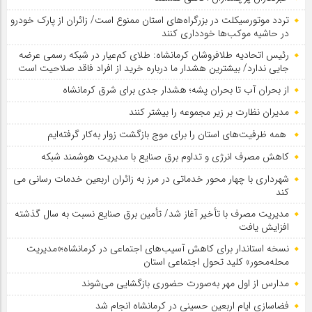
تردد موتورسیکلت در بزرگراه‌های استان ممنوع است/ زائران از پارک خودرو
در حاشیه موکب‌ها خودداری کنند
رئیس اتحادیه طلافروشان کرمانشاه: طلای کم‌عیار در شبکه رسمی عرضه
جایی ندارد/ بیشترین هشدار ما درباره خرید از افراد فاقد صلاحیت است
از بحران آب تا بحران پشه؛ هشدار جدی برای شرق کرمانشاه
مدیران نظارت بر زیر مجموعه را بیشتر کنند
همه ظرفیت‌های استان را برای موج بازگشت زوار به‌کار گرفته‌ایم
کاهش مصرف انرژی و تداوم برق صنایع با مدیریت هوشمند شبکه
شهرداری با چهار محور خدماتی در مرز به زائران اربعین خدمات رسانی می
کند
مدیریت مصرف با تأخیر آغاز شد/ تأمین برق صنایع نسبت به سال گذشته
افزایش یافت
نسخه استاندار برای کاهش آسیب‌های اجتماعی در کرمانشاه؛«مدیریت
محله‌محور» کلید تحول اجتماعی استان
مدارس از اول مهر به‌صورت حضوری بازگشایی می‌شوند
فضاسازی ایام اربعین حسینی در کرمانشاه انجام شد