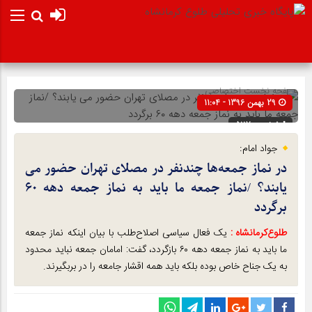
صفحه نخست
اختصاصی
29 بهمن 1396 - 11:04
شناسه : 5117
جواد امام:
در نماز جمعه‌ها چندنفر در مصلای تهران حضور می
یابند؟ /نماز جمعه ما باید به نماز جمعه دهه ۶۰
برگردد
طلوع‌‌کرمانشاه :
یک فعال سیاسی اصلاح‌طلب با بیان اینکه نماز جمعه
ما باید به نماز جمعه دهه ۶۰ بازگردد، گفت: امامان جمعه نباید محدود
به یک جناح خاص بوده بلکه باید همه اقشار جامعه را در بربگیرند.