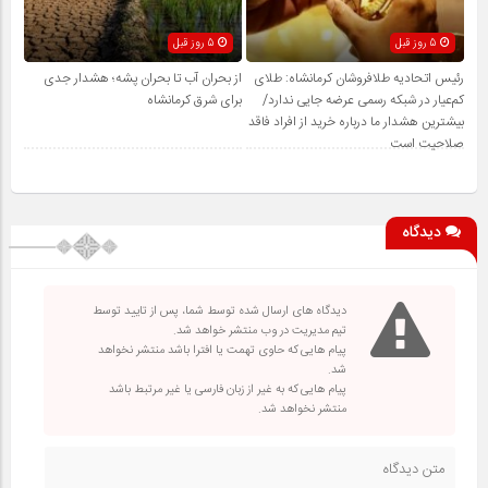
5 روز قبل
5 روز قبل
رئیس اتحادیه طلافروشان کرمانشاه: طلای
از بحران آب تا بحران پشه؛ هشدار جدی
کم‌عیار در شبکه رسمی عرضه جایی ندارد/
برای شرق کرمانشاه
بیشترین هشدار ما درباره خرید از افراد فاقد
صلاحیت است
دیدگاه
دیدگاه های ارسال شده توسط شما، پس از تایید توسط
تیم مدیریت در وب منتشر خواهد شد.
پیام هایی که حاوی تهمت یا افترا باشد منتشر نخواهد
شد.
پیام هایی که به غیر از زبان فارسی یا غیر مرتبط باشد
منتشر نخواهد شد.