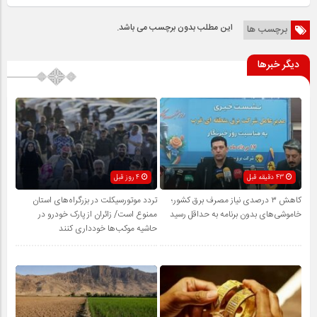
این مطلب بدون برچسب می باشد.
برچسب ها
دیگر خبرها
43 دقیقه قبل
4 روز قبل
کاهش ۳ درصدی نیاز مصرف برق کشور؛
تردد موتورسیکلت در بزرگراه‌های استان
خاموشی‌های بدون برنامه به حداقل رسید
ممنوع است/ زائران از پارک خودرو در
حاشیه موکب‌ها خودداری کنند