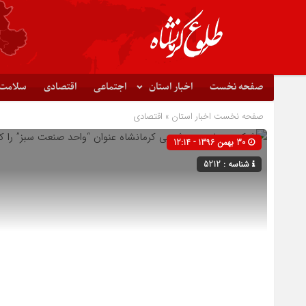
صفحه نخست
اخبار استان
اجتماعی
اقتصادی
سلامت
صفحه نخست
اخبار استان
»
اقتصادی
30 بهمن 1396 - 12:14
شناسه : 5212