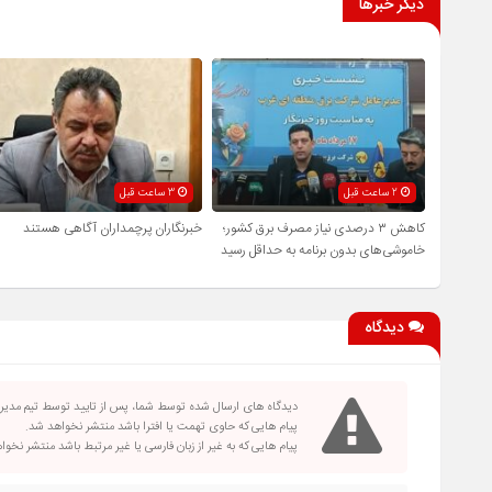
دیگر خبرها
2 ساعت قبل
3 ساعت قبل
کاهش ۳ درصدی نیاز مصرف برق کشور؛
خبرنگاران پرچمداران آگاهی هستند
خاموشی‌های بدون برنامه به حداقل رسید
دیدگاه
دیدگاه های ارسال شده توسط شما، پس از تایید توسط تیم مدی
پیام هایی که حاوی تهمت یا افترا باشد منتشر نخواهد شد.
پیام هایی که به غیر از زبان فارسی یا غیر مرتبط باشد منتشر نخو