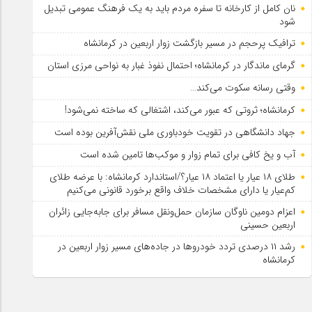
نان کامل از کارخانه تا سفره مردم باید به یک فرهنگ عمومی تبدیل
شود
ترافیک پرحجم در مسیر بازگشت زوار اربعین در کرمانشاه
گرمای ماندگار در کرمانشاه؛ احتمال نفوذ غبار به نواحی مرزی استان
وقتی رسانه سکوت می‌کند…
کرمانشاه؛ ثروتی که عبور می‌کند، اشتغالی که ساخته نمی‌شود!
جهاد دانشگاهی در تقویت خودباوری ملی نقش‌آفرین بوده است
آب و یخ کافی برای تمام زوار و موکب‌ها تامین شده است
طلای ۱۸ عیار یا اعتماد ۱۸ عیار؟/استاندارد کرمانشاه: با عرضه طلای
کم‌عیار یا دارای مشخصات خلاف واقع برخورد قانونی می‌کنیم
اعزام دومین ناوگان سازمان حمل‌ونقل مسافر برای جابه‌جایی زائران
اربعین حسینی
رشد ۱۱ درصدی تردد خودروها در جاده‌های مسیر زوار اربعین در
کرمانشاه