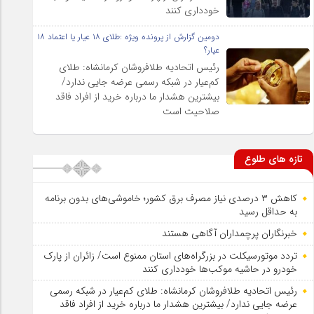
خودداری کنند
دومین گزارش از پرونده ویژه :طلای ۱۸ عیار یا اعتماد ۱۸
عیار؟
رئیس اتحادیه طلافروشان کرمانشاه: طلای
کم‌عیار در شبکه رسمی عرضه جایی ندارد/
بیشترین هشدار ما درباره خرید از افراد فاقد
صلاحیت است
تازه های طلوع
کاهش ۳ درصدی نیاز مصرف برق کشور؛ خاموشی‌های بدون برنامه
به حداقل رسید
خبرنگاران پرچمداران آگاهی هستند
تردد موتورسیکلت در بزرگراه‌های استان ممنوع است/ زائران از پارک
خودرو در حاشیه موکب‌ها خودداری کنند
رئیس اتحادیه طلافروشان کرمانشاه: طلای کم‌عیار در شبکه رسمی
عرضه جایی ندارد/ بیشترین هشدار ما درباره خرید از افراد فاقد