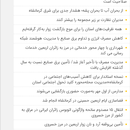
صلاحیت است
از بحران آب تا بحران پشه؛ هشدار جدی برای شرق کرمانشاه
مدیران نظارت بر زیر مجموعه را بیشتر کنند
همه ظرفیت‌های استان را برای موج بازگشت زوار به‌کار گرفته‌ایم
کاهش مصرف انرژی و تداوم برق صنایع با مدیریت هوشمند شبکه
شهرداری با چهار محور خدماتی در مرز به زائران اربعین خدمات
رسانی می کند
مدیریت مصرف با تأخیر آغاز شد/ تأمین برق صنایع نسبت به سال
گذشته افزایش یافت
نسخه استاندار برای کاهش آسیب‌های اجتماعی در
کرمانشاه؛«مدیریت محله‌محور» کلید تحول اجتماعی استان
مدارس از اول مهر به‌صورت حضوری بازگشایی می‌شوند
فضاسازی ایام اربعین حسینی در کرمانشاه انجام شد
انتقال ۱۵ مصدوم سانحه واژگونی اتوبوس زائران ایرانی در عراق به
کشور از مرز خسروی
تأمین بی‌وقفه آرد و نان زوار اربعین در مرز خسروی