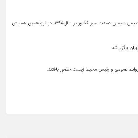
شرکت صنایع پتروشیمی کرمانشاه همچنین مفتخر به دریافت تندیس سیمین صنعت سبز کشور در سال۱۳۹۵، در نوزدهمین همایش
روابط عمومی و رئیس محیط زیست حضور یافتند.