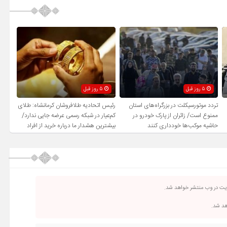
5 روز قبل
5 روز قبل
تردد موتورسیکلت در بزرگراه‌های استان
رئیس اتحادیه طلافروشان کرمانشاه: طلای
ممنوع است/ زائران از پارک خودرو در
کم‌عیار در شبکه رسمی عرضه جایی ندارد/
حاشیه موکب‌ها خودداری کنند
بیشترین هشدار ما درباره خرید از افراد
فاقد صلاحیت است
ریت در وب منتشر خواهد شد.
اهد شد.