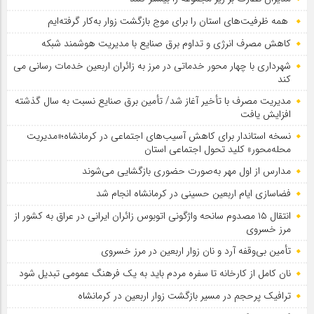
همه ظرفیت‌های استان را برای موج بازگشت زوار به‌کار گرفته‌ایم
کاهش مصرف انرژی و تداوم برق صنایع با مدیریت هوشمند شبکه
شهرداری با چهار محور خدماتی در مرز به زائران اربعین خدمات رسانی می
کند
مدیریت مصرف با تأخیر آغاز شد/ تأمین برق صنایع نسبت به سال گذشته
افزایش یافت
نسخه استاندار برای کاهش آسیب‌های اجتماعی در کرمانشاه؛«مدیریت
محله‌محور» کلید تحول اجتماعی استان
مدارس از اول مهر به‌صورت حضوری بازگشایی می‌شوند
فضاسازی ایام اربعین حسینی در کرمانشاه انجام شد
انتقال ۱۵ مصدوم سانحه واژگونی اتوبوس زائران ایرانی در عراق به کشور از
مرز خسروی
تأمین بی‌وقفه آرد و نان زوار اربعین در مرز خسروی
نان کامل از کارخانه تا سفره مردم باید به یک فرهنگ عمومی تبدیل شود
ترافیک پرحجم در مسیر بازگشت زوار اربعین در کرمانشاه