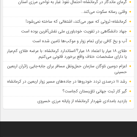
گرمای ماندگار در کرمانشاه؛ احتمال نفوذ غبار به نواحی مرزی استان
وقتی رسانه سکوت می‌کند…
کرمانشاه؛ ثروتی که عبور می‌کند، اشتغالی که ساخته نمی‌شود!
جهاد دانشگاهی در تقویت خودباوری ملی نقش‌آفرین بوده است
آب و یخ کافی برای تمام زوار و موکب‌ها تامین شده است
طلای ۱۸ عیار یا اعتماد ۱۸ عیار؟/استاندارد کرمانشاه: با عرضه طلای کم‌عیار
یا دارای مشخصات خلاف واقع برخورد قانونی می‌کنیم
اعزام دومین ناوگان سازمان حمل‌ونقل مسافر برای جابه‌جایی زائران اربعین
حسینی
رشد ۱۱ درصدی تردد خودروها در جاده‌های مسیر زوار اربعین در کرمانشاه
گیر کار ثبت جهانی تاق‌بستان کجاست؟
بازدید بامدادی شهردار کرمانشاه از پایانه مرزی خسروی