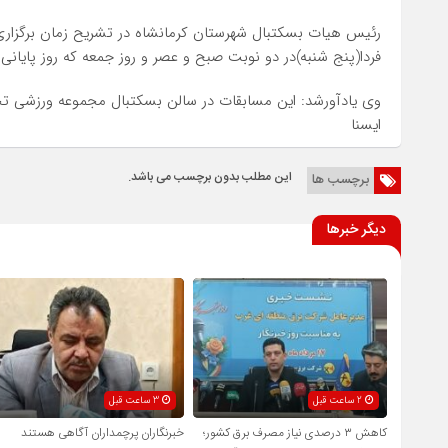
رئیس هیات بسکتبال شهرستان کرمانشاه در تشریح زمان برگزاری 
فردا(پنج شنبه)در دو نوبت صبح و عصر و روز جمعه که روز پایان
وی یادآورشد: این مسابقات در سالن بسکتبال مجموعه ورزشی تخت
ایسنا
این مطلب بدون برچسب می باشد.
برچسب ها
دیگر خبرها
2 ساعت قبل
3 ساعت قبل
کاهش ۳ درصدی نیاز مصرف برق کشور؛
خبرنگاران پرچمداران آگاهی هستند