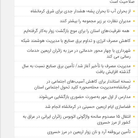
صلاحیت است
از بحران آب تا بحران پشه؛ هشدار جدی برای شرق کرمانشاه
مدیران نظارت بر زیر مجموعه را بیشتر کنند
همه ظرفیت‌های استان را برای موج بازگشت زوار به‌کار گرفته‌ایم
کاهش مصرف انرژی و تداوم برق صنایع با مدیریت هوشمند شبکه
شهرداری با چهار محور خدماتی در مرز به زائران اربعین خدمات
رسانی می کند
مدیریت مصرف با تأخیر آغاز شد/ تأمین برق صنایع نسبت به سال
گذشته افزایش یافت
نسخه استاندار برای کاهش آسیب‌های اجتماعی در
کرمانشاه؛«مدیریت محله‌محور» کلید تحول اجتماعی استان
مدارس از اول مهر به‌صورت حضوری بازگشایی می‌شوند
فضاسازی ایام اربعین حسینی در کرمانشاه انجام شد
انتقال ۱۵ مصدوم سانحه واژگونی اتوبوس زائران ایرانی در عراق به
کشور از مرز خسروی
تأمین بی‌وقفه آرد و نان زوار اربعین در مرز خسروی