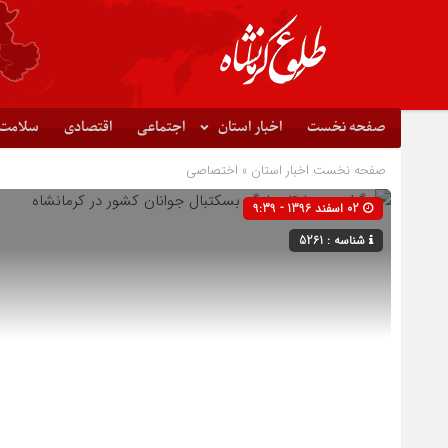
صفحه نخست
اخبار استان
اجتماعی
اقتصادی
سلامت
صفحه نخست
اخبار استان
»
اختصاصی
02 اسفند 1396 - 9:39
شناسه : 5261