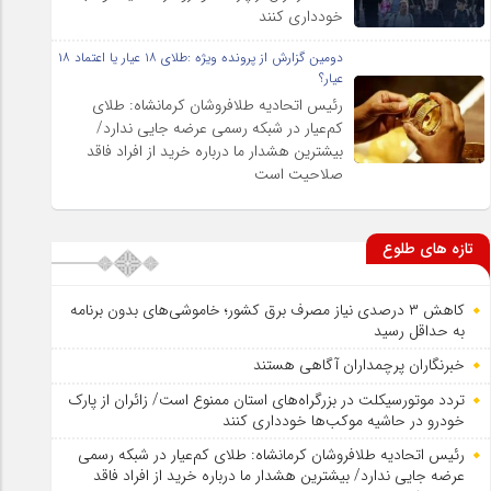
خودداری کنند
دومین گزارش از پرونده ویژه :طلای ۱۸ عیار یا اعتماد ۱۸
عیار؟
رئیس اتحادیه طلافروشان کرمانشاه: طلای
کم‌عیار در شبکه رسمی عرضه جایی ندارد/
بیشترین هشدار ما درباره خرید از افراد فاقد
صلاحیت است
تازه های طلوع
کاهش ۳ درصدی نیاز مصرف برق کشور؛ خاموشی‌های بدون برنامه
به حداقل رسید
خبرنگاران پرچمداران آگاهی هستند
تردد موتورسیکلت در بزرگراه‌های استان ممنوع است/ زائران از پارک
خودرو در حاشیه موکب‌ها خودداری کنند
رئیس اتحادیه طلافروشان کرمانشاه: طلای کم‌عیار در شبکه رسمی
عرضه جایی ندارد/ بیشترین هشدار ما درباره خرید از افراد فاقد