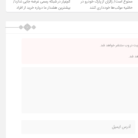
ممنوع است/ زائران از پارک خودرو در
کم‌عیار در شبکه رسمی عرضه جایی ندارد/
حاشیه موکب‌ها خودداری کنند
بیشترین هشدار ما درباره خرید از افراد
فاقد صلاحیت است
ریت در وب منتشر خواهد شد.
اهد شد.