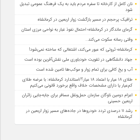
نان کامل از کارخانه تا سفره مردم باید به یک فرهنگ عمومی تبدیل
شود
ترافیک پرحجم در مسیر بازگشت زوار اربعین در کرمانشاه
گرمای ماندگار در کرمانشاه؛ احتمال نفوذ غبار به نواحی مرزی استان
وقتی رسانه سکوت می‌کند…
کرمانشاه؛ ثروتی که عبور می‌کند، اشتغالی که ساخته نمی‌شود!
جهاد دانشگاهی در تقویت خودباوری ملی نقش‌آفرین بوده است
آب و یخ کافی برای تمام زوار و موکب‌ها تامین شده است
طلای ۱۸ عیار یا اعتماد ۱۸ عیار؟/استاندارد کرمانشاه: با عرضه طلای
کم‌عیار یا دارای مشخصات خلاف واقع برخورد قانونی می‌کنیم
اعزام دومین ناوگان سازمان حمل‌ونقل مسافر برای جابه‌جایی زائران
اربعین حسینی
رشد ۱۱ درصدی تردد خودروها در جاده‌های مسیر زوار اربعین در
کرمانشاه