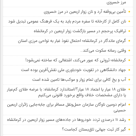
مرز خسروی
تأمین بی‌وقفه آرد و نان زوار اربعین در مرز خسروی
نان کامل از کارخانه تا سفره مردم باید به یک فرهنگ عمومی تبدیل شود
ترافیک پرحجم در مسیر بازگشت زوار اربعین در کرمانشاه
گرمای ماندگار در کرمانشاه؛ احتمال نفوذ غبار به نواحی مرزی استان
وقتی رسانه سکوت می‌کند…
کرمانشاه؛ ثروتی که عبور می‌کند، اشتغالی که ساخته نمی‌شود!
جهاد دانشگاهی در تقویت خودباوری ملی نقش‌آفرین بوده است
آب و یخ کافی برای تمام زوار و موکب‌ها تامین شده است
طلای ۱۸ عیار یا اعتماد ۱۸ عیار؟/استاندارد کرمانشاه: با عرضه طلای کم‌عیار
یا دارای مشخصات خلاف واقع برخورد قانونی می‌کنیم
اعزام دومین ناوگان سازمان حمل‌ونقل مسافر برای جابه‌جایی زائران اربعین
حسینی
رشد ۱۱ درصدی تردد خودروها در جاده‌های مسیر زوار اربعین در کرمانشاه
گیر کار ثبت جهانی تاق‌بستان کجاست؟