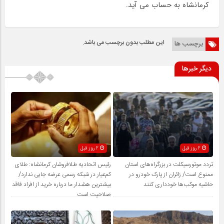
کرمانشاه به حساب می آید.
این مطلب بدون برچسب می باشد.
برچسب ها
دیگر خبرها
2 روز قبل
2 روز قبل
تردد موتورسیکلت در بزرگراه‌های استان
رئیس اتحادیه طلافروشان کرمانشاه: طلای
ممنوع است/ زائران از پارک خودرو در
کم‌عیار در شبکه رسمی عرضه جایی ندارد/
حاشیه موکب‌ها خودداری کنند
بیشترین هشدار ما درباره خرید از افراد فاقد
صلاحیت است