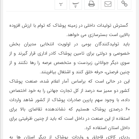
پ
پ
گسترش تولیدات داخلی در زمینه پوشاک که توام با ارزش افزوده
بالایی است بسترسازی می خواهد.
باید تولیدکنندگان بومی در اولویت انتخابی مدیران بخش
خصوصی و دولتی برای تامین پوشاک کادر اداری قرار گیرند و از
سوی دیگر جوانانی زبردست و متخصص عرصه را رها نکنند و از
چنین فرصتی، حرفه خلق کنند و اشتغال بیافرینند.
این در حالی است که براساس آمار اعلام شده، صنعت پوشاک
کشور دو ممیز سه درصد از کل تجارت جهانی را به خود اختصاص
داده، با وجود سهم پایین صادرات پوشاک از کشور شاهد واردات
۶۰ درصدی پوشاک هستیم که نشاندهنده تقاضای بالا برای
استفاده از این صنعت در داخل است که باید از چنین ظرفیتی برای
داخل استان استفاده کرد.
ردپای کالای قاچاق و واردات پوشاک از دیگر استان ها به