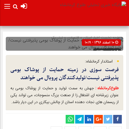
صفحه نخست
اخبار استان
»
اقتصادی
»
تیتر یک
10 اسفند 1396 - 10:19
شناسه : 5731
استاندار کرمانشاه:
فرصت سوزی در زمینه حمایت از پوشاک بومی
پذیرفتنی نیست/تولیدکنندگان پروبال می خواهند
طلوع‌‌کرمانشاه :
جهش به سمت تولید و حمایت از پوشاک بومی به
عنوان زیرشاخه ای اشتغال زا از صنعت بزرگ منسوجات، می تواند یکی
از ریسمان های نجات دهنده استان از چالش بیکاری در این دیار باشد.