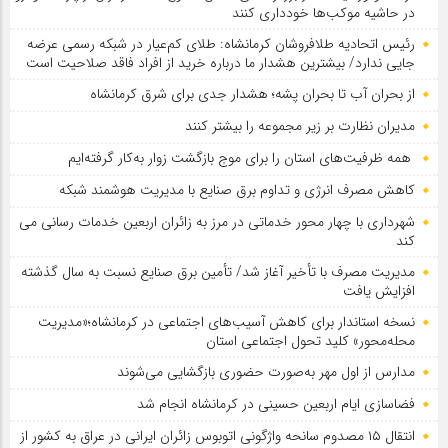
در حاشیه موکب‌ها خودداری کنند
رئیس اتحادیه طلافروشان کرمانشاه: طلای کم‌عیار در شبکه رسمی عرضه
جایی ندارد/ بیشترین هشدار ما درباره خرید از افراد فاقد صلاحیت است
از بحران آب تا بحران پشه؛ هشدار جدی برای شرق کرمانشاه
مدیران نظارت بر زیر مجموعه را بیشتر کنند
همه ظرفیت‌های استان را برای موج بازگشت زوار به‌کار گرفته‌ایم
کاهش مصرف انرژی و تداوم برق صنایع با مدیریت هوشمند شبکه
شهرداری با چهار محور خدماتی در مرز به زائران اربعین خدمات رسانی می
کند
مدیریت مصرف با تأخیر آغاز شد/ تأمین برق صنایع نسبت به سال گذشته
افزایش یافت
نسخه استاندار برای کاهش آسیب‌های اجتماعی در کرمانشاه؛«مدیریت
محله‌محور» کلید تحول اجتماعی استان
مدارس از اول مهر به‌صورت حضوری بازگشایی می‌شوند
فضاسازی ایام اربعین حسینی در کرمانشاه انجام شد
انتقال ۱۵ مصدوم سانحه واژگونی اتوبوس زائران ایرانی در عراق به کشور از