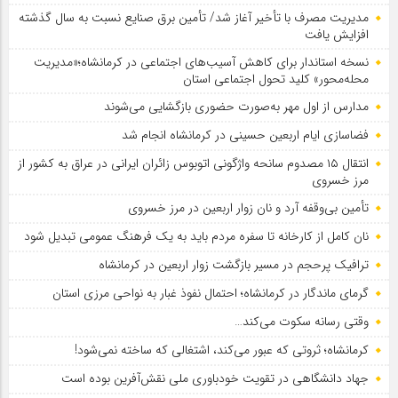
مدیریت مصرف با تأخیر آغاز شد/ تأمین برق صنایع نسبت به سال گذشته
افزایش یافت
نسخه استاندار برای کاهش آسیب‌های اجتماعی در کرمانشاه؛«مدیریت
محله‌محور» کلید تحول اجتماعی استان
مدارس از اول مهر به‌صورت حضوری بازگشایی می‌شوند
فضاسازی ایام اربعین حسینی در کرمانشاه انجام شد
انتقال ۱۵ مصدوم سانحه واژگونی اتوبوس زائران ایرانی در عراق به کشور از
مرز خسروی
تأمین بی‌وقفه آرد و نان زوار اربعین در مرز خسروی
نان کامل از کارخانه تا سفره مردم باید به یک فرهنگ عمومی تبدیل شود
ترافیک پرحجم در مسیر بازگشت زوار اربعین در کرمانشاه
گرمای ماندگار در کرمانشاه؛ احتمال نفوذ غبار به نواحی مرزی استان
وقتی رسانه سکوت می‌کند…
کرمانشاه؛ ثروتی که عبور می‌کند، اشتغالی که ساخته نمی‌شود!
جهاد دانشگاهی در تقویت خودباوری ملی نقش‌آفرین بوده است