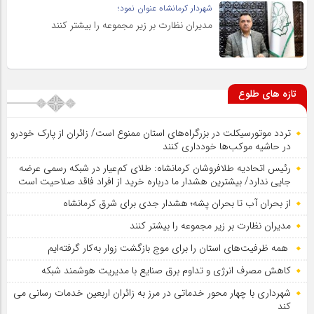
شهردار کرمانشاه عنوان نمود؛
مدیران نظارت بر زیر مجموعه را بیشتر کنند
تازه های طلوع
تردد موتورسیکلت در بزرگراه‌های استان ممنوع است/ زائران از پارک خودرو
در حاشیه موکب‌ها خودداری کنند
رئیس اتحادیه طلافروشان کرمانشاه: طلای کم‌عیار در شبکه رسمی عرضه
جایی ندارد/ بیشترین هشدار ما درباره خرید از افراد فاقد صلاحیت است
از بحران آب تا بحران پشه؛ هشدار جدی برای شرق کرمانشاه
مدیران نظارت بر زیر مجموعه را بیشتر کنند
همه ظرفیت‌های استان را برای موج بازگشت زوار به‌کار گرفته‌ایم
کاهش مصرف انرژی و تداوم برق صنایع با مدیریت هوشمند شبکه
شهرداری با چهار محور خدماتی در مرز به زائران اربعین خدمات رسانی می
کند