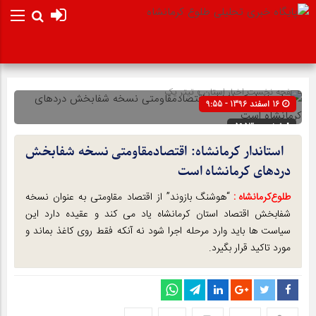
صفحه نخست
اخبار استان
»
تیتر یک
16 اسفند 1396 - 9:55
شناسه : 5953
استاندار کرمانشاه: اقتصادمقاومتی نسخه شفابخش
دردهای کرمانشاه است
طلوع‌‌کرمانشاه :
“هوشنگ بازوند” از اقتصاد مقاومتی به عنوان نسخه
شفابخش اقتصاد استان کرمانشاه یاد می کند و عقیده دارد این
سیاست ها باید وارد مرحله اجرا شود نه آنکه فقط روی کاغذ بماند و
مورد تاکید قرار بگیرد.