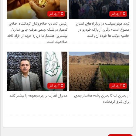
2 روز قبل
2 روز قبل
تردد موتورسیکلت در بزرگراه‌های استان
رئیس اتحادیه طلافروشان کرمانشاه: طلای
ممنوع است/ زائران از پارک خودرو در
کم‌عیار در شبکه رسمی عرضه جایی ندارد/
حاشیه موکب‌ها خودداری کنند
بیشترین هشدار ما درباره خرید از افراد فاقد
صلاحیت است
2 روز قبل
2 روز قبل
از بحران آب تا بحران پشه؛ هشدار جدی
مدیران نظارت بر زیر مجموعه را بیشتر کنند
برای شرق کرمانشاه