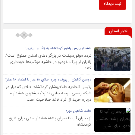
ثبت دیدگاه
اخبار استان
هشدار پلیس راهور کرمانشاه به زائران اربعین؛
تردد موتورسیکلت در بزرگراه‌های استان ممنوع است/
زائران از پارک خودرو در حاشیه موکب‌ها خودداری
کنند
دومین گزارش از پرونده ویژه :طلای ۱۸ عیار یا اعتماد ۱۸ عیار؟
رئیس اتحادیه طلافروشان کرمانشاه: طلای کم‌عیار در
شبکه رسمی عرضه جایی ندارد/ بیشترین هشدار ما
درباره خرید از افراد فاقد صلاحیت است
حامد شاهین مهر؛
از بحران آب تا بحران پشه؛ هشدار جدی برای شرق
کرمانشاه