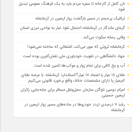
نان کامل از کارخانه تا سفره مردم باید به یک فرهنگ عمومی تبدیل
شود
ترافیک پرحجم در مسیر بازگشت زوار اربعین در کرمانشاه
گرمای ماندگار در کرمانشاه؛ احتمال نفوذ غبار به نواحی مرزی استان
وقتی رسانه سکوت می‌کند…
کرمانشاه؛ ثروتی که عبور می‌کند، اشتغالی که ساخته نمی‌شود!
جهاد دانشگاهی در تقویت خودباوری ملی نقش‌آفرین بوده است
آب و یخ کافی برای تمام زوار و موکب‌ها تامین شده است
طلای ۱۸ عیار یا اعتماد ۱۸ عیار؟/استاندارد کرمانشاه: با عرضه طلای
کم‌عیار یا دارای مشخصات خلاف واقع برخورد قانونی می‌کنیم
اعزام دومین ناوگان سازمان حمل‌ونقل مسافر برای جابه‌جایی زائران
اربعین حسینی
رشد ۱۱ درصدی تردد خودروها در جاده‌های مسیر زوار اربعین در
کرمانشاه