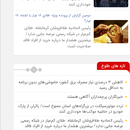
خودداری کنند
دومین گزارش از پرونده ویژه :طلای ۱۸ عیار یا اعتماد ۱۸
عیار؟
رئیس اتحادیه طلافروشان کرمانشاه: طلای
کم‌عیار در شبکه رسمی عرضه جایی ندارد/
بیشترین هشدار ما درباره خرید از افراد فاقد
صلاحیت است
تازه های طلوع
کاهش ۳ درصدی نیاز مصرف برق کشور؛ خاموشی‌های بدون برنامه
به حداقل رسید
خبرنگاران پرچمداران آگاهی هستند
تردد موتورسیکلت در بزرگراه‌های استان ممنوع است/ زائران از پارک
خودرو در حاشیه موکب‌ها خودداری کنند
رئیس اتحادیه طلافروشان کرمانشاه: طلای کم‌عیار در شبکه رسمی
عرضه جایی ندارد/ بیشترین هشدار ما درباره خرید از افراد فاقد