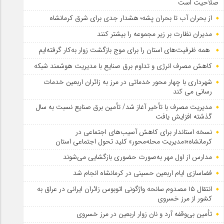
صلاحیت است
از بحران آب تا بحران پشه؛ هشدار جدی برای شرق کرمانشاه
مدیران نظارت بر زیر مجموعه را بیشتر کنند
همه ظرفیت‌های استان را برای موج بازگشت زوار به‌کار گرفته‌ایم
کاهش مصرف انرژی و تداوم برق صنایع با مدیریت هوشمند شبکه
شهرداری با چهار محور خدماتی در مرز به زائران اربعین خدمات
رسانی می کند
مدیریت مصرف با تأخیر آغاز شد/ تأمین برق صنایع نسبت به سال
گذشته افزایش یافت
نسخه استاندار برای کاهش آسیب‌های اجتماعی در
کرمانشاه؛«مدیریت محله‌محور» کلید تحول اجتماعی استان
مدارس از اول مهر به‌صورت حضوری بازگشایی می‌شوند
فضاسازی ایام اربعین حسینی در کرمانشاه انجام شد
انتقال ۱۵ مصدوم سانحه واژگونی اتوبوس زائران ایرانی در عراق به
کشور از مرز خسروی
تأمین بی‌وقفه آرد و نان زوار اربعین در مرز خسروی