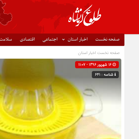
صفحه نخست
اخبار استان
اجتماعی
اقتصادی
سلامت
صفحه نخست
اخبار استان
16 شهریور 1396 - 11:07
شناسه : 641