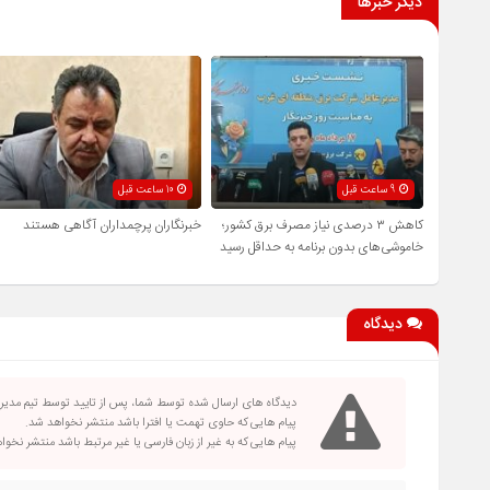
دیگر خبرها
9 ساعت قبل
10 ساعت قبل
کاهش ۳ درصدی نیاز مصرف برق کشور؛
خبرنگاران پرچمداران آگاهی هستند
خاموشی‌های بدون برنامه به حداقل رسید
دیدگاه
دیدگاه های ارسال شده توسط شما، پس از تایید توسط تیم مدی
پیام هایی که حاوی تهمت یا افترا باشد منتشر نخواهد شد.
پیام هایی که به غیر از زبان فارسی یا غیر مرتبط باشد منتشر نخو