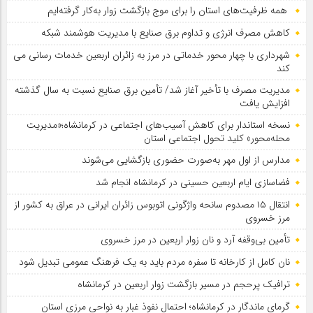
همه ظرفیت‌های استان را برای موج بازگشت زوار به‌کار گرفته‌ایم
کاهش مصرف انرژی و تداوم برق صنایع با مدیریت هوشمند شبکه
شهرداری با چهار محور خدماتی در مرز به زائران اربعین خدمات رسانی می
کند
مدیریت مصرف با تأخیر آغاز شد/ تأمین برق صنایع نسبت به سال گذشته
افزایش یافت
نسخه استاندار برای کاهش آسیب‌های اجتماعی در کرمانشاه؛«مدیریت
محله‌محور» کلید تحول اجتماعی استان
مدارس از اول مهر به‌صورت حضوری بازگشایی می‌شوند
فضاسازی ایام اربعین حسینی در کرمانشاه انجام شد
انتقال ۱۵ مصدوم سانحه واژگونی اتوبوس زائران ایرانی در عراق به کشور از
مرز خسروی
تأمین بی‌وقفه آرد و نان زوار اربعین در مرز خسروی
نان کامل از کارخانه تا سفره مردم باید به یک فرهنگ عمومی تبدیل شود
ترافیک پرحجم در مسیر بازگشت زوار اربعین در کرمانشاه
گرمای ماندگار در کرمانشاه؛ احتمال نفوذ غبار به نواحی مرزی استان