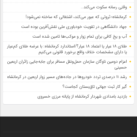
وقتی رسانه سکوت می‌کند…
کرمانشاه؛ ثروتی که عبور می‌کند، اشتغالی که ساخته نمی‌شود!
جهاد دانشگاهی در تقویت خودباوری ملی نقش‌آفرین بوده است
آب و یخ کافی برای تمام زوار و موکب‌ها تامین شده است
طلای ۱۸ عیار یا اعتماد ۱۸ عیار؟/استاندارد کرمانشاه: با عرضه طلای کم‌عیار
یا دارای مشخصات خلاف واقع برخورد قانونی می‌کنیم
اعزام دومین ناوگان سازمان حمل‌ونقل مسافر برای جابه‌جایی زائران اربعین
حسینی
رشد ۱۱ درصدی تردد خودروها در جاده‌های مسیر زوار اربعین در کرمانشاه
گیر کار ثبت جهانی تاق‌بستان کجاست؟
بازدید بامدادی شهردار کرمانشاه از پایانه مرزی خسروی