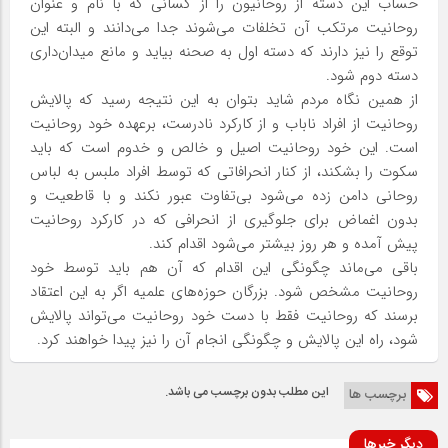
حساب این دسته از روحانیون را از کسانی که با نام و عنوان
روحانیت مرتکب آن تخلفات می‌شوند جدا می‌دانند و البته این
توقع را نیز دارند که دسته اول به صحنه بیاید و مانع میدان‌داری
دسته دوم شود.
از همین نگاه مردم شاید بتوان به این نتیجه رسید که پالایش
روحانیت از افراد ناباب و از کارکرد نادرست، برعهده خود روحانیت
است. این خود روحانیت اصیل و خالص و خدوم است که باید
سکوت را بشکند، از کنار انحرافاتی که توسط افراد ملبس به لباس
روحانی دامن زده می‌شود بی‌تفاوت عبور نکند و با قاطعیت و
بدون اغماض برای جلوگیری از انحرافی که در کارکرد روحانیت
پیش آمده و هر روز بیشتر می‌شود اقدام کند.
باقی می‌ماند چگونگی این اقدام که آن هم باید توسط خود
روحانیت مشخص شود. بزرگان حوزه‌های علمیه اگر به این اعتقاد
برسند که روحانیت فقط با دست خود روحانیت می‌تواند پالایش
شود، راه این پالایش و چگونگی انجام آن را نیز پیدا خواهند کرد.
این مطلب بدون برچسب می باشد.
برچسب ها
دیگر خبرها