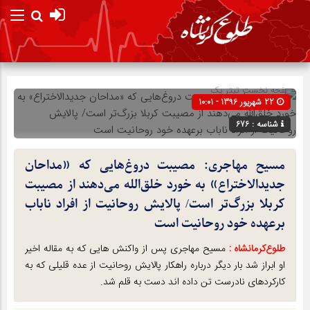
صفحه نخست
تیتر یک
22 شهریور 1396 - 10:01
شناسه : 676
مسیح مهاجری: مصیبت دروغ‌هایی که «مداحان
جدیدالاختراع» به خورد خلق‌الله می‌دهند از مصیبت
کربلا بزرگ‌تر است/ پالایش روحانیت از افراد ناباب
برعهده خود روحانیت است
طلوع‌‌کرمانشاه :
مسیح مهاجری پس از واکنش هایی که به مقاله اخیر
او ابراز شد بار دیگر درباره راهکار پالایش روحانیت از عده قلیلی که به
کارکردهای نادرست تن داده اند دست به قلم شد.