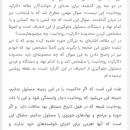
در دو سه روز گذشته، برای عده‌ای از خوانندگان مقاله «کارکرد
روحانیت این نیست» سوال مهمی مطرح شد که با اینجانب نیز
در میان گذاشتند. سوال این است که چه کسی یا چه کسانی و یا
کدام نهاد و دستگاه، مسئول جلوگیری از این انحراف است و اصولاً
مشخص کردن محدوده «کارکرد» روحانیت چه مجموعه‌ایست؟
در آن مقاله، اشاره‌ای به بزرگان حوزه علمیه کرده بودم که تا دیر
نشده جلوی این ضایعه را بگیرند ولی کاملاً مشخص بود که خودم
نیز در پاسخ دادن به این سوال که چه مجموعه‌ای باید محدوده
«کارکرد» روحانیت را مشخص کند و یا کدام نهاد و دستگاه و فردی
مسئول جلوگیری از انحراف در این کارکرد است، به نقطه روشنی
نرسیده ام.
علت این است که اگر حاکمیت را در این زمینه مسئول بدانیم،
نتیجه این می‌شود که روحانیت دچار وابستگی شود و این با ذات
روحانیت شیعه که در طول تاریخ مستقل بود منافات دارد. و اگر
حوزه و مراجع و نهادهای حوزوی را مسئول بدانیم، مشکل این
است که آنها اهرمی برای اجرای خواسته‌های خود ندارند و