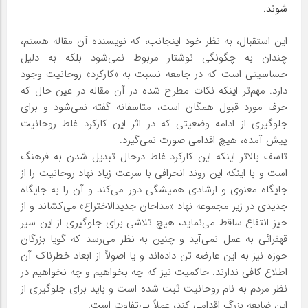
شوند.
این استقبال، به نظر خود اینجانب، که نویسنده آن مقاله هستم،
چندان به چگونگی نوشتار مربوط نمی‌شود بلکه به دلیل
حساسیتی است که در جامعه نسبت به «کارکرد» روحانیت وجود
دارد. مهم‌تر اینکه نکات مطرح شده در آن مقاله در عین حال که
حرف مورد قبول همگان است، متاسفانه گفته نمی‌شود و برای
جلوگیری از ادامه وضعیتی که در اثر این کارکرد غلط روحانیت
پیش آمده، هیچ اقدامی صورت نمی‌گیرد.
تاسف بالاتر اینکه این کارکرد غلط درحال تبدیل شدن به فرهنگ
است و با اینکه این روند انحرافی با سرعت زیاد نهاد روحانیت را از
جایگاه معنوی و ارشادی همیشگی دور می‌کند و آن را به جایگاه
جدیدی در زیر مجموعه نهاد «مداحان جدیدالاختراع» می‌کشاند و از
حیز انتفاع ساقط می‌نماید، هیچ تلاشی برای جلوگیری از این سیر
قهقرائی به عمل نمی‌آید و چنین به نظر می‌رسد که گویا بزرگان
حوزه نیز به این عارضه تن داده‌اند و یا اصولاً از ابعاد خطرناک آن
اطلاع کافی ندارند. حاکمیت نیز که چه بخواهیم و چه نخواهیم در
نظر مردم به نام روحانیت ثبت شده است و باید برای جلوگیری از
این ضایعه بزرگ اقدامی کند، عملاً بی‌تفاوت است.