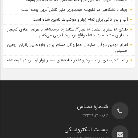
جهاد دانشگاهی در تقویت خودباوری ملی نقش‌آفرین بوده است
آب و یخ کافی برای تمام زوار و موکب‌ها تامین شده است
طلای ۱۸ عیار یا اعتماد ۱۸ عیار؟/استاندارد کرمانشاه: با عرضه طلای کم‌عیار
یا دارای مشخصات خلاف واقع برخورد قانونی می‌کنیم
اعزام دومین ناوگان سازمان حمل‌ونقل مسافر برای جابه‌جایی زائران اربعین
حسینی
رشد ۱۱ درصدی تردد خودروها در جاده‌های مسیر زوار اربعین در کرمانشاه
شـماره تمـاس
083 - 37224131
پسـت الـکترونیـکی