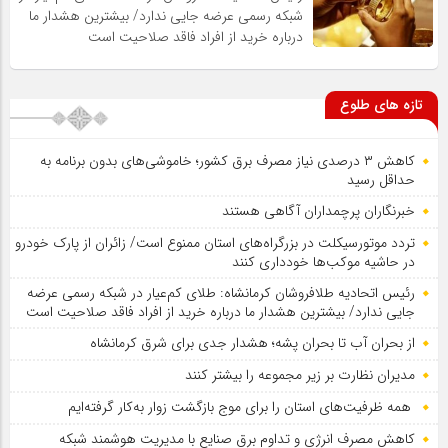
شبکه رسمی عرضه جایی ندارد/ بیشترین هشدار ما
درباره خرید از افراد فاقد صلاحیت است
تازه های طلوع
کاهش ۳ درصدی نیاز مصرف برق کشور؛ خاموشی‌های بدون برنامه به
حداقل رسید
خبرنگاران پرچمداران آگاهی هستند
تردد موتورسیکلت در بزرگراه‌های استان ممنوع است/ زائران از پارک خودرو
در حاشیه موکب‌ها خودداری کنند
رئیس اتحادیه طلافروشان کرمانشاه: طلای کم‌عیار در شبکه رسمی عرضه
جایی ندارد/ بیشترین هشدار ما درباره خرید از افراد فاقد صلاحیت است
از بحران آب تا بحران پشه؛ هشدار جدی برای شرق کرمانشاه
مدیران نظارت بر زیر مجموعه را بیشتر کنند
همه ظرفیت‌های استان را برای موج بازگشت زوار به‌کار گرفته‌ایم
کاهش مصرف انرژی و تداوم برق صنایع با مدیریت هوشمند شبکه