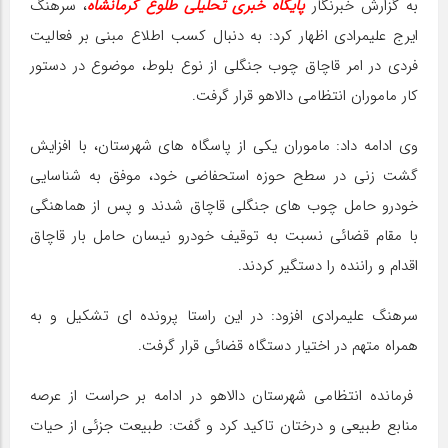
به گزارش خبرنگار
پایگاه خبری تحلیلی طلوع کرمانشاه
، سرهنگ
ایرج علیمرادی اظهار کرد: به دنبال کسب اطلاع مبنی بر فعالیت
فردی در امر قاچاق چوب جنگلی از نوع بلوط، موضوع در دستور
کار ماموران انتظامی دالاهو قرار گرفت.
وی ادامه داد: ماموران یکی از پاسگاه های شهرستان، با افزایش
گشت زنی در سطح حوزه استحفاضی خود، موفق به شناسایی
خودرو حامل چوب های جنگلی قاچاق شدند و پس از هماهنگی
با مقام قضائی نسبت به توقیف خودرو نیسان حامل بار قاچاق
اقدام و راننده را دستگیر کردند.
سرهنگ علیمرادی افزود: در این راستا پرونده ای تشکیل و به
همراه متهم در اختیار دستگاه قضائی قرار گرفت.
فرمانده انتظامی شهرستان دالاهو در ادامه بر حراست از عرصه
منابع طبیعی و درختان تاکید کرد و گفت: طبیعت جزئی از حیات