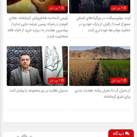
4 روز قبل
4 روز قبل
تردد موتورسیکلت در بزرگراه‌های استان
رئیس اتحادیه طلافروشان کرمانشاه: طلای
ممنوع است/ زائران از پارک خودرو در
کم‌عیار در شبکه رسمی عرضه جایی ندارد/
حاشیه موکب‌ها خودداری کنند
بیشترین هشدار ما درباره خرید از افراد فاقد
صلاحیت است
4 روز قبل
4 روز قبل
از بحران آب تا بحران پشه؛ هشدار جدی
مدیران نظارت بر زیر مجموعه را بیشتر کنند
برای شرق کرمانشاه
دیدگاه