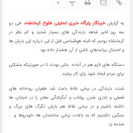
پ
پ
به گزارش
خبرنگار پایگاه خبری تحلیلی طلوع کرمانشاه
، طی دو
سه روز اخیر شاهد بارندگی های بسیار شدید و کم نظر در
کرمانشاه بودیم که البته هواشناسی قبل از این درباره این بارش ها
و احتمال پیامدهای ناشی از آن هشدار داده بود.
دستگاه های لازم هم در آماده باش بودند تا در صورتیکه مشکلی
برای مردم ایجاد شود پای کار بیایند.
شدت بارندگی در برخی نقاط باعث شد طغیان رودخانه های
فصلی و جاری شدن رواناب و آبگرفتگی معابر را در خیابان ها
داشته باشیم و در برخی نقاط هم بارش تگرگ های بزرگ و
سنگین داشتیم که به باغات، برخی ساختمان ها، خودروها و …
صدمه زد.