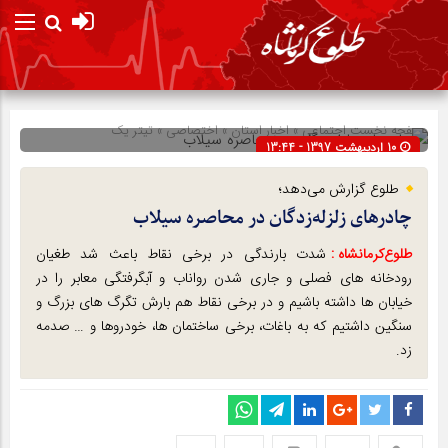
صفحه نخست
اجتماعی
»
اخبار استان
»
اختصاصی
»
تیتر یک
10 اردیبهشت 1397 - 13:44
شناسه : 7027
طلوع گزارش می‌دهد؛
چادرهای زلزله‌زدگان در محاصره سیلاب
طلوع‌‌کرمانشاه :
شدت بارندگی در برخی نقاط باعث شد طغیان
رودخانه های فصلی و جاری شدن رواناب و آبگرفتگی معابر را در
خیابان ها داشته باشیم و در برخی نقاط هم بارش تگرگ های بزرگ و
سنگین داشتیم که به باغات، برخی ساختمان ها، خودروها و … صدمه
زد.