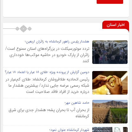
اخبار استان
هشدار پلیس راهور کرمانشاه به زائران اربعین؛
تردد موتورسیکلت در بزرگراه‌های استان ممنوع است/
زائران از پارک خودرو در حاشیه موکب‌ها خودداری
کنند
دومین گزارش از پرونده ویژه :طلای ۱۸ عیار یا اعتماد ۱۸ عیار؟
رئیس اتحادیه طلافروشان کرمانشاه: طلای کم‌عیار در
شبکه رسمی عرضه جایی ندارد/ بیشترین هشدار ما
درباره خرید از افراد فاقد صلاحیت است
حامد شاهین مهر؛
از بحران آب تا بحران پشه؛ هشدار جدی برای شرق
کرمانشاه
شهردار کرمانشاه عنوان نمود؛