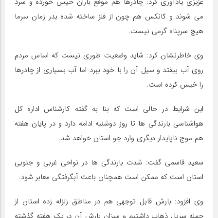
عزیزی یادآوری کرد: چادرها هم موقع باران خیس خورده و سرد
می شوند و کانکس هم چون از فلز ساخته شده بدر زمان سرما
هیچ سرپناه گرمی نیست.
وی خاطرنشان کرد: شاید وضعیت طوری نیست که اساس مردم
روی آب بیفتد و سیل آن را با خود ببرد اما آب بسیاری از چادرها
را خیس کرده است.
این شرایط در حالی است که بنا به گفته کارشناس اداره کل
هواشناسی بارندگی ها تا روز دوشنبه ادامه دارد و در پایان هفته
هم موج ناپایدار دیگری وارد جو استان خواهد شد.
سعید قاسمی گفت: شدت بارندگی ها در نواحی غربی و جنوبی
استان است که ممکن است همچنان باعث آبگرفتگی معابر شود.
وی افزود: بارش قابل توجهی هم در مناطق زلزله زده استان از
جمله سرپل ذهاب داشتیم و میزان بارش آن در یک هفته گذشته