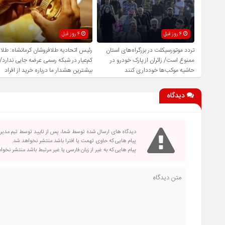
4 روز قبل
4 روز قبل
تردد موتورسیکلت در بزرگراه‌های استان
رئیس اتحادیه طلافروشان کرمانشاه: طلا
ممنوع است/ زائران از پارک خودرو در
کم‌عیار در شبکه رسمی عرضه جایی ندارد/
حاشیه موکب‌ها خودداری کنند
بیشترین هشدار ما درباره خرید از افراد
فاقد صلاحیت است
دیدگاه
دیدگاه های ارسال شده توسط شما، پس از تایید توسط تیم مدی
پیام هایی که حاوی تهمت یا افترا باشد منتشر نخواهد شد.
پیام هایی که به غیر از زبان فارسی یا غیر مرتبط باشد منتشر نخو