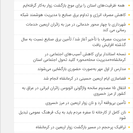
همه ظرفیت‌های استان را برای موج بازگشت زوار به‌کار گرفته‌ایم
کاهش مصرف انرژی و تداوم برق صنایع با مدیریت هوشمند شبکه
شهرداری با چهار محور خدماتی در مرز به زائران اربعین خدمات
رسانی می کند
مدیریت مصرف با تأخیر آغاز شد/ تأمین برق صنایع نسبت به سال
گذشته افزایش یافت
نسخه استاندار برای کاهش آسیب‌های اجتماعی در
کرمانشاه؛«مدیریت محله‌محور» کلید تحول اجتماعی استان
مدارس از اول مهر به‌صورت حضوری بازگشایی می‌شوند
فضاسازی ایام اربعین حسینی در کرمانشاه انجام شد
انتقال ۱۵ مصدوم سانحه واژگونی اتوبوس زائران ایرانی در عراق به
کشور از مرز خسروی
تأمین بی‌وقفه آرد و نان زوار اربعین در مرز خسروی
نان کامل از کارخانه تا سفره مردم باید به یک فرهنگ عمومی تبدیل
شود
ترافیک پرحجم در مسیر بازگشت زوار اربعین در کرمانشاه