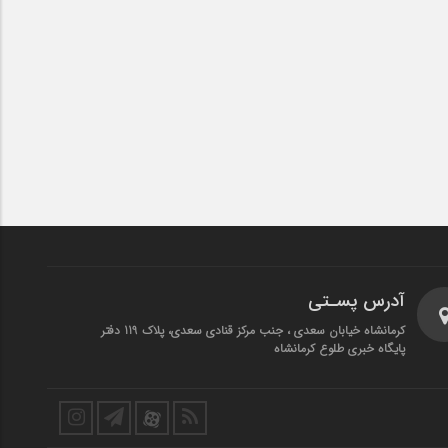
آدرس پسـتی
کرمانشاه خیابان سعدی ، جنب مرکز قنادی سعدی، پلاک 119 دفتر
پایگاه خبری طلوع کرمانشاه