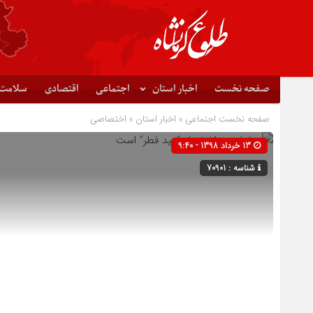
صفحه نخست
اخبار استان
اجتماعی
اقتصادی
سلامت
صفحه نخست
اجتماعی
»
اخبار استان
»
اختصاصی
13 خرداد 1398 - 9:40
شناسه : 70901