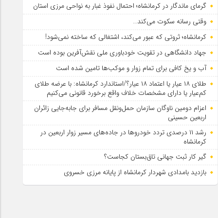
گرمای ماندگار در کرمانشاه؛ احتمال نفوذ غبار به نواحی مرزی استان
وقتی رسانه سکوت می‌کند…
کرمانشاه؛ ثروتی که عبور می‌کند، اشتغالی که ساخته نمی‌شود!
جهاد دانشگاهی در تقویت خودباوری ملی نقش‌آفرین بوده است
آب و یخ کافی برای تمام زوار و موکب‌ها تامین شده است
طلای ۱۸ عیار یا اعتماد ۱۸ عیار؟/استاندارد کرمانشاه: با عرضه طلای
کم‌عیار یا دارای مشخصات خلاف واقع برخورد قانونی می‌کنیم
اعزام دومین ناوگان سازمان حمل‌ونقل مسافر برای جابه‌جایی زائران
اربعین حسینی
رشد ۱۱ درصدی تردد خودروها در جاده‌های مسیر زوار اربعین در
کرمانشاه
گیر کار ثبت جهانی تاق‌بستان کجاست؟
بازدید بامدادی شهردار کرمانشاه از پایانه مرزی خسروی