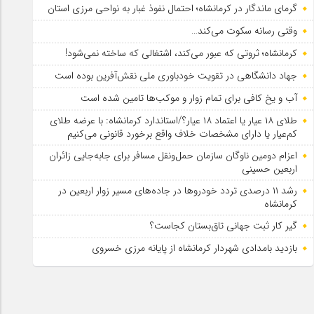
گرمای ماندگار در کرمانشاه؛ احتمال نفوذ غبار به نواحی مرزی استان
وقتی رسانه سکوت می‌کند…
کرمانشاه؛ ثروتی که عبور می‌کند، اشتغالی که ساخته نمی‌شود!
جهاد دانشگاهی در تقویت خودباوری ملی نقش‌آفرین بوده است
آب و یخ کافی برای تمام زوار و موکب‌ها تامین شده است
طلای ۱۸ عیار یا اعتماد ۱۸ عیار؟/استاندارد کرمانشاه: با عرضه طلای
کم‌عیار یا دارای مشخصات خلاف واقع برخورد قانونی می‌کنیم
اعزام دومین ناوگان سازمان حمل‌ونقل مسافر برای جابه‌جایی زائران
اربعین حسینی
رشد ۱۱ درصدی تردد خودروها در جاده‌های مسیر زوار اربعین در
کرمانشاه
گیر کار ثبت جهانی تاق‌بستان کجاست؟
بازدید بامدادی شهردار کرمانشاه از پایانه مرزی خسروی