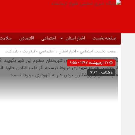
صفحه نخست
اخبار استان
اجتماعی
اقتصادی
سلامت
صفحه نخست
اجتماعی
»
اخبار استان
»
اختصاصی
»
تیتر یک
»
یادداشت
20 اردیبهشت 1397 - 9:55
شناسه : 7162