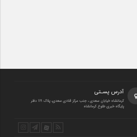
آدرس پسـتی
کرمانشاه خیابان سعدی ، جنب مرکز قنادی سعدی، پلاک 119 دفتر
پایگاه خبری طلوع کرمانشاه