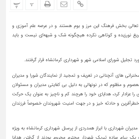
پ
پ
 تعالی بخش فرهنگ این مرز و بوم هستند و در عرصه علم آموزی و
غ نورزیده و کوتاهی نکرده هیچگونه شک و شبهه‌ای نیست و باید
 تجلیل شورای اسلامی شهر و شهرداری کرمانشاه قرار گرفتند.
خنرانی های آنچنانی در تعریف و تمجید از نمایندگان شورا و مدیران
معصوم و مظلوم که در نونهالی به دلیل بی کفایتی مدیران و مسئولان
 را عزادار کرد، هدایای خود را هرچند کم و ناچیز به عنوان یک حرکت
 خطرآفرین و حادثه خیز و در جهت امنیت شهروندان خصوصاً فرزندان
دیران شهرداری با ابراز همدردی از پرسنل شهرداری کرمانشاه به ویژه
 یک پیام ساده تبریک شهردار محترم محروم بودند از گرفتن هدایا