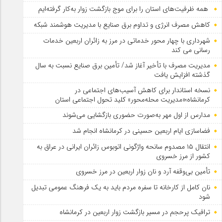
همه ظرفیت‌های استان را برای موج بازگشت زوار به‌کار گرفته‌ایم
کاهش مصرف انرژی و تداوم برق صنایع با مدیریت هوشمند شبکه
شهرداری با چهار محور خدماتی در مرز به زائران اربعین خدمات
رسانی می کند
مدیریت مصرف با تأخیر آغاز شد/ تأمین برق صنایع نسبت به سال
گذشته افزایش یافت
نسخه استاندار برای کاهش آسیب‌های اجتماعی در
کرمانشاه؛«مدیریت محله‌محور» کلید تحول اجتماعی استان
مدارس از اول مهر به‌صورت حضوری بازگشایی می‌شوند
فضاسازی ایام اربعین حسینی در کرمانشاه انجام شد
انتقال ۱۵ مصدوم سانحه واژگونی اتوبوس زائران ایرانی در عراق به
کشور از مرز خسروی
تأمین بی‌وقفه آرد و نان زوار اربعین در مرز خسروی
نان کامل از کارخانه تا سفره مردم باید به یک فرهنگ عمومی تبدیل
شود
ترافیک پرحجم در مسیر بازگشت زوار اربعین در کرمانشاه