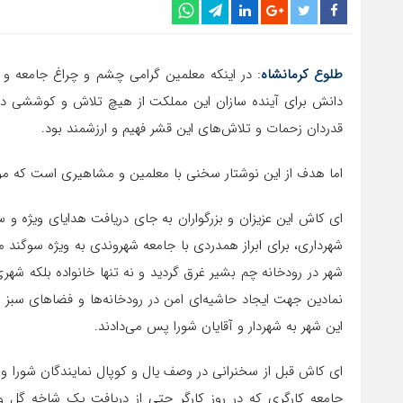
طلوع کرمانشاه
: در اینکه معلمین گرامی چشم و چراغ جامعه و
دانش برای آینده سازان این مملکت از هیچ تلاش و کوششی دری
قدردان زحمات و تلاش‌های این قشر فهیم و ارزشمند بود.
اما هدف از این نوشتار سخنی با معلمین و مشاهیری است که مورد
ای کاش این عزیزان و بزرگواران به جای دریافت هدایای ویژه و س
شهرداری، برای ابراز همدردی با جامعه شهروندی به ویژه سوگند 
شهر در رودخانه چم بشیر غرق گردید و نه تنها خانواده بلکه شهری
نمادین جهت ایجاد حاشیه‌ای امن در رودخانه‌ها و فضاهای سبز
این شهر به شهردار و آقایان شورا پس می‌دادند.
ای کاش قبل از سخنرانی در وصف یال و کوپال نمایندگان شورا و م
جامعه کارگری که در روز کارگر حتی از دریافت یک شاخه گل و