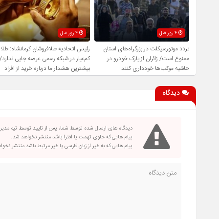
4 روز قبل
4 روز قبل
تردد موتورسیکلت در بزرگراه‌های استان
رئیس اتحادیه طلافروشان کرمانشاه: طلا
ممنوع است/ زائران از پارک خودرو در
کم‌عیار در شبکه رسمی عرضه جایی ندارد/
حاشیه موکب‌ها خودداری کنند
بیشترین هشدار ما درباره خرید از افراد
فاقد صلاحیت است
دیدگاه
دیدگاه های ارسال شده توسط شما، پس از تایید توسط تیم مدی
پیام هایی که حاوی تهمت یا افترا باشد منتشر نخواهد شد.
پیام هایی که به غیر از زبان فارسی یا غیر مرتبط باشد منتشر نخو