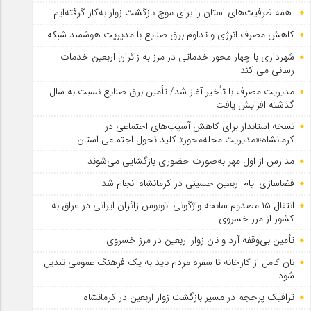
همه ظرفیت‌های استان را برای موج بازگشت زوار به‌کار گرفته‌ایم
کاهش مصرف انرژی و تداوم برق صنایع با مدیریت هوشمند شبکه
شهرداری با چهار محور خدماتی در مرز به زائران اربعین خدمات
رسانی می کند
مدیریت مصرف با تأخیر آغاز شد/ تأمین برق صنایع نسبت به سال
گذشته افزایش یافت
نسخه استاندار برای کاهش آسیب‌های اجتماعی در
کرمانشاه؛«مدیریت محله‌محور» کلید تحول اجتماعی استان
مدارس از اول مهر به‌صورت حضوری بازگشایی می‌شوند
فضاسازی ایام اربعین حسینی در کرمانشاه انجام شد
انتقال ۱۵ مصدوم سانحه واژگونی اتوبوس زائران ایرانی در عراق به
کشور از مرز خسروی
تأمین بی‌وقفه آرد و نان زوار اربعین در مرز خسروی
نان کامل از کارخانه تا سفره مردم باید به یک فرهنگ عمومی تبدیل
شود
ترافیک پرحجم در مسیر بازگشت زوار اربعین در کرمانشاه