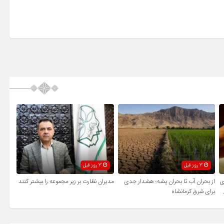
3 روز قبل
3 روز قبل
ی
از بحران آب تا بحران پشه؛ هشدار جدی
مدیران نظارت بر زیر مجموعه را بیشتر کنند
برای شرق کرمانشاه