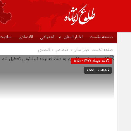
صفحه نخست
اخبار استان
اجتماعی
اقتصادی
سلامت
صفحه نخست
اخبار استان
»
اختصاصی
»
اقتصادی
08 خرداد 1397 - 10:50
شناسه : 7559