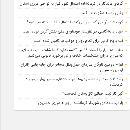
گرمای ماندگار در کرمانشاه؛ احتمال نفوذ غبار به نواحی مرزی استان
وقتی رسانه سکوت می‌کند…
کرمانشاه؛ ثروتی که عبور می‌کند، اشتغالی که ساخته نمی‌شود!
جهاد دانشگاهی در تقویت خودباوری ملی نقش‌آفرین بوده است
آب و یخ کافی برای تمام زوار و موکب‌ها تامین شده است
طلای ۱۸ عیار یا اعتماد ۱۸ عیار؟/استاندارد کرمانشاه: با عرضه طلای
کم‌عیار یا دارای مشخصات خلاف واقع برخورد قانونی می‌کنیم
اعزام دومین ناوگان سازمان حمل‌ونقل مسافر برای جابه‌جایی زائران
اربعین حسینی
رشد ۱۱ درصدی تردد خودروها در جاده‌های مسیر زوار اربعین در
کرمانشاه
گیر کار ثبت جهانی تاق‌بستان کجاست؟
بازدید بامدادی شهردار کرمانشاه از پایانه مرزی خسروی