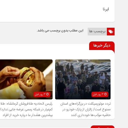
ایرنا
این مطلب بدون برچسب می باشد.
برچسب ها
دیگر خبرها
3 روز قبل
3 روز قبل
تردد موتورسیکلت در بزرگراه‌های استان
رئیس اتحادیه طلافروشان کرمانشاه: طلا
ممنوع است/ زائران از پارک خودرو در
کم‌عیار در شبکه رسمی عرضه جایی ندارد/
حاشیه موکب‌ها خودداری کنند
بیشترین هشدار ما درباره خرید از افراد
فاقد صلاحیت است