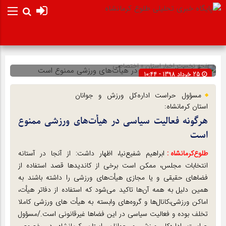
صفحه نخست
اخبار استان
»
اختصاصی
25 خرداد 1398 - 10:44
شناسه : 75896
مسؤول حراست اداره‌کل ورزش و جوانان
استان کرمانشاه:
هرگونه فعالیت سیاسی در هیأت‌های ورزشی ممنوع
است
طلوع‌‌کرمانشاه :
ابراهیم شفیع‌نیا، اظهار داشت: از آنجا در آستانه
انتخابات مجلس، ممکن است برخی از کاندیدها قصد استفاده از
فضاهای حقیقی و یا مجازی هیأت‌های ورزشی را داشته باشند به
همین دلیل به همه آن‌ها تاکید می‌شود که استفاده از دفاتر هیأت،
اماکن ورزشی،کانال‌ها و گروه‌های وابسته به هیأت های ورزشی کاملا
تخلف بوده و فعالیت سیاسی در این فضاها غیرقانونی است./مسؤول