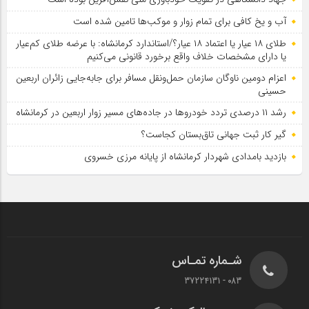
آب و یخ کافی برای تمام زوار و موکب‌ها تامین شده است
طلای ۱۸ عیار یا اعتماد ۱۸ عیار؟/استاندارد کرمانشاه: با عرضه طلای کم‌عیار
یا دارای مشخصات خلاف واقع برخورد قانونی می‌کنیم
اعزام دومین ناوگان سازمان حمل‌ونقل مسافر برای جابه‌جایی زائران اربعین
حسینی
رشد ۱۱ درصدی تردد خودروها در جاده‌های مسیر زوار اربعین در کرمانشاه
گیر کار ثبت جهانی تاق‌بستان کجاست؟
بازدید بامدادی شهردار کرمانشاه از پایانه مرزی خسروی
شـماره تمـاس
083 - 37224131