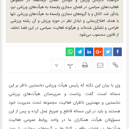
حراست اداره‌کل ورزش و جوانان استان کرمانشاه در خصوص
فعالیت‌های سیاسی در فضای مجازی وابسته به هیأت‌های ورزشی نیز،
یادآور شد: کانال و یا گروه‌های مجازی وابسته به هیأت‌های ورزشی تنها
با هدف اطلاع‌رسانی و تبادل نظر در حوزه ورزش و آن رشته ورزشی
طراحی و تشکیل شده‌اند و هرگونه فعالیت سیاسی در این فضا تخلف
از قانون محسوب می‌شود.
پ
پ
وی با بیان این نکته که رئیس هیأت ورزشی نخستین ناظر بر این
مساله است، گفت: ریاست و سرپرستان هیأت‌های ورزشی
نخستین و مهمترین ناظران فعالیت مجموعه تحت مدیریت خود
هستند و باید در این مساله قاطع و صریح عمل کرده و پس از این
مسؤولان هیأت، همکاران ما در واحد روابط عمومی فعالیت
هیأت‌ها در فضای واقعی، کانال‌ها و گروه‌های مجازی را رصد