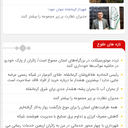
شهردار کرمانشاه عنوان نمود؛
مدیران نظارت بر زیر مجموعه را بیشتر کنند
تازه های طلوع
تردد موتورسیکلت در بزرگراه‌های استان ممنوع است/ زائران از پارک خودرو
در حاشیه موکب‌ها خودداری کنند
رئیس اتحادیه طلافروشان کرمانشاه: طلای کم‌عیار در شبکه رسمی عرضه
جایی ندارد/ بیشترین هشدار ما درباره خرید از افراد فاقد صلاحیت است
از بحران آب تا بحران پشه؛ هشدار جدی برای شرق کرمانشاه
مدیران نظارت بر زیر مجموعه را بیشتر کنند
همه ظرفیت‌های استان را برای موج بازگشت زوار به‌کار گرفته‌ایم
کاهش مصرف انرژی و تداوم برق صنایع با مدیریت هوشمند شبکه
شهرداری با چهار محور خدماتی در مرز به زائران اربعین خدمات رسانی می