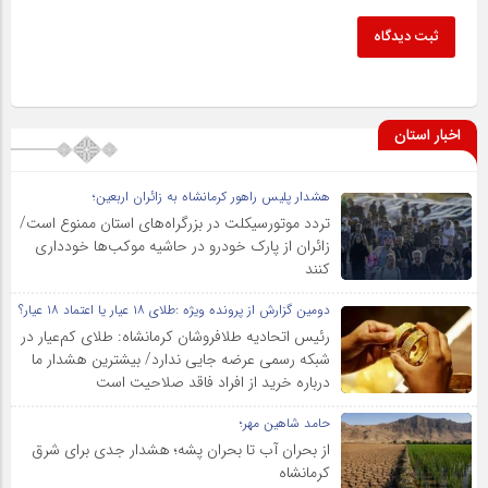
ثبت دیدگاه
اخبار استان
هشدار پلیس راهور کرمانشاه به زائران اربعین؛
تردد موتورسیکلت در بزرگراه‌های استان ممنوع است/
زائران از پارک خودرو در حاشیه موکب‌ها خودداری
کنند
دومین گزارش از پرونده ویژه :طلای ۱۸ عیار یا اعتماد ۱۸ عیار؟
رئیس اتحادیه طلافروشان کرمانشاه: طلای کم‌عیار در
شبکه رسمی عرضه جایی ندارد/ بیشترین هشدار ما
درباره خرید از افراد فاقد صلاحیت است
حامد شاهین مهر؛
از بحران آب تا بحران پشه؛ هشدار جدی برای شرق
کرمانشاه