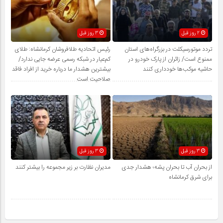
2 روز قبل
3 روز قبل
تردد موتورسیکلت در بزرگراه‌های استان
رئیس اتحادیه طلافروشان کرمانشاه: طلای
ممنوع است/ زائران از پارک خودرو در
کم‌عیار در شبکه رسمی عرضه جایی ندارد/
حاشیه موکب‌ها خودداری کنند
بیشترین هشدار ما درباره خرید از افراد فاقد
صلاحیت است
3 روز قبل
3 روز قبل
از بحران آب تا بحران پشه؛ هشدار جدی
مدیران نظارت بر زیر مجموعه را بیشتر کنند
برای شرق کرمانشاه