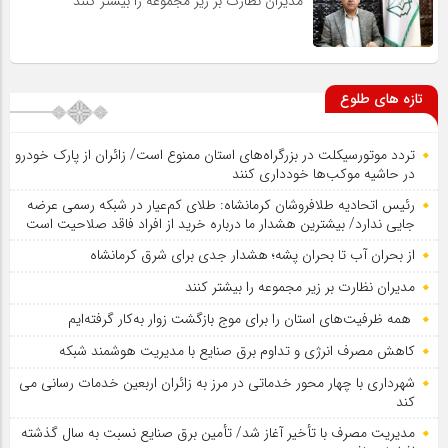
مدیران نظارت بر زیر مجموعه را بیشتر کنند
تازه های طلوع
تردد موتورسیکلت در بزرگراه‌های استان ممنوع است/ زائران از پارک خودرو
در حاشیه موکب‌ها خودداری کنند
رئیس اتحادیه طلافروشان کرمانشاه: طلای کم‌عیار در شبکه رسمی عرضه
جایی ندارد/ بیشترین هشدار ما درباره خرید از افراد فاقد صلاحیت است
از بحران آب تا بحران پشه؛ هشدار جدی برای شرق کرمانشاه
مدیران نظارت بر زیر مجموعه را بیشتر کنند
همه ظرفیت‌های استان را برای موج بازگشت زوار به‌کار گرفته‌ایم
کاهش مصرف انرژی و تداوم برق صنایع با مدیریت هوشمند شبکه
شهرداری با چهار محور خدماتی در مرز به زائران اربعین خدمات رسانی می
کند
مدیریت مصرف با تأخیر آغاز شد/ تأمین برق صنایع نسبت به سال گذشته