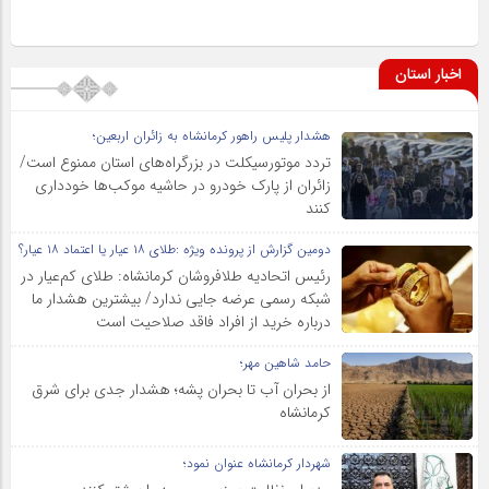
اخبار استان
هشدار پلیس راهور کرمانشاه به زائران اربعین؛
تردد موتورسیکلت در بزرگراه‌های استان ممنوع است/
زائران از پارک خودرو در حاشیه موکب‌ها خودداری
کنند
دومین گزارش از پرونده ویژه :طلای ۱۸ عیار یا اعتماد ۱۸ عیار؟
رئیس اتحادیه طلافروشان کرمانشاه: طلای کم‌عیار در
شبکه رسمی عرضه جایی ندارد/ بیشترین هشدار ما
درباره خرید از افراد فاقد صلاحیت است
حامد شاهین مهر؛
از بحران آب تا بحران پشه؛ هشدار جدی برای شرق
کرمانشاه
شهردار کرمانشاه عنوان نمود؛