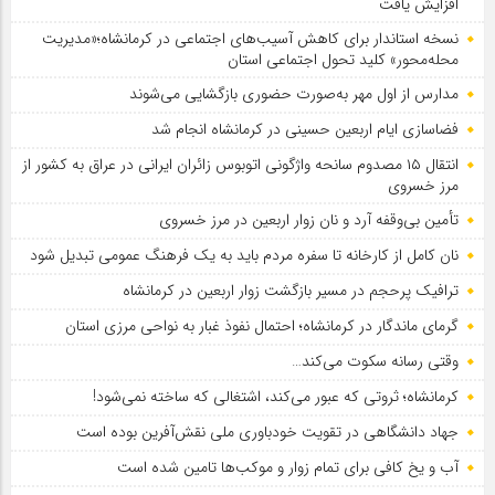
افزایش یافت
نسخه استاندار برای کاهش آسیب‌های اجتماعی در کرمانشاه؛«مدیریت
محله‌محور» کلید تحول اجتماعی استان
مدارس از اول مهر به‌صورت حضوری بازگشایی می‌شوند
فضاسازی ایام اربعین حسینی در کرمانشاه انجام شد
انتقال ۱۵ مصدوم سانحه واژگونی اتوبوس زائران ایرانی در عراق به کشور از
مرز خسروی
تأمین بی‌وقفه آرد و نان زوار اربعین در مرز خسروی
نان کامل از کارخانه تا سفره مردم باید به یک فرهنگ عمومی تبدیل شود
ترافیک پرحجم در مسیر بازگشت زوار اربعین در کرمانشاه
گرمای ماندگار در کرمانشاه؛ احتمال نفوذ غبار به نواحی مرزی استان
وقتی رسانه سکوت می‌کند…
کرمانشاه؛ ثروتی که عبور می‌کند، اشتغالی که ساخته نمی‌شود!
جهاد دانشگاهی در تقویت خودباوری ملی نقش‌آفرین بوده است
آب و یخ کافی برای تمام زوار و موکب‌ها تامین شده است