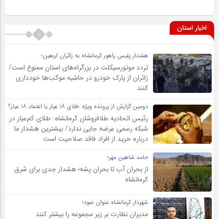
اخبار استان
هشدار پلیس راهور کرمانشاه به زائران اربعین؛
تردد موتورسیکلت در بزرگراه‌های استان ممنوع است/
زائران از پارک خودرو در حاشیه موکب‌ها خودداری
کنند
دومین گزارش از پرونده ویژه :طلای ۱۸ عیار یا اعتماد ۱۸ عیار؟
رئیس اتحادیه طلافروشان کرمانشاه: طلای کم‌عیار در
شبکه رسمی عرضه جایی ندارد/ بیشترین هشدار ما
درباره خرید از افراد فاقد صلاحیت است
حامد شاهین مهر؛
از بحران آب تا بحران پشه؛ هشدار جدی برای شرق
کرمانشاه
شهردار کرمانشاه عنوان نمود؛
مدیران نظارت بر زیر مجموعه را بیشتر کنند