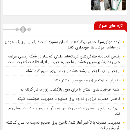
تازه های طلوع
تردد موتورسیکلت در بزرگراه‌های استان ممنوع است/ زائران از پارک خودرو
در حاشیه موکب‌ها خودداری کنند
رئیس اتحادیه طلافروشان کرمانشاه: طلای کم‌عیار در شبکه رسمی عرضه
جایی ندارد/ بیشترین هشدار ما درباره خرید از افراد فاقد صلاحیت است
از بحران آب تا بحران پشه؛ هشدار جدی برای شرق کرمانشاه
مدیران نظارت بر زیر مجموعه را بیشتر کنند
همه ظرفیت‌های استان را برای موج بازگشت زوار به‌کار گرفته‌ایم
کاهش مصرف انرژی و تداوم برق صنایع با مدیریت هوشمند شبکه
شهرداری با چهار محور خدماتی در مرز به زائران اربعین خدمات رسانی می
کند
مدیریت مصرف با تأخیر آغاز شد/ تأمین برق صنایع نسبت به سال گذشته
افزایش یافت