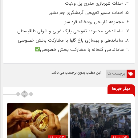
4. احداث شهربازی مدرن پل ولایت
5. احداث مسیر تفریحی گردشگری جم بشیر
6. مجموعه تفریحی رودخانه قره سو
7. ساماندهی مجموعه تفریحی پارک غربی و شرقی طاقبستان
8. ساماندهی و بهسازی باغ گلها با مشارکت بخش خصوصی
9. ساماندهی گلخانه با مشارکت بخش خصوصی
این مطلب بدون برچسب می باشد.
برچسب ها
دیگر خبرها
3 روز قبل
3 روز قبل