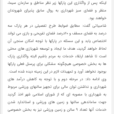
اینکه پس از واگذاری این پارکها زیر نظر مناطق و سازمان سیما،
منظر و فضای سبز شهرداری به روال سابق پذیرای شهروندان
خواهند بود.
شامبیاتی گفت: مطابق ضوابط طرح تفصیلی در هر پارک سه
درصد به فضای مسقف و ۲۰درصد فضای تفریحی و بازی می تواند
اختصاص یابد و این مسئله در پارکها با توجه امکان سنجی آن
لحاظ خواهد گردید، هدف ما ایجاد و توسعه شهربازی های محلی
است تا شاهد ارتقاء خدمات به مردم باشیم البته واگذاری پارک
ها به بخش خصوصی هیچگونه مشکلی برای پرسنل فعلی پارکها
بوجود نخواهد آورد و تمهیدات لازم در این زمینه دیده شده است.
وی ادامه داد: در مرحله دوم و با توجه به کاهش درآمد های
شهرداری و نداشتن توان مالی برای تجهیز سالنهای ورزشی مربوط
به شهرداری با مصوبه ای که از شورای اسلامی شهر اخذ گردید
جهت ساماندهی سالنها و زمین های ورزشی و استاندارد شدن
خدمات آنها تعداد ۹ سالن و زمین ورزشی نیز به بخش خصوصی