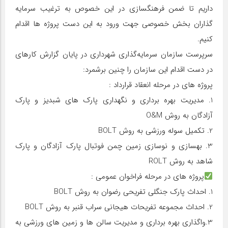
داریم تا ضمن فرهنگسازی در این خصوص به ترغیب سرمایه
گذاران بخش خصوصی جهت ورود به این دست پروژه ها اقدام
کنیم.
سرپرست سازمان سرمایه‌گذاری شهرداری در پایان گزارش کارهای
در دست اقدام این سازمان را چنین برشمرد:
پروژه های در مرحله انعقاد قرارداد :
1. مدیریت بهره برداری و نگهداری پارک های شبدیز و پارک
آزادگان به روش O&M
2. تکمیل سوله ورزشی به روش BOLT
3. بهسازی و نوسازی زمین چمن فوتبال پارک آزادگان و پارک
شاهد به روش ROLT
پروژه های در مرحله فراخوان عمومی :
1. احداث پارک جنگلی تفریحی رضوان به روش BOLT
2. احداث مجموعه تفریحات هیجانی سراب قنبر به روش BOLT
3.واگذاری بهره برداری و مدیریت سالن ها و زمین های ورزشی به