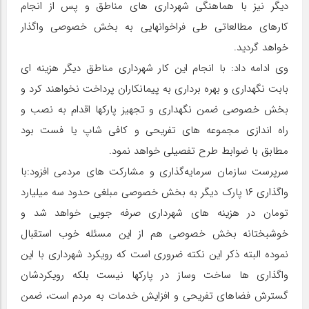
دیگر نیز با هماهنگی شهرداری های مناطق و پس از انجام
کارهای مطالعاتی طی فراخوانهایی به بخش خصوصی واگذار
خواهد گردید.
وی ادامه داد: با انجام این کار شهرداری مناطق دیگر هزینه ای
بابت نگهداری و بهره برداری به پیمانکاران پرداخت نخواهند کرد و
بخش خصوصی ضمن نگهداری و تجهیز پارکها اقدام به نصب و
راه اندازی مجموعه های تفریحی و کافی شاپ یا فست بود
مطابق با ضوابط طرح تفصیلی خواهد نمود.
سرپرست سازمان سرمایه‌گذاری و مشارکت های مردمی افزود:با
واگذاری ۱۶ پارک دیگر به بخش خصوصی مبلغی حدود سه میلیارد
تومان در هزینه های شهرداری صرفه جویی خواهد شد و
خوشبختانه بخش خصوصی هم از این مسئله خوب استقبال
نموده البته ذکر این نکته ضروری است که رویکرد شهرداری با این
واگذاری ها ساخت وساز در پارکها نیست بلکه رویکردشان
گسترش فضاهای تفریحی و افزایش خدمات به مردم است، ضمن