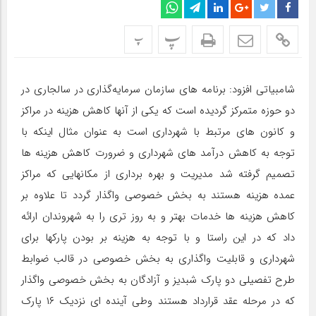
پ
پ
شامبیاتی افزود: برنامه های سازمان سرمایه‌گذاری در سالجاری در
دو حوزه متمرکز گردیده است که یکی از آنها کاهش هزینه در مراکز
و کانون های مرتبط با شهرداری است به عنوان مثال اینکه با
توجه به کاهش درآمد های شهرداری و ضرورت کاهش هزینه ها
تصمیم گرفته شد مدیریت و بهره برداری از مکانهایی که مراکز
عمده هزینه هستند به بخش خصوصی واگذار گردد تا علاوه بر
کاهش هزینه ها خدمات بهتر و به روز تری را به شهروندان ارائه
داد که در این راستا و با توجه به هزینه بر بودن پارکها برای
شهرداری و قابلیت واگذاری به بخش خصوصی در قالب ضوابط
طرح تفصیلی دو پارک شبدیز و آزادگان به بخش خصوصی واگذار
که در مرحله عقد قرارداد هستند وطی آینده ای نزدیک ۱۶ پارک