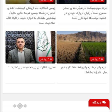
تردد موتورسیکلت در بزرگراه‌های استان
رئیس اتحادیه طلافروشان کرمانشاه: طلای
ممنوع است/ زائران از پارک خودرو در
کم‌عیار در شبکه رسمی عرضه جایی ندارد/
حاشیه موکب‌ها خودداری کنند
بیشترین هشدار ما درباره خرید از افراد فاقد
صلاحیت است
3 روز قبل
3 روز قبل
از بحران آب تا بحران پشه؛ هشدار جدی
مدیران نظارت بر زیر مجموعه را بیشتر کنند
برای شرق کرمانشاه
دیدگاه