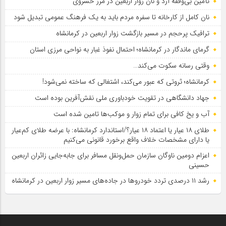
تأمین بی‌وقفه آرد و نان زوار اربعین در مرز خسروی
نان کامل از کارخانه تا سفره مردم باید به یک فرهنگ عمومی تبدیل شود
ترافیک پرحجم در مسیر بازگشت زوار اربعین در کرمانشاه
گرمای ماندگار در کرمانشاه؛ احتمال نفوذ غبار به نواحی مرزی استان
وقتی رسانه سکوت می‌کند…
کرمانشاه؛ ثروتی که عبور می‌کند، اشتغالی که ساخته نمی‌شود!
جهاد دانشگاهی در تقویت خودباوری ملی نقش‌آفرین بوده است
آب و یخ کافی برای تمام زوار و موکب‌ها تامین شده است
طلای ۱۸ عیار یا اعتماد ۱۸ عیار؟/استاندارد کرمانشاه: با عرضه طلای کم‌عیار
یا دارای مشخصات خلاف واقع برخورد قانونی می‌کنیم
اعزام دومین ناوگان سازمان حمل‌ونقل مسافر برای جابه‌جایی زائران اربعین
حسینی
رشد ۱۱ درصدی تردد خودروها در جاده‌های مسیر زوار اربعین در کرمانشاه