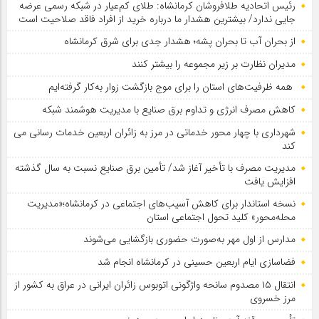
رئیس اتحادیه طلافروشان کرمانشاه: طلای کم‌عیار در شبکه رسمی عرضه
جایی ندارد/ بیشترین هشدار ما درباره خرید از افراد فاقد صلاحیت است
از بحران آب تا بحران پشه؛ هشدار جدی برای شرق کرمانشاه
مدیران نظارت بر زیر مجموعه را بیشتر کنند
همه ظرفیت‌های استان را برای موج بازگشت زوار به‌کار گرفته‌ایم
کاهش مصرف انرژی و تداوم برق صنایع با مدیریت هوشمند شبکه
شهرداری با چهار محور خدماتی در مرز به زائران اربعین خدمات رسانی می
کند
مدیریت مصرف با تأخیر آغاز شد/ تأمین برق صنایع نسبت به سال گذشته
افزایش یافت
نسخه استاندار برای کاهش آسیب‌های اجتماعی در کرمانشاه؛«مدیریت
محله‌محور» کلید تحول اجتماعی استان
مدارس از اول مهر به‌صورت حضوری بازگشایی می‌شوند
فضاسازی ایام اربعین حسینی در کرمانشاه انجام شد
انتقال ۱۵ مصدوم سانحه واژگونی اتوبوس زائران ایرانی در عراق به کشور از
مرز خسروی