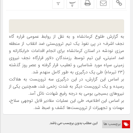
پ
پ
به گزارش طلوع کرمانشاه و به نقل از روابط عمومی قراره گاه
نجف اشرف؛ در پی نفوذ یک تیم تروریستی ضد انقلاب از منطقه
مرزی نودشه در استان کرمانشاه برای انجام اقدامات خرابکارانه و
ضد امنیتی، این تیم توسط رزمندگان دلاور قرارگاه نجف نیروی
زمینی سپاه مورد شناسایی و تعقیب قرار گرفته و عصر روز گذشته
(۲۳ تیرماه) طی یک درگیری به طور کامل منهدم شد.
بر اساس این گزارش، در این درگیری سه تروریست به هلاکت
رسیده و یک تروریست دیگر به شدت زخمی شد، همچنین یکی از
نیرو‌های بسیجی بومی به درجه رفیع شهادت نائل آمد.
بر اساس این اطلاعیه، طی این عملیات مقادیر قابل توجهی سلاح،
مهمات و تجهیزات از تروریست‌ها کشف و ضبط شد.
این مطلب بدون برچسب می باشد.
برچسب ها