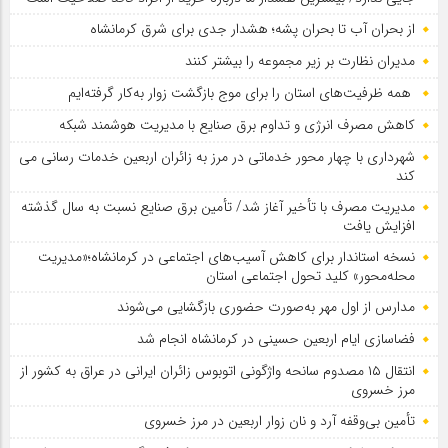
از بحران آب تا بحران پشه؛ هشدار جدی برای شرق کرمانشاه
مدیران نظارت بر زیر مجموعه را بیشتر کنند
همه ظرفیت‌های استان را برای موج بازگشت زوار به‌کار گرفته‌ایم
کاهش مصرف انرژی و تداوم برق صنایع با مدیریت هوشمند شبکه
شهرداری با چهار محور خدماتی در مرز به زائران اربعین خدمات رسانی می
کند
مدیریت مصرف با تأخیر آغاز شد/ تأمین برق صنایع نسبت به سال گذشته
افزایش یافت
نسخه استاندار برای کاهش آسیب‌های اجتماعی در کرمانشاه؛«مدیریت
محله‌محور» کلید تحول اجتماعی استان
مدارس از اول مهر به‌صورت حضوری بازگشایی می‌شوند
فضاسازی ایام اربعین حسینی در کرمانشاه انجام شد
انتقال ۱۵ مصدوم سانحه واژگونی اتوبوس زائران ایرانی در عراق به کشور از
مرز خسروی
تأمین بی‌وقفه آرد و نان زوار اربعین در مرز خسروی