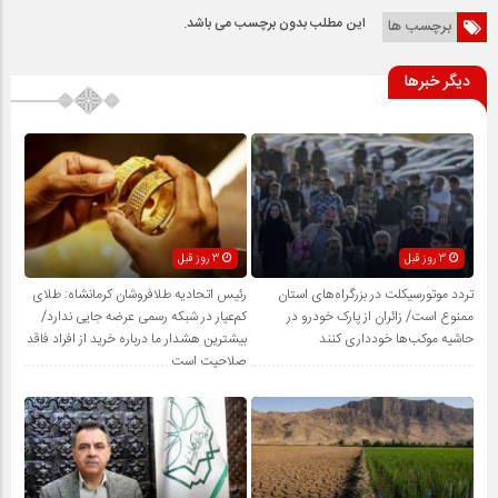
این مطلب بدون برچسب می باشد.
برچسب ها
دیگر خبرها
3 روز قبل
3 روز قبل
تردد موتورسیکلت در بزرگراه‌های استان
رئیس اتحادیه طلافروشان کرمانشاه: طلای
ممنوع است/ زائران از پارک خودرو در
کم‌عیار در شبکه رسمی عرضه جایی ندارد/
حاشیه موکب‌ها خودداری کنند
بیشترین هشدار ما درباره خرید از افراد فاقد
صلاحیت است