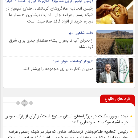
دومین گزارش از پرونده ویژه :طلای ۱۸ عیار یا اعتماد ۱۸ عیار؟
رئیس اتحادیه طلافروشان کرمانشاه: طلای کم‌عیار در
شبکه رسمی عرضه جایی ندارد/ بیشترین هشدار ما
درباره خرید از افراد فاقد صلاحیت است
حامد شاهین مهر؛
از بحران آب تا بحران پشه؛ هشدار جدی برای شرق
کرمانشاه
شهردار کرمانشاه عنوان نمود؛
مدیران نظارت بر زیر مجموعه را بیشتر کنند
تازه های طلوع
تردد موتورسیکلت در بزرگراه‌های استان ممنوع است/ زائران از پارک خودرو
در حاشیه موکب‌ها خودداری کنند
رئیس اتحادیه طلافروشان کرمانشاه: طلای کم‌عیار در شبکه رسمی عرضه
جایی ندارد/ بیشترین هشدار ما درباره خرید از افراد فاقد صلاحیت است