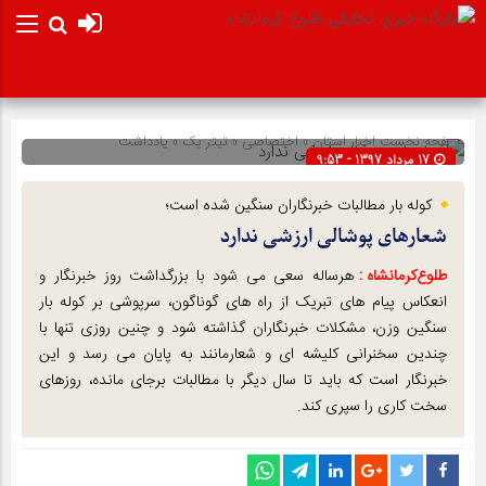
صفحه نخست
اخبار استان
»
اختصاصی
»
تیتر یک
»
یادداشت
17 مرداد 1397 - 9:53
شناسه : 8392
کوله بار مطالبات خبرنگاران سنگین شده است؛
شعارهای پوشالی ارزشی ندارد
طلوع‌‌کرمانشاه :
هرساله سعی می شود با بزرگداشت روز خبرنگار و
انعکاس پیام های تبریک از راه های گوناگون، سرپوشی بر کوله بار
سنگین وزن، مشکلات خبرنگاران گذاشته شود و چنین روزی تنها با
چندین سخنرانی کلیشه ای و شعارمانند به پایان می رسد و این
خبرنگار است که باید تا سال دیگر با مطالبات برجای مانده، روزهای
سخت کاری را سپری کند.