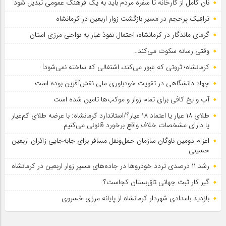
نان کامل از کارخانه تا سفره مردم باید به یک فرهنگ عمومی تبدیل شود
ترافیک پرحجم در مسیر بازگشت زوار اربعین در کرمانشاه
گرمای ماندگار در کرمانشاه؛ احتمال نفوذ غبار به نواحی مرزی استان
وقتی رسانه سکوت می‌کند…
کرمانشاه؛ ثروتی که عبور می‌کند، اشتغالی که ساخته نمی‌شود!
جهاد دانشگاهی در تقویت خودباوری ملی نقش‌آفرین بوده است
آب و یخ کافی برای تمام زوار و موکب‌ها تامین شده است
طلای ۱۸ عیار یا اعتماد ۱۸ عیار؟/استاندارد کرمانشاه: با عرضه طلای کم‌عیار
یا دارای مشخصات خلاف واقع برخورد قانونی می‌کنیم
اعزام دومین ناوگان سازمان حمل‌ونقل مسافر برای جابه‌جایی زائران اربعین
حسینی
رشد ۱۱ درصدی تردد خودروها در جاده‌های مسیر زوار اربعین در کرمانشاه
گیر کار ثبت جهانی تاق‌بستان کجاست؟
بازدید بامدادی شهردار کرمانشاه از پایانه مرزی خسروی