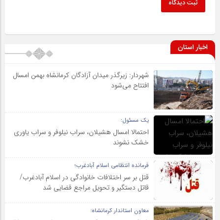
ثبت دیدگاه
اخبار استان
شهردار: زیرگذر میدان آزادگان کرمانشاه بهمن امسال
افتتاح می‌شود
یک مسئول:
احتمالا امسال هشیلان، سراب نیلوفر و سراب یاوری
خشک نشوند
فرمانده انتظامی اسلام آبادغرب؛
قتل بر سر اختلافات خانوادگی در اسلام آبادغرب/
قاتل دستگیر و تحویل مراجع قضایی شد
معاون استاندار کرمانشاه: