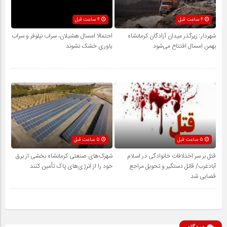
4 ساعت قبل
4 ساعت قبل
شهردار: زیرگذر میدان آزادگان کرمانشاه
احتمالا امسال هشیلان، سراب نیلوفر و سراب
بهمن امسال افتتاح می‌شود
یاوری خشک نشوند
5 ساعت قبل
5 ساعت قبل
قتل بر سر اختلافات خانوادگی در اسلام
شهرک‌های صنعتی کرمانشاه بخشی از برق
آبادغرب/ قاتل دستگیر و تحویل مراجع
خود را از انرژی‌های پاک تأمین کنند
قضایی شد