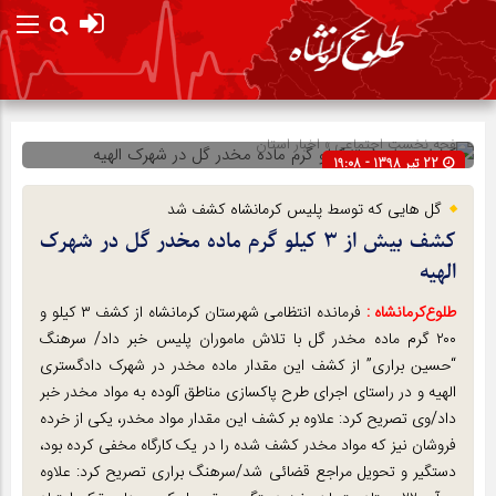
صفحه نخست
اجتماعی
»
اخبار استان
22 تیر 1398 - 19:08
شناسه : 88717
گل هایی که توسط پلیس کرمانشاه کشف شد
کشف بیش از ۳ کیلو گرم ماده مخدر گل در شهرک
الهیه
طلوع‌‌کرمانشاه :
فرمانده انتظامی شهرستان کرمانشاه از کشف ۳ کیلو و
۲۰۰ گرم ماده مخدر گل با تلاش ماموران پلیس خبر داد/ سرهنگ
“حسین براری” از کشف این مقدار ماده مخدر در شهرک دادگستری
الهیه و در راستای اجرای طرح پاکسازی مناطق آلوده به مواد مخدر خبر
داد/وی تصریح کرد: علاوه بر کشف این مقدار مواد مخدر، یکی از خرده
فروشان نیز که مواد مخدر کشف شده را در یک کارگاه مخفی کرده بود،
دستگیر و تحویل مراجع قضائی شد/سرهنگ براری تصریح کرد: علاوه