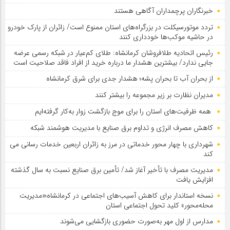
خبرنگاران پرچمداران آگاهی هستند
تردد موتورسیکلت در بزرگراه‌های استان ممنوع است/ زائران از پارک خودرو
در حاشیه موکب‌ها خودداری کنند
رئیس اتحادیه طلافروشان کرمانشاه: طلای کم‌عیار در شبکه رسمی عرضه
جایی ندارد/ بیشترین هشدار ما درباره خرید از افراد فاقد صلاحیت است
از بحران آب تا بحران پشه؛ هشدار جدی برای شرق کرمانشاه
مدیران نظارت بر زیر مجموعه را بیشتر کنند
همه ظرفیت‌های استان را برای موج بازگشت زوار به‌کار گرفته‌ایم
کاهش مصرف انرژی و تداوم برق صنایع با مدیریت هوشمند شبکه
شهرداری با چهار محور خدماتی در مرز به زائران اربعین خدمات رسانی می
کند
مدیریت مصرف با تأخیر آغاز شد/ تأمین برق صنایع نسبت به سال گذشته
افزایش یافت
نسخه استاندار برای کاهش آسیب‌های اجتماعی در کرمانشاه؛«مدیریت
محله‌محور» کلید تحول اجتماعی استان
مدارس از اول مهر به‌صورت حضوری بازگشایی می‌شوند