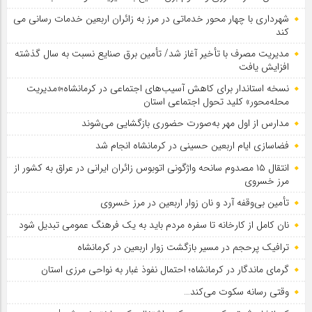
شهرداری با چهار محور خدماتی در مرز به زائران اربعین خدمات رسانی می
کند
مدیریت مصرف با تأخیر آغاز شد/ تأمین برق صنایع نسبت به سال گذشته
افزایش یافت
نسخه استاندار برای کاهش آسیب‌های اجتماعی در کرمانشاه؛«مدیریت
محله‌محور» کلید تحول اجتماعی استان
مدارس از اول مهر به‌صورت حضوری بازگشایی می‌شوند
فضاسازی ایام اربعین حسینی در کرمانشاه انجام شد
انتقال ۱۵ مصدوم سانحه واژگونی اتوبوس زائران ایرانی در عراق به کشور از
مرز خسروی
تأمین بی‌وقفه آرد و نان زوار اربعین در مرز خسروی
نان کامل از کارخانه تا سفره مردم باید به یک فرهنگ عمومی تبدیل شود
ترافیک پرحجم در مسیر بازگشت زوار اربعین در کرمانشاه
گرمای ماندگار در کرمانشاه؛ احتمال نفوذ غبار به نواحی مرزی استان
وقتی رسانه سکوت می‌کند…