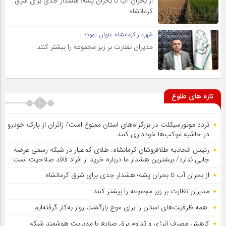
از بحران آب تا بحران پشه؛ هشدار جدی برای شرق
کرمانشاه
شهردار کرمانشاه عنوان نمود؛
مدیران نظارت بر زیر مجموعه را بیشتر کنند
تازه های طلوع
تردد موتورسیکلت در بزرگراه‌های استان ممنوع است/ زائران از پارک خودرو
در حاشیه موکب‌ها خودداری کنند
رئیس اتحادیه طلافروشان کرمانشاه: طلای کم‌عیار در شبکه رسمی عرضه
جایی ندارد/ بیشترین هشدار ما درباره خرید از افراد فاقد صلاحیت است
از بحران آب تا بحران پشه؛ هشدار جدی برای شرق کرمانشاه
مدیران نظارت بر زیر مجموعه را بیشتر کنند
همه ظرفیت‌های استان را برای موج بازگشت زوار به‌کار گرفته‌ایم
کاهش مصرف انرژی و تداوم برق صنایع با مدیریت هوشمند شبکه