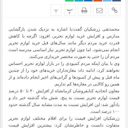
پ
پ
محمدتقی زرشکیان گفت:با اشاره به نزدیک شدن بازگشایی
مدارس و افزایش خرید لوازم تحریر، افزود: اگرچه با کاهش
قدرت خرید مردم دیگر مانند سال‌های قبل خرید لوازم تحریر
انجام نمی‌شود، اما چون لوازم تحریر نیاز اساسی مدرسه است
مردم آن را حتی به صورت مختصر خریداری می‌کنند.
وی با بیان اینکه مردم کمبودی را در بازار لوازم تحریر احساس
نخواهند کرد، ادامه داد: مغازه‌داران خریدهای خود را از چندین
ماه قبل و پیش از کمبودها و گرانی‌های اخیر انجام داده‌اند و از
همین رو کالایی در مغازه‌ها کم نداریم.
معاون اتحادیه کتابفروشان کرمانشاه از افزایش ۴۰ تا ۵۰ درصد
قیمت لوازم تحریر نسبت به پنج، شش ماه گذشته خبر داد و
یادآور شد: این افزایش نسبت به مدت مشابه سال گذشته حدود
۱۰۰ درصد است.
زرشکیان افزایش قیمت را برای اقلام مختلف لوازم تحریر
متفاوت دانست و خاطرنشان کرد: بیشترین افزایش قیمت