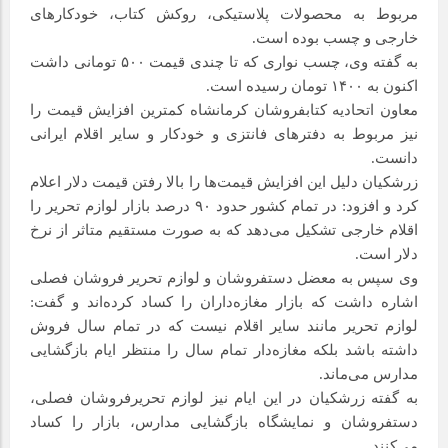
مربوط به محصولات پلاستیکی، روکش کتاب، خودکارهای
خارجی و چسب بوده است.
به گفته وی، چسب نواری که تا چندی قیمت ۵۰۰ تومانی داشت
اکنون به ۱۴۰۰ تومان رسیده است.
معاون اتحادیه کتابفروشان کرمانشاه کمترین افزایش قیمت را
نیز مربوط به دفترهای فانتزی و خودکار و سایر اقلام ایرانی
دانست.
زرشکیان دلیل این افزایش قیمت‌ها را بالا رفتن قیمت دلار اعلام
کرد و افزود: در تمام کشور حدود ۹۰ درصد بازار لوازم تحریر را
اقلام خارجی تشکیل می‌دهد که به صورت مستقیم متاثر از نرخ
دلار است.
وی سپس به معضل دستفروشان و لوازم تحریر فروشان فصلی
اشاره داشت که بازار مغازه‌داران را کساد کرده‌اند و گفت:
لوازم تحریر مانند سایر اقلام نیست که در تمام سال فروش
داشته باشد بلکه مغازه‌دار تمام سال را منتظر ایام بازگشایی
مدارس می‌ماند.
به گفته زرشکیان در این ایام نیز لوازم تحریرفروشان فصلی،
دستفروشان و نمایشگاه بازگشایی مدارس، بازار را کساد
می‌کنند.