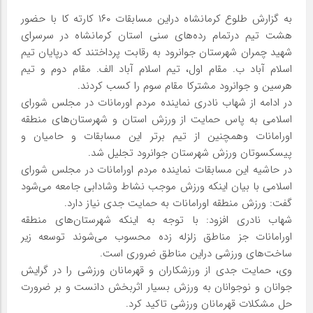
به گزارش طلوع کرمانشاه دراین مسابقات ۱۶۰ کارته کا با حضور
هشت تیم درتمام رده‌های سنی استان کرمانشاه در سرسرای
شهید چمران شهرستان جوانرود به رقابت پرداختند که درپایان تیم
اسلام آباد ب. مقام اول، تیم اسلام آباد الف. مقام دوم و تیم
هرسین و جوانرود مشترکا مقام سوم را کسب کردند.
در ادامه از شهاب نادری نماینده مردم اورمانات در مجلس شورای
اسلامی به پاس حمایت از ورزش استان و شهرستان‌های منطقه
اورامانات وهمچنین از تیم برتر این مسابقات و حامیان و
پیسکسوتان ورزش شهرستان جوانرود تجلیل شد.
در حاشیه این مسابقات نماینده مردم اورامانات در مجلس شورای
اسلامی با بیان اینکه ورزش موجب نشاط وشادابی جامعه می‌شود
گفت: ورزش منطقه اورامانات به حمایت جدی نیاز دارد.
شهاب نادری افزود: با توجه به اینکه شهرستان‌های منطقه
اورامانات جز مناطق زلزله زده محسوب می‌شوند توسعه زیر
ساخت‌های ورزشی دراین مناطق ضروری است.
وی، حمایت جدی از ورزشکاران و قهرمانان ورزشی را در گرایش
جوانان و نوجوانان به ورزش بسیار اثربخش دانست و بر ضرورت
حل مشکلات قهرمانان ورزشی تاکید کرد.