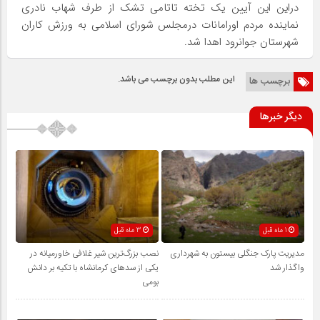
دراین این آیین یک تخته تاتامی تشک از طرف شهاب نادری
نماینده مردم اورامانات درمجلس شورای اسلامی به ورزش کاران
شهرستان جوانرود اهدا شد.
این مطلب بدون برچسب می باشد.
برچسب ها
دیگر خبرها
1 ماه قبل
3 ماه قبل
مدیریت پارک جنگلی بیستون به شهرداری
نصب بزرگ‌ترین شیر غلافی خاورمیانه در
واگذار شد
یکی از سدهای کرمانشاه با تکیه بر دانش
بومی