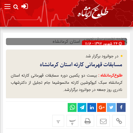
صفحه نخست
پیش نویس
24 شهریور 1397 - 11:16
شناسه : 9031
در جوانرود برگزار شد
مسابقات قهرمانی کارته استان کرمانشاه
طلوع‌‌کرمانشاه :
بیست دو یکمین دوره مسابقات قهرمانی کارته استان
کرمانشاه سبک کیوکوشین کارته ماتسوشیما جام تجلیل از دکترشهاب
نادری روز جمعه در جوانرود برگزارشد.
پ
پ