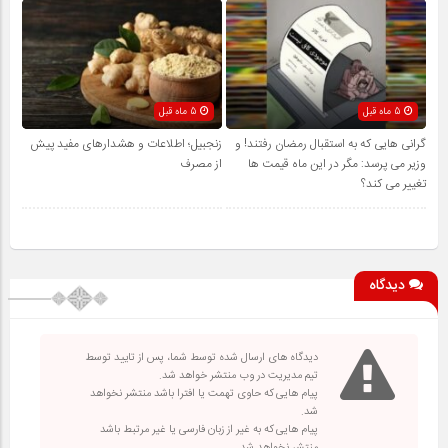
5 ماه قبل
5 ماه قبل
گرانی هایی که به استقبال رمضان رفتند! و
زنجبیل؛ اطلاعات و هشدارهای مفید پیش
وزیر می پرسد: مگر در این ماه قیمت ها
از مصرف
تغییر می کند؟
دیدگاه
دیدگاه های ارسال شده توسط شما، پس از تایید توسط
تیم مدیریت در وب منتشر خواهد شد.
پیام هایی که حاوی تهمت یا افترا باشد منتشر نخواهد
شد.
پیام هایی که به غیر از زبان فارسی یا غیر مرتبط باشد