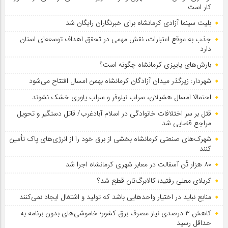
کار است
بلیت سینما آزادی کرمانشاه برای خبرنگاران رایگان شد
جذب به موقع اعتبارات، نقش مهمی در تحقق اهداف توسعه‌ای استان
دارد
بارش‌های پاییزی کرمانشاه چگونه است؟
شهردار: زیرگذر میدان آزادگان کرمانشاه بهمن امسال افتتاح می‌شود
احتمالا امسال هشیلان، سراب نیلوفر و سراب یاوری خشک نشوند
قتل بر سر اختلافات خانوادگی در اسلام آبادغرب/ قاتل دستگیر و تحویل
مراجع قضایی شد
شهرک‌های صنعتی کرمانشاه بخشی از برق خود را از انرژی‌های پاک تأمین
کنند
۸۰ هزار تُن آسفالت در معابر شهری کرمانشاه اجرا شد
کربلای معلی رفتید؛ کالابرگ‌تان قطع شد؟
منابع نباید در اختیار واحدهایی باشد که تولید و اشتغال ایجاد نمی‌کنند
کاهش ۳ درصدی نیاز مصرف برق کشور؛ خاموشی‌های بدون برنامه به
حداقل رسید