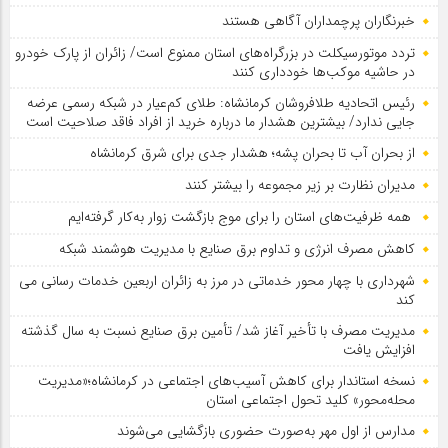
خبرنگاران پرچمداران آگاهی هستند
تردد موتورسیکلت در بزرگراه‌های استان ممنوع است/ زائران از پارک خودرو
در حاشیه موکب‌ها خودداری کنند
رئیس اتحادیه طلافروشان کرمانشاه: طلای کم‌عیار در شبکه رسمی عرضه
جایی ندارد/ بیشترین هشدار ما درباره خرید از افراد فاقد صلاحیت است
از بحران آب تا بحران پشه؛ هشدار جدی برای شرق کرمانشاه
مدیران نظارت بر زیر مجموعه را بیشتر کنند
همه ظرفیت‌های استان را برای موج بازگشت زوار به‌کار گرفته‌ایم
کاهش مصرف انرژی و تداوم برق صنایع با مدیریت هوشمند شبکه
شهرداری با چهار محور خدماتی در مرز به زائران اربعین خدمات رسانی می
کند
مدیریت مصرف با تأخیر آغاز شد/ تأمین برق صنایع نسبت به سال گذشته
افزایش یافت
نسخه استاندار برای کاهش آسیب‌های اجتماعی در کرمانشاه؛«مدیریت
محله‌محور» کلید تحول اجتماعی استان
مدارس از اول مهر به‌صورت حضوری بازگشایی می‌شوند