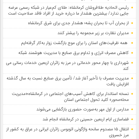
رئیس اتحادیه طلافروشان کرمانشاه: طلای کم‌عیار در شبکه رسمی عرضه
جایی ندارد/ بیشترین هشدار ما درباره خرید از افراد فاقد صلاحیت است
از بحران آب تا بحران پشه؛ هشدار جدی برای شرق کرمانشاه
مدیران نظارت بر زیر مجموعه را بیشتر کنند
همه ظرفیت‌های استان را برای موج بازگشت زوار به‌کار گرفته‌ایم
کاهش مصرف انرژی و تداوم برق صنایع با مدیریت هوشمند شبکه
شهرداری با چهار محور خدماتی در مرز به زائران اربعین خدمات رسانی می
کند
مدیریت مصرف با تأخیر آغاز شد/ تأمین برق صنایع نسبت به سال گذشته
افزایش یافت
نسخه استاندار برای کاهش آسیب‌های اجتماعی در کرمانشاه؛«مدیریت
محله‌محور» کلید تحول اجتماعی استان
مدارس از اول مهر به‌صورت حضوری بازگشایی می‌شوند
فضاسازی ایام اربعین حسینی در کرمانشاه انجام شد
انتقال ۱۵ مصدوم سانحه واژگونی اتوبوس زائران ایرانی در عراق به کشور از
مرز خسروی