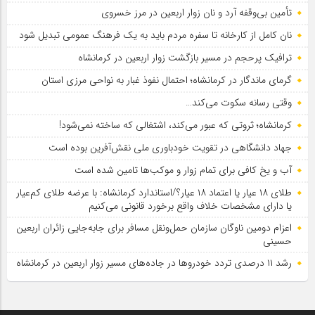
تأمین بی‌وقفه آرد و نان زوار اربعین در مرز خسروی
نان کامل از کارخانه تا سفره مردم باید به یک فرهنگ عمومی تبدیل شود
ترافیک پرحجم در مسیر بازگشت زوار اربعین در کرمانشاه
گرمای ماندگار در کرمانشاه؛ احتمال نفوذ غبار به نواحی مرزی استان
وقتی رسانه سکوت می‌کند…
کرمانشاه؛ ثروتی که عبور می‌کند، اشتغالی که ساخته نمی‌شود!
جهاد دانشگاهی در تقویت خودباوری ملی نقش‌آفرین بوده است
آب و یخ کافی برای تمام زوار و موکب‌ها تامین شده است
طلای ۱۸ عیار یا اعتماد ۱۸ عیار؟/استاندارد کرمانشاه: با عرضه طلای کم‌عیار
یا دارای مشخصات خلاف واقع برخورد قانونی می‌کنیم
اعزام دومین ناوگان سازمان حمل‌ونقل مسافر برای جابه‌جایی زائران اربعین
حسینی
رشد ۱۱ درصدی تردد خودروها در جاده‌های مسیر زوار اربعین در کرمانشاه