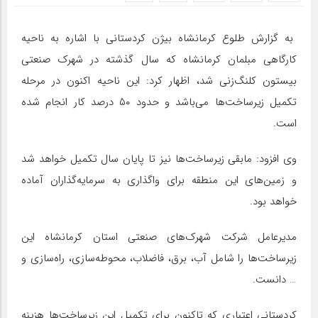
به گزارش طلوع کرمانشاه بیژن کردستانی با اشاره به ناحیه
کارگاهی مبلمان کرمانشاه که سال گذشته در شهرک صنعتی
بیستون کلنگ‌زنی شد، اظهار کرد: این ناحیه اکنون در مرحله
تکمیل زیرساخت‌ها می‌باشد و حدود ۵۰ درصد کار انجام شده
است.
وی افزود: مابقی زیرساخت‌ها نیز تا پایان سال تکمیل خواهد شد
و زمین‌های این منطقه برای واگذاری به سرمایه‌گذاران آماده
خواهد بود.
مدیرعامل شرکت شهرک‌های صنعتی استان کرمانشاه این
زیرساخت‌ها را شامل آب، برق، فاضلاب، محوطه‌سازی، راه‌سازی و
… دانست.
کردستانی اعتباری که تاکنون برای تکمیل این زیرساخت‌ها هزینه