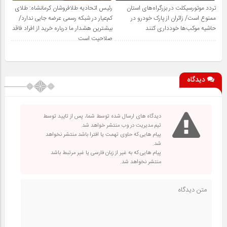
تردد موتورسیکلت در بزرگراه‌های استان
رئیس اتحادیه طلافروشان کرمانشاه: طلای
ممنوع است/ زائران از پارک خودرو در
کم‌عیار در شبکه رسمی عرضه جایی ندارد/
حاشیه موکب‌ها خودداری کنند
بیشترین هشدار ما درباره خرید از افراد فاقد
صلاحیت است
دیدگاه
دیدگاه های ارسال شده توسط شما، پس از تایید توسط
تیم مدیریت در وب منتشر خواهد شد.
پیام هایی که حاوی تهمت یا افترا باشد منتشر نخواهد
شد.
پیام هایی که به غیر از زبان فارسی یا غیر مرتبط باشد
منتشر نخواهد شد.