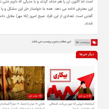
است اما اکنون آن را هم حذف کردند و با مدرکی که داریم حتی نمی
این معترض ادامه می دهد: همه ما خواستار حل این مشکل و یا
گفتنی است تعدادی از این
شدند.
این مطلب بدون برچسب می باشد.
برچسب ها
دیگر خبرها
5 روز قبل
1 هفته قبل
کرمانشاه؛ ثروتی که عبور می‌کند، اشتغالی
طلای ۱۸ عیار یا اعتماد ۱۸ عیار؟/استاندا
که ساخته نمی‌شود!
کرمانشاه: با عرضه طلای کم‌عیار یا دارای