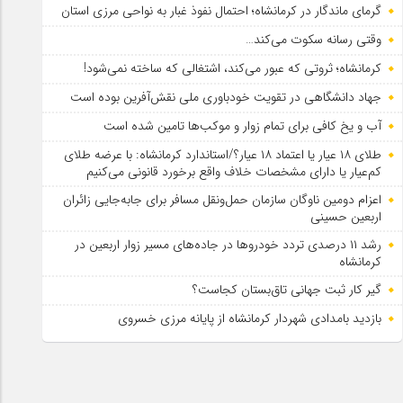
گرمای ماندگار در کرمانشاه؛ احتمال نفوذ غبار به نواحی مرزی استان
وقتی رسانه سکوت می‌کند…
کرمانشاه؛ ثروتی که عبور می‌کند، اشتغالی که ساخته نمی‌شود!
جهاد دانشگاهی در تقویت خودباوری ملی نقش‌آفرین بوده است
آب و یخ کافی برای تمام زوار و موکب‌ها تامین شده است
طلای ۱۸ عیار یا اعتماد ۱۸ عیار؟/استاندارد کرمانشاه: با عرضه طلای
کم‌عیار یا دارای مشخصات خلاف واقع برخورد قانونی می‌کنیم
اعزام دومین ناوگان سازمان حمل‌ونقل مسافر برای جابه‌جایی زائران
اربعین حسینی
رشد ۱۱ درصدی تردد خودروها در جاده‌های مسیر زوار اربعین در
کرمانشاه
گیر کار ثبت جهانی تاق‌بستان کجاست؟
بازدید بامدادی شهردار کرمانشاه از پایانه مرزی خسروی