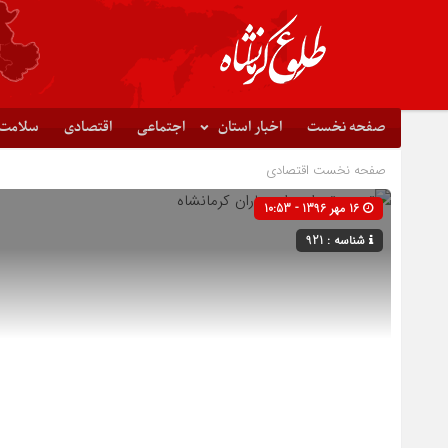
صفحه نخست
اخبار استان
اجتماعی
اقتصادی
سلامت
صفحه نخست
اقتصادی
16 مهر 1396 - 10:53
شناسه : 921