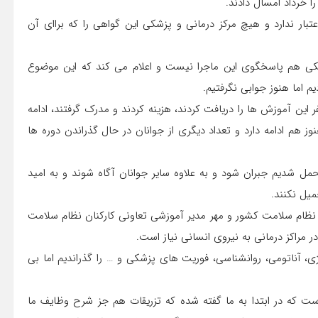
ا خرداد امسال دادند.
بار ندارد و هیچ مرکز درمانی و پزشکی این گواهی را که براای آن
پزشکی هم پاسخگوی این ماجرا نیست و اعلام می کند که این موضوع
م اما هنوز جوابی نگرفتیم.
جوان کرمانشاهی با اشاره به اینکه در کرمانشاه حدود ۸۰۰ نفر این آموزش ها را دریافت کردند، هزینه کردند و مدرک گرفتند، ادامه
هم ادامه دارد و تعداد دیگری از جوانان در حال گذراندن دوره ها
ل شدیم جبران شود و به علاوه سایر جوانان آگاه شوند و به امید
میل نکنند.
 نظام سلامت کشور و مهر مدیر آموزشی تعاونی کارکنان نظام سلامت
ر مراکز درمانی به نیروی انسانی نیاز است.
، آناتومی، روانشناسی، فوریت های پزشکی و … را گذراندیم اما بی
است که در ابتدا به ما گفته شده که تزریقات هم جز شرح وظایف ما