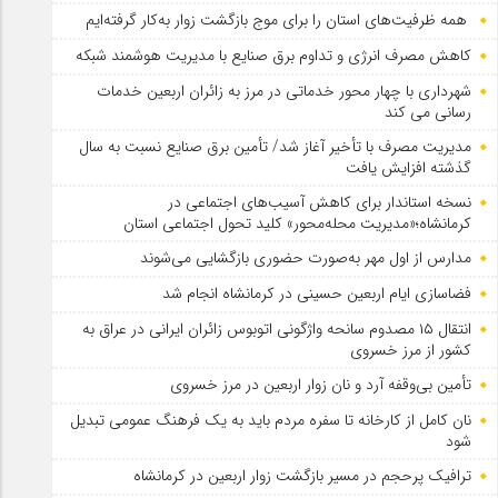
همه ظرفیت‌های استان را برای موج بازگشت زوار به‌کار گرفته‌ایم
کاهش مصرف انرژی و تداوم برق صنایع با مدیریت هوشمند شبکه
شهرداری با چهار محور خدماتی در مرز به زائران اربعین خدمات
رسانی می کند
مدیریت مصرف با تأخیر آغاز شد/ تأمین برق صنایع نسبت به سال
گذشته افزایش یافت
نسخه استاندار برای کاهش آسیب‌های اجتماعی در
کرمانشاه؛«مدیریت محله‌محور» کلید تحول اجتماعی استان
مدارس از اول مهر به‌صورت حضوری بازگشایی می‌شوند
فضاسازی ایام اربعین حسینی در کرمانشاه انجام شد
انتقال ۱۵ مصدوم سانحه واژگونی اتوبوس زائران ایرانی در عراق به
کشور از مرز خسروی
تأمین بی‌وقفه آرد و نان زوار اربعین در مرز خسروی
نان کامل از کارخانه تا سفره مردم باید به یک فرهنگ عمومی تبدیل
شود
ترافیک پرحجم در مسیر بازگشت زوار اربعین در کرمانشاه