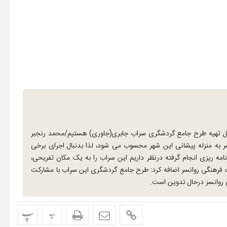
ل تهیه طرح جامع گردشگری سراب جابری(جاوری) هستیم/محمد رنجبر
سر به منزله پیشانی این شهر محسوب می شود، لذا بدنبال اجرای برخی
مه ریزی انجام گرفته درنظر داریم این سراب را به یک مکان تفریحی،
 فرهنگی روانسر اضافه کرد: طرح جامع گردشگری این سراب با مشارکت
ی روانسز درحال تدوین است.
پ
پ