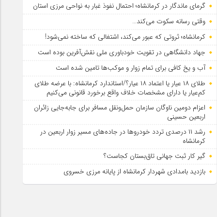
گرمای ماندگار در کرمانشاه؛ احتمال نفوذ غبار به نواحی مرزی استان
وقتی رسانه سکوت می‌کند…
کرمانشاه؛ ثروتی که عبور می‌کند، اشتغالی که ساخته نمی‌شود!
جهاد دانشگاهی در تقویت خودباوری ملی نقش‌آفرین بوده است
آب و یخ کافی برای تمام زوار و موکب‌ها تامین شده است
طلای ۱۸ عیار یا اعتماد ۱۸ عیار؟/استاندارد کرمانشاه: با عرضه طلای
کم‌عیار یا دارای مشخصات خلاف واقع برخورد قانونی می‌کنیم
اعزام دومین ناوگان سازمان حمل‌ونقل مسافر برای جابه‌جایی زائران
اربعین حسینی
رشد ۱۱ درصدی تردد خودروها در جاده‌های مسیر زوار اربعین در
کرمانشاه
گیر کار ثبت جهانی تاق‌بستان کجاست؟
بازدید بامدادی شهردار کرمانشاه از پایانه مرزی خسروی