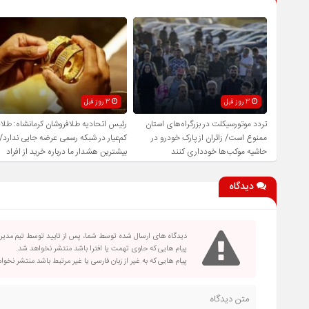
3 روز قبل
3 روز قبل
تردد موتورسیکلت در بزرگراه‌های استان
رئیس اتحادیه طلافروشان کرمانشاه: طلا
ممنوع است/ زائران از پارک خودرو در
کم‌عیار در شبکه رسمی عرضه جایی ندارد/
حاشیه موکب‌ها خودداری کنند
بیشترین هشدار ما درباره خرید از افراد
فاقد صلاحیت است
دیدگاه
دیدگاه های ارسال شده توسط شما، پس از تایید توسط تیم مدی
پیام هایی که حاوی تهمت یا افترا باشد منتشر نخواهد شد.
پیام هایی که به غیر از زبان فارسی یا غیر مرتبط باشد منتشر نخو