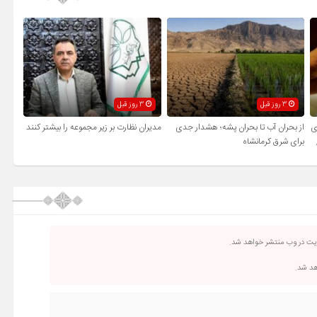
3 روز قبل
3 روز قبل
ی
از بحران آب تا بحران پشه؛ هشدار جدی
مدیران نظارت بر زیر مجموعه را بیشتر کنند
برای شرق کرمانشاه
ریت در وب منتشر خواهد شد.
اهد شد.