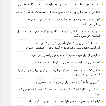
همه ظرفیت‌های استان را برای موج بازگشت زوار به‌کار گرفته‌ایم
کاهش مصرف انرژی و تداوم برق صنایع با مدیریت هوشمند شبکه
شهرداری با چهار محور خدماتی در مرز به زائران اربعین خدمات
رسانی می کند
مدیریت مصرف با تأخیر آغاز شد/ تأمین برق صنایع نسبت به سال
گذشته افزایش یافت
نسخه استاندار برای کاهش آسیب‌های اجتماعی در
کرمانشاه؛«مدیریت محله‌محور» کلید تحول اجتماعی استان
مدارس از اول مهر به‌صورت حضوری بازگشایی می‌شوند
فضاسازی ایام اربعین حسینی در کرمانشاه انجام شد
انتقال ۱۵ مصدوم سانحه واژگونی اتوبوس زائران ایرانی در عراق به
کشور از مرز خسروی
تأمین بی‌وقفه آرد و نان زوار اربعین در مرز خسروی
نان کامل از کارخانه تا سفره مردم باید به یک فرهنگ عمومی تبدیل
شود
ترافیک پرحجم در مسیر بازگشت زوار اربعین در کرمانشاه