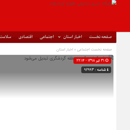
صفحه نخست
اخبار استان
اجتماعی
اقتصادی
سلامت
صفحه نخست
اجتماعی
»
اخبار استان
31 تیر 1398 - 22:14
شناسه : 92993