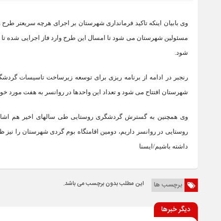
وی بابیان اینکه تاکید فرمانداری شهرستان بر اجرای هرچه سریعتر طرح 
مسئولین شهرستان می شود تا امسال این طرح وارد فاز اجرایی شده تا 
شود.
رنجبر در ادامه از برنامه ریزی برای توسعه زیرساخت تاسیسات گردشگ
شهرستان افتتاح می شود و تعداد این واحدها در روانسر به هفت مورد خوا
وی همچنین به گسترش گردشگری روستایی طی سالهای اخیر هم اشاره ا
روستایی در روانسر داریم، دومین اقامتگاه بوم گردی شهرستان را نیز ظ
داشته باشیم/ایسنا
این مطلب بدون برچسب می باشد.
برچسب ها
دیگر خبرها