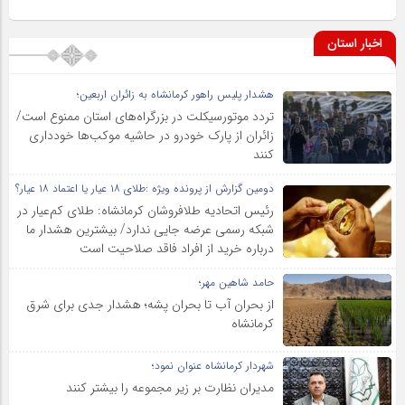
اخبار استان
هشدار پلیس راهور کرمانشاه به زائران اربعین؛
تردد موتورسیکلت در بزرگراه‌های استان ممنوع است/
زائران از پارک خودرو در حاشیه موکب‌ها خودداری
کنند
دومین گزارش از پرونده ویژه :طلای ۱۸ عیار یا اعتماد ۱۸ عیار؟
رئیس اتحادیه طلافروشان کرمانشاه: طلای کم‌عیار در
شبکه رسمی عرضه جایی ندارد/ بیشترین هشدار ما
درباره خرید از افراد فاقد صلاحیت است
حامد شاهین مهر؛
از بحران آب تا بحران پشه؛ هشدار جدی برای شرق
کرمانشاه
شهردار کرمانشاه عنوان نمود؛
مدیران نظارت بر زیر مجموعه را بیشتر کنند