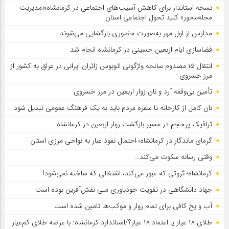
نسخه استاندار برای کاهش آسیب‌های اجتماعی در کرمانشاه؛«مدیریت
محله‌محور» کلید تحول اجتماعی استان
مدارس از اول مهر به‌صورت حضوری بازگشایی می‌شوند
فضاسازی ایام اربعین حسینی در کرمانشاه انجام شد
انتقال ۱۵ مصدوم سانحه واژگونی اتوبوس زائران ایرانی در عراق به کشور از
مرز خسروی
تأمین بی‌وقفه آرد و نان زوار اربعین در مرز خسروی
نان کامل از کارخانه تا سفره مردم باید به یک فرهنگ عمومی تبدیل شود
ترافیک پرحجم در مسیر بازگشت زوار اربعین در کرمانشاه
گرمای ماندگار در کرمانشاه؛ احتمال نفوذ غبار به نواحی مرزی استان
وقتی رسانه سکوت می‌کند…
کرمانشاه؛ ثروتی که عبور می‌کند، اشتغالی که ساخته نمی‌شود!
جهاد دانشگاهی در تقویت خودباوری ملی نقش‌آفرین بوده است
آب و یخ کافی برای تمام زوار و موکب‌ها تامین شده است
طلای ۱۸ عیار یا اعتماد ۱۸ عیار؟/استاندارد کرمانشاه: با عرضه طلای کم‌عیار