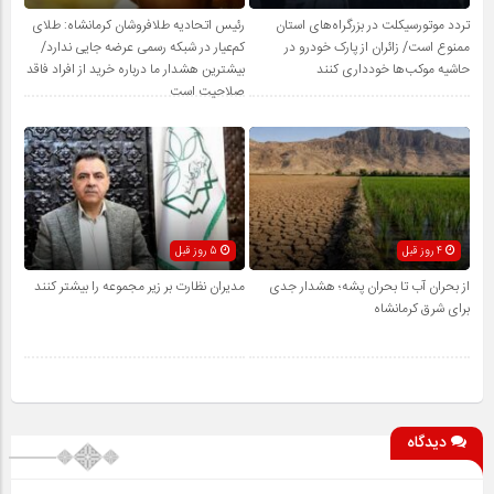
تردد موتورسیکلت در بزرگراه‌های استان
رئیس اتحادیه طلافروشان کرمانشاه: طلای
ممنوع است/ زائران از پارک خودرو در
کم‌عیار در شبکه رسمی عرضه جایی ندارد/
حاشیه موکب‌ها خودداری کنند
بیشترین هشدار ما درباره خرید از افراد فاقد
صلاحیت است
4 روز قبل
5 روز قبل
از بحران آب تا بحران پشه؛ هشدار جدی
مدیران نظارت بر زیر مجموعه را بیشتر کنند
برای شرق کرمانشاه
دیدگاه