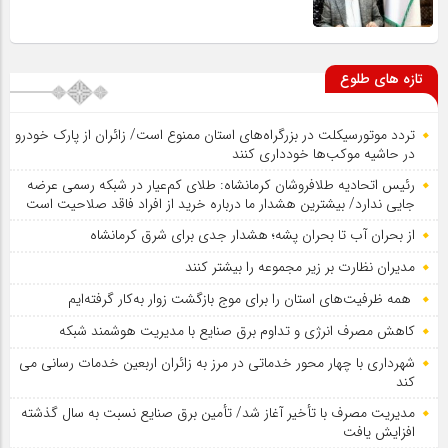
تازه های طلوع
تردد موتورسیکلت در بزرگراه‌های استان ممنوع است/ زائران از پارک خودرو
در حاشیه موکب‌ها خودداری کنند
رئیس اتحادیه طلافروشان کرمانشاه: طلای کم‌عیار در شبکه رسمی عرضه
جایی ندارد/ بیشترین هشدار ما درباره خرید از افراد فاقد صلاحیت است
از بحران آب تا بحران پشه؛ هشدار جدی برای شرق کرمانشاه
مدیران نظارت بر زیر مجموعه را بیشتر کنند
همه ظرفیت‌های استان را برای موج بازگشت زوار به‌کار گرفته‌ایم
کاهش مصرف انرژی و تداوم برق صنایع با مدیریت هوشمند شبکه
شهرداری با چهار محور خدماتی در مرز به زائران اربعین خدمات رسانی می
کند
مدیریت مصرف با تأخیر آغاز شد/ تأمین برق صنایع نسبت به سال گذشته
افزایش یافت