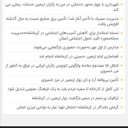
شهرداری با چهار محور خدماتی در مرز به زائران اربعین خدمات رسانی می
کند
مدیریت مصرف با تأخیر آغاز شد/ تأمین برق صنایع نسبت به سال گذشته
افزایش یافت
نسخه استاندار برای کاهش آسیب‌های اجتماعی در کرمانشاه؛«مدیریت
محله‌محور» کلید تحول اجتماعی استان
مدارس از اول مهر به‌صورت حضوری بازگشایی می‌شوند
فضاسازی ایام اربعین حسینی در کرمانشاه انجام شد
انتقال ۱۵ مصدوم سانحه واژگونی اتوبوس زائران ایرانی در عراق به کشور از
مرز خسروی
تأمین بی‌وقفه آرد و نان زوار اربعین در مرز خسروی
نان کامل از کارخانه تا سفره مردم باید به یک فرهنگ عمومی تبدیل شود
ترافیک پرحجم در مسیر بازگشت زوار اربعین در کرمانشاه
گرمای ماندگار در کرمانشاه؛ احتمال نفوذ غبار به نواحی مرزی استان