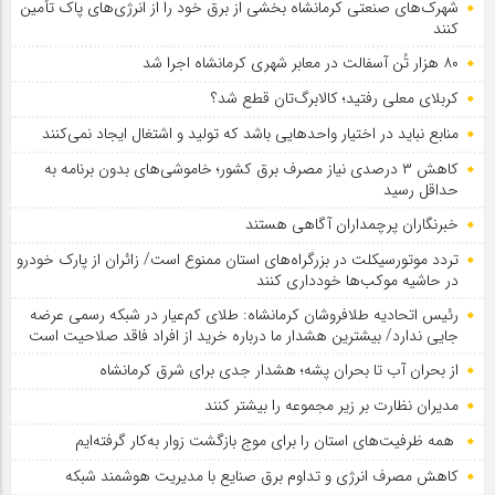
شهرک‌های صنعتی کرمانشاه بخشی از برق خود را از انرژی‌های پاک تأمین
کنند
۸۰ هزار تُن آسفالت در معابر شهری کرمانشاه اجرا شد
کربلای معلی رفتید؛ کالابرگ‌تان قطع شد؟
منابع نباید در اختیار واحدهایی باشد که تولید و اشتغال ایجاد نمی‌کنند
کاهش ۳ درصدی نیاز مصرف برق کشور؛ خاموشی‌های بدون برنامه به
حداقل رسید
خبرنگاران پرچمداران آگاهی هستند
تردد موتورسیکلت در بزرگراه‌های استان ممنوع است/ زائران از پارک خودرو
در حاشیه موکب‌ها خودداری کنند
رئیس اتحادیه طلافروشان کرمانشاه: طلای کم‌عیار در شبکه رسمی عرضه
جایی ندارد/ بیشترین هشدار ما درباره خرید از افراد فاقد صلاحیت است
از بحران آب تا بحران پشه؛ هشدار جدی برای شرق کرمانشاه
مدیران نظارت بر زیر مجموعه را بیشتر کنند
همه ظرفیت‌های استان را برای موج بازگشت زوار به‌کار گرفته‌ایم
کاهش مصرف انرژی و تداوم برق صنایع با مدیریت هوشمند شبکه