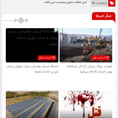
این مطلب بدون برچسب می باشد.
برچسب ها
دیگر خبرها
4 ساعت قبل
4 ساعت قبل
شهردار: زیرگذر میدان آزادگان کرمانشاه
احتمالا امسال هشیلان، سراب نیلوفر و سراب
بهمن امسال افتتاح می‌شود
یاوری خشک نشوند