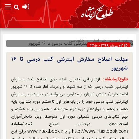
صفحه نخست
اخبار استان
»
اختصاصی
03 مرداد 1398 - 13:10
شناسه : 94087
مهلت اصلاح سفارش اینترنتی کتب درسی تا ۱۶
شهریور
طلوع‌‌کرمانشاه :
بازه زمانی تعیین شده برای اصلاح ثبت سفارش
اینترنتی کتب درسی که از سه شنبه، اول مرداد آغاز شده تا ۱۶ شهریور
ادامه دارد./ دانش آموزان و مدارس می‌توانند در صورت نیاز سفارش
اینترنتی کتب درسی خود را در پایه‌های اول تا ششم دوره ابتدایی، پایه
دهم، یازدهم و دوازدهم دوره دوم متوسطه و همچنین پایه هشتم و
نهم کتاب‌های درسی تکمیلی دوره اول متوسطه ویژه دانش‌آموزان
استعدادهای درخشان اصلاح کنند./سامانه
http://www.irtextbook.com و یا www.irtextbook.ir برای این