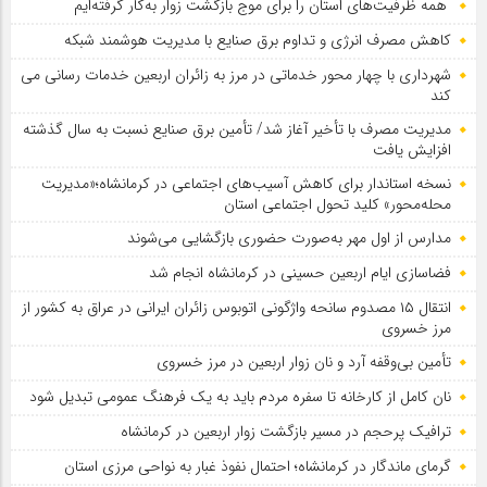
همه ظرفیت‌های استان را برای موج بازگشت زوار به‌کار گرفته‌ایم
کاهش مصرف انرژی و تداوم برق صنایع با مدیریت هوشمند شبکه
شهرداری با چهار محور خدماتی در مرز به زائران اربعین خدمات رسانی می
کند
مدیریت مصرف با تأخیر آغاز شد/ تأمین برق صنایع نسبت به سال گذشته
افزایش یافت
نسخه استاندار برای کاهش آسیب‌های اجتماعی در کرمانشاه؛«مدیریت
محله‌محور» کلید تحول اجتماعی استان
مدارس از اول مهر به‌صورت حضوری بازگشایی می‌شوند
فضاسازی ایام اربعین حسینی در کرمانشاه انجام شد
انتقال ۱۵ مصدوم سانحه واژگونی اتوبوس زائران ایرانی در عراق به کشور از
مرز خسروی
تأمین بی‌وقفه آرد و نان زوار اربعین در مرز خسروی
نان کامل از کارخانه تا سفره مردم باید به یک فرهنگ عمومی تبدیل شود
ترافیک پرحجم در مسیر بازگشت زوار اربعین در کرمانشاه
گرمای ماندگار در کرمانشاه؛ احتمال نفوذ غبار به نواحی مرزی استان