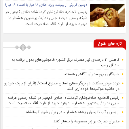
دومین گزارش از پرونده ویژه :طلای ۱۸ عیار یا اعتماد ۱۸ عیار؟
رئیس اتحادیه طلافروشان کرمانشاه: طلای کم‌عیار در
شبکه رسمی عرضه جایی ندارد/ بیشترین هشدار ما
درباره خرید از افراد فاقد صلاحیت است
تازه های طلوع
کاهش ۳ درصدی نیاز مصرف برق کشور؛ خاموشی‌های بدون برنامه به
حداقل رسید
خبرنگاران پرچمداران آگاهی هستند
تردد موتورسیکلت در بزرگراه‌های استان ممنوع است/ زائران از پارک خودرو
در حاشیه موکب‌ها خودداری کنند
رئیس اتحادیه طلافروشان کرمانشاه: طلای کم‌عیار در شبکه رسمی عرضه
جایی ندارد/ بیشترین هشدار ما درباره خرید از افراد فاقد صلاحیت است
از بحران آب تا بحران پشه؛ هشدار جدی برای شرق کرمانشاه
مدیران نظارت بر زیر مجموعه را بیشتر کنند