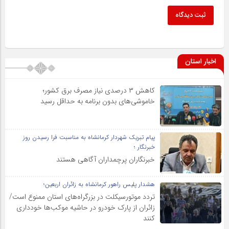
ثبت دیدگاه
اخبار استان
کاهش ۳ درصدی نیاز مصرف برق کشور؛
خاموشی‌های بدون برنامه به حداقل رسید
پیام تبریک شهردار کرمانشاه به مناسبت فرا رسیدن روز
خبرنگار ؛
خبرنگاران پرچمداران آگاهی هستند
هشدار پلیس راهور کرمانشاه به زائران اربعین؛
تردد موتورسیکلت در بزرگراه‌های استان ممنوع است/
زائران از پارک خودرو در حاشیه موکب‌ها خودداری
کنند