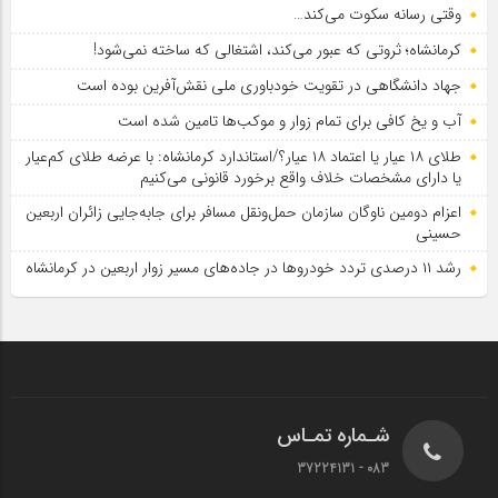
وقتی رسانه سکوت می‌کند…
کرمانشاه؛ ثروتی که عبور می‌کند، اشتغالی که ساخته نمی‌شود!
جهاد دانشگاهی در تقویت خودباوری ملی نقش‌آفرین بوده است
آب و یخ کافی برای تمام زوار و موکب‌ها تامین شده است
طلای ۱۸ عیار یا اعتماد ۱۸ عیار؟/استاندارد کرمانشاه: با عرضه طلای کم‌عیار
یا دارای مشخصات خلاف واقع برخورد قانونی می‌کنیم
اعزام دومین ناوگان سازمان حمل‌ونقل مسافر برای جابه‌جایی زائران اربعین
حسینی
رشد ۱۱ درصدی تردد خودروها در جاده‌های مسیر زوار اربعین در کرمانشاه
شـماره تمـاس
083 - 37224131