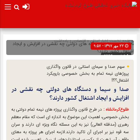
صفحه نخست
اخبار استان
»
اقتصادی
»
یادداشت
22 مهر 1397 - 9:57
شناسه : 9754
سهم صدا و سیمای استانی در قانون واگذاری
پروژهای نیمه تمام به بخش خصوصی بارویکرد
اشتغال؟؟!!
صدا و سیما و دستگاه های دولتی چه نقشی در
افزایش و ایجاد اشتغال کشور دارند؟
طلوع‌‌کرمانشاه :
در طرح قانون واگذاری پروژه های نیمه تمام دولتی به
بخش خصوصی، اهمیت این موضوع به اندازه ای است که مقام معظم
رهبری (مدظله العالی) نیز به این مسئله نگاه ویژه ای دارند و سران
سه قوه نیز بر اجرای آن تاکید دارند.لازمه اجرای هر پروژه به معنای
واقعی آن تبعیت از یکسری استانداردهای از پیش تعیین شده است