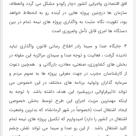
افق اقتصادی واجرایی کشور دچار رکودو مشکل می گردد وانعطاف
سازمان ها درچنین پروژه هایی در آینده رو به انحطاط خواهد
بود، تقویت نگاه مثبت به واگذاری پروژه های نیمه تمام در بین
دستگاه ها امری قابل تأمل وضروری است.
۴- جایگاه صدا و سیما رادر اطلاع رسانی قانون واگذاری نباید
نادیده گرفت ، فعالیت و توجه صدا و سیمای مراکزبه این مقوله در
بخش های کشاورزی، صنعتی، معادن، بازرگانی و….همچین دعوت
از کارشناسان مجرب در جهت معرفی پروژه ها به عموم مردم و
سرمایه گذاران وتولید برنامه های مختلف در این خصوص می
تواند تاثیرفراوانی درپیشبرد این هدف داشته باشد. با توجه به
اینکه مهمترین مزیت اجرای این طرح توسط بخش خصوصی
ایجاد اشتغال است (خصوصاً در شهر کرمانشاه که بدترین وضعیت
اشتغال در کشور را دارد) امیدواریم که تکمیل پروژه های نیمه تمام
کلید اشتغال باشد . از این رو صدا و سیما می تواند نقش چشم