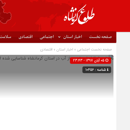
صفحه نخست
اخبار استان
اجتماعی
اقتصادی
سلامت
صفحه نخست
اجتماعی
»
اخبار استان
»
اقتصادی
05 آبان 1397 - 23:43
شناسه : 10456