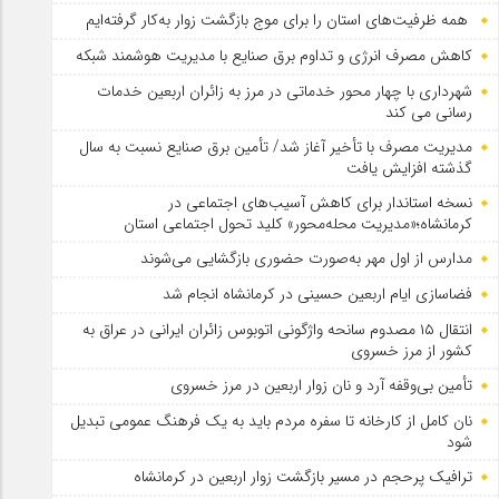
همه ظرفیت‌های استان را برای موج بازگشت زوار به‌کار گرفته‌ایم
کاهش مصرف انرژی و تداوم برق صنایع با مدیریت هوشمند شبکه
شهرداری با چهار محور خدماتی در مرز به زائران اربعین خدمات
رسانی می کند
مدیریت مصرف با تأخیر آغاز شد/ تأمین برق صنایع نسبت به سال
گذشته افزایش یافت
نسخه استاندار برای کاهش آسیب‌های اجتماعی در
کرمانشاه؛«مدیریت محله‌محور» کلید تحول اجتماعی استان
مدارس از اول مهر به‌صورت حضوری بازگشایی می‌شوند
فضاسازی ایام اربعین حسینی در کرمانشاه انجام شد
انتقال ۱۵ مصدوم سانحه واژگونی اتوبوس زائران ایرانی در عراق به
کشور از مرز خسروی
تأمین بی‌وقفه آرد و نان زوار اربعین در مرز خسروی
نان کامل از کارخانه تا سفره مردم باید به یک فرهنگ عمومی تبدیل
شود
ترافیک پرحجم در مسیر بازگشت زوار اربعین در کرمانشاه