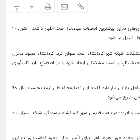
پ
پ
علیرضا تختشاهی با اشاره به اینکه استان کرمانشاه یکی از استان‌های دارای بیشترین انشعاب غیرمجاز است اظهار داشت: اکنون ۲۰
از تبدیل می‌شود
مشکلات شبکه شهر کرمانشاه است عنوان کرد: کرمانشاه کمبود مخزن
تناب‌ناپذیر است مشکلاتی ایجاد شود و در اصطلاح باید تاب‌آوری
تختشاهی با بیان اینکه تصفیه‌خانه شماره دو شهر کرمانشاه در مراحل پایانی قرار دارد گفت: این تصفیه‌خانه طی نیمه نخست سال ۹۸
سان خارج می‌شود.
ست و افزود: در بافت قدیمی شهر کرمانشاه فرسودگی شبکه بسیار زیاد
این وجود چون هیچ راهی برای تأمین مالی وجود نداشت وزارت نیرو