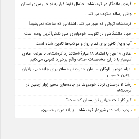
گرمای ماندگار در کرمانشاه؛ احتمال نفوذ غبار به نواحی مرزی استان
وقتی رسانه سکوت می‌کند…
کرمانشاه؛ ثروتی که عبور می‌کند، اشتغالی که ساخته نمی‌شود!
جهاد دانشگاهی در تقویت خودباوری ملی نقش‌آفرین بوده است
آب و یخ کافی برای تمام زوار و موکب‌ها تامین شده است
طلای ۱۸ عیار یا اعتماد ۱۸ عیار؟/استاندارد کرمانشاه: با عرضه طلای
کم‌عیار یا دارای مشخصات خلاف واقع برخورد قانونی می‌کنیم
اعزام دومین ناوگان سازمان حمل‌ونقل مسافر برای جابه‌جایی زائران
اربعین حسینی
رشد ۱۱ درصدی تردد خودروها در جاده‌های مسیر زوار اربعین در
کرمانشاه
گیر کار ثبت جهانی تاق‌بستان کجاست؟
بازدید بامدادی شهردار کرمانشاه از پایانه مرزی خسروی