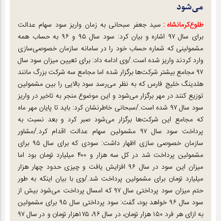
می‌شود
طلوع‌‌کرمانشاه :
سید جعفر سبحانی به زمان واریز سود سهام عدالت
برای سال ۹۷ اشاره و بیان کرد: سود سال ۹۵ و ۹۶ به حساب همه
مشمولینی که شماره حساب خود را در سامانه سازمان خصوصی‌سازی
وارد کردند واریز شده است./وی ادامه داد: برای تعیین میزان سود سال
۹۷ مجامع بیشتر شرکت‌ها برگزار شده اما مجامع سه شرکت بزرگ مانند
هلدینگ خلیج فارس که به نظر می‌رسد سود بالایی را بین مشمولین
توزیع کنند در مهر برگزار می‌شود و این موضوع منجر به تاخیر در واریز
سود سال ۹۷ شده است./سبحانی خاطرنشان کرد: باید تا پایان مهر ماه
که مجامع این شرکت‌ها برگزار می‌شود صبر کرد و بعد نسبت به
پرداخت سود سال ۹۷ مشمولین سهام عدالت اقدام کرد./مشاور
سازمان خصوصی سازی اظهار داشت: سودی که برای سال ۹۵ برای
مشمولین پرداخت شد در کل سه هزار و ۴۰۰ میلیارد تومان بود اما
میزان این سود در سال ۹۶ افزایش یافت و چیزی حدود چهار هزار
میلیارد تومان برای مشمولین پرداخت شد./وی با بیان اینکه به طور
حتم میزان سود پرداختی سال ۹۷ که امسال پرداخت می‌شود بیش از
سود سال ۹۶ خواهد بود، گفت: سود پرداختی سال ۹۵ برای مشمولین
به ازای هر فرد ۱۵۰ هزار تومان، در سال ۹۶، ۱۷۵هزار تومان و در سال ۹۷