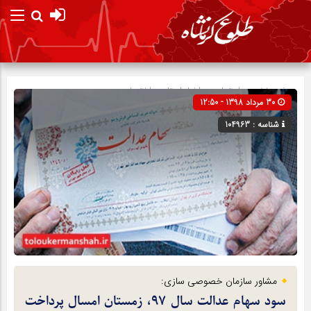
صفحه نخست
اجتماعی
»
اخبار استان
»
اختصاصی
30 مرداد 1398 - 12:50
شناسه : 104963
مشاور سازمان خصوصی سازی:
سود سهام عدالت سال ۹۷، زمستان امسال پرداخت