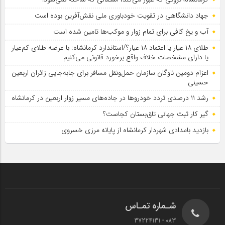
جهاد دانشگاهی در تقویت خودباوری ملی نقش‌آفرین بوده است
آب و یخ کافی برای تمام زوار و موکب‌ها تامین شده است
طلای ۱۸ عیار یا اعتماد ۱۸ عیار؟/استاندارد کرمانشاه: با عرضه طلای کم‌عیار
یا دارای مشخصات خلاف واقع برخورد قانونی می‌کنیم
اعزام دومین ناوگان سازمان حمل‌ونقل مسافر برای جابه‌جایی زائران اربعین
حسینی
رشد ۱۱ درصدی تردد خودروها در جاده‌های مسیر زوار اربعین در کرمانشاه
گیر کار ثبت جهانی تاق‌بستان کجاست؟
بازدید بامدادی شهردار کرمانشاه از پایانه مرزی خسروی
شـماره تمـاس
083 - 37224131