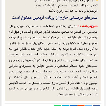
در طول ایام اربعین و تا زمان بازگشت زائران
تمامی ناوگان توسط سیستم الکترونیک رصد
می‌شوند و باید در خدمت زائران باشند.
سفرهای دربستی خارج از برنامه اربعین ممنوع است
طلوع‌‌کرمانشاه :
مدیرکل راهداری کرمانشاه از ممنوعیت سرویس‌های
دربستی این استان به مناطق مختلف کشور خبرداد و گفت: در طول ایام
اربعین و تا زمان بازگشت زائران هرگونه سفر دربستی و خارج از برنامه
اربعین ممنوع است/با وجود اینکه تمامی ناوگان برای حمل و نقل زائران
به کار برده شده اما با توجه به اینکه حجم بالای تعداد زائران طی سه
روز قصد بازگشت به کشور را دارند ممکن است به دلیل ظرفیت
محدود ناوگان وقفه‌ای در جابه‌جایی‌ها ایجاد شود/مسیرهای بحرانی و
مسیرهای رکود مسافر شناسایی و تمامی ناوگان به مسیرهای بحرانی
انتقال داده شده است و بنابراین مسافران باید از عجله پرهیز و از
فضای اسکان آماده شده استفاده کنند/در اربعین سال گذشته دو
میلیون و ۱۰۰ هزار نفر از کشور خارج شدند و امسال ۱۵ درصد افزایش
یافته است/کرمانشاه پل ارتباطی کل کشور با مرز مهران است شاهد
تردد حجم بالایی از مسافر است