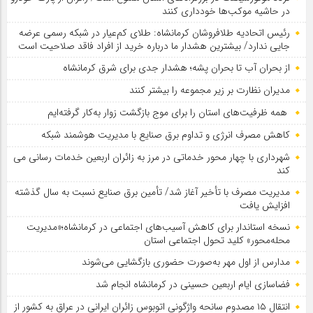
در حاشیه موکب‌ها خودداری کنند
رئیس اتحادیه طلافروشان کرمانشاه: طلای کم‌عیار در شبکه رسمی عرضه
جایی ندارد/ بیشترین هشدار ما درباره خرید از افراد فاقد صلاحیت است
از بحران آب تا بحران پشه؛ هشدار جدی برای شرق کرمانشاه
مدیران نظارت بر زیر مجموعه را بیشتر کنند
همه ظرفیت‌های استان را برای موج بازگشت زوار به‌کار گرفته‌ایم
کاهش مصرف انرژی و تداوم برق صنایع با مدیریت هوشمند شبکه
شهرداری با چهار محور خدماتی در مرز به زائران اربعین خدمات رسانی می
کند
مدیریت مصرف با تأخیر آغاز شد/ تأمین برق صنایع نسبت به سال گذشته
افزایش یافت
نسخه استاندار برای کاهش آسیب‌های اجتماعی در کرمانشاه؛«مدیریت
محله‌محور» کلید تحول اجتماعی استان
مدارس از اول مهر به‌صورت حضوری بازگشایی می‌شوند
فضاسازی ایام اربعین حسینی در کرمانشاه انجام شد
انتقال ۱۵ مصدوم سانحه واژگونی اتوبوس زائران ایرانی در عراق به کشور از