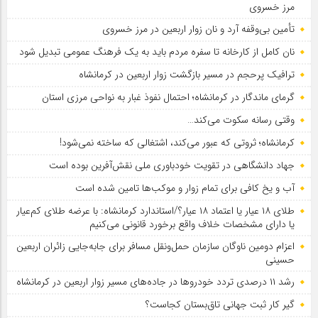
مرز خسروی
تأمین بی‌وقفه آرد و نان زوار اربعین در مرز خسروی
نان کامل از کارخانه تا سفره مردم باید به یک فرهنگ عمومی تبدیل شود
ترافیک پرحجم در مسیر بازگشت زوار اربعین در کرمانشاه
گرمای ماندگار در کرمانشاه؛ احتمال نفوذ غبار به نواحی مرزی استان
وقتی رسانه سکوت می‌کند…
کرمانشاه؛ ثروتی که عبور می‌کند، اشتغالی که ساخته نمی‌شود!
جهاد دانشگاهی در تقویت خودباوری ملی نقش‌آفرین بوده است
آب و یخ کافی برای تمام زوار و موکب‌ها تامین شده است
طلای ۱۸ عیار یا اعتماد ۱۸ عیار؟/استاندارد کرمانشاه: با عرضه طلای کم‌عیار
یا دارای مشخصات خلاف واقع برخورد قانونی می‌کنیم
اعزام دومین ناوگان سازمان حمل‌ونقل مسافر برای جابه‌جایی زائران اربعین
حسینی
رشد ۱۱ درصدی تردد خودروها در جاده‌های مسیر زوار اربعین در کرمانشاه
گیر کار ثبت جهانی تاق‌بستان کجاست؟