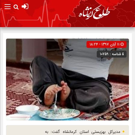
صفحه نخست
اجتماعی
»
اخبار استان
11 آبان 1397 - 18:24
شناسه : 10759
مدیرکل بهزیستی استان کرمانشاه گفت: به