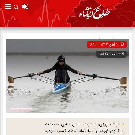
صفحه نخست
پیش نویس
14 آبان 1397 - 8:46
شناسه : 10887
شهلا بهروزی‌راد دارنده مدال طلای مسابقات
پاراکانوی قهرمانی آسیا: تمام تلاشم کسب سهمیه