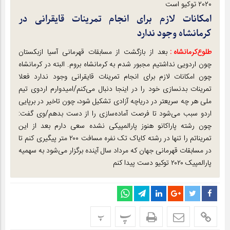
۲۰۲۰ توکیو است
امکانات لازم برای انجام تمرینات قایقرانی در
کرمانشاه وجود ندارد
طلوع‌‌کرمانشاه :
بعد از بازگشت از مسابقات قهرمانی آسیا ازبکستان
چون اردویی نداشتیم مجبور شدم به کرمانشاه بروم. البته در کرمانشاه
چون امکانات لازم برای انجام تمرینات قایقرانی وجود ندارد فعلا
تمرینات بدنسازی خود را در اینجا دنبال می‌کنم/امیدوارم اردوی تیم
ملی هر چه سریعتر در دریاچه آزادی تشکیل شود، چون تاخیر در برپایی
اردو سبب می‌شود تا فرصت آماده‌سازی را از دست بدهم/وی گفت:
چون رشته پاراکانو هنوز پارالمپیکی نشده سعی دارم بعد از این
تمریناتم را تنها در رشته کایاک تک نفره مسافت ۲۰۰ متر پیگیری کنم تا
در مسابقات قهرمانی جهان که مرداد سال آینده برگزار می‌شود به سهمیه
پارالمپیک ۲۰۲۰ توکیو دست پیدا کنم
پ
پ