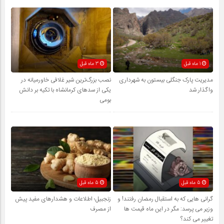
1 ماه قبل
3 ماه قبل
مدیریت پارک جنگلی بیستون به شهرداری
نصب بزرگ‌ترین شیر غلافی خاورمیانه در
واگذار شد
یکی از سدهای کرمانشاه با تکیه بر دانش
بومی
5 ماه قبل
5 ماه قبل
گرانی هایی که به استقبال رمضان رفتند! و
زنجبیل؛ اطلاعات و هشدارهای مفید پیش
وزیر می پرسد: مگر در این ماه قیمت ها
از مصرف
تغییر می کند؟