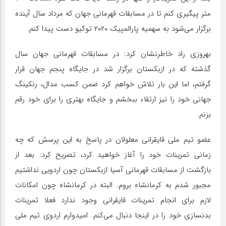
متر پیگیری کنم تا در مسابقات قهرمانی جهان که مرداد سال آینده
برگزار می‌شود به سهمیه پارالمپیک ۲۰۲۰ توکیو دست پیدا کنم.
بهروزی راد خاطرنشان کرد: در مسابقات قهرمانی جهان سال
گذشته که در ازبکستان برگزار شد در جایگاه پنجم جهان قرار
گرفتم، اما این بار تلاش خواهم کرد ضمن کسب مدال، رنکینگ
جهانی خود را نیز ارتقاء ببخشم و جایگاه بهتری را برای خود رقم
بزنم.
عضو تیم ملی قایقرانی معلولان در پاسخ به این پرسش که چه
زمانی تمرینات خود را آغاز خواهید کرد، تصریح کرد: بعد از
بازگشت از مسابقات قهرمانی آسیا ازبکستان چون اردویی نداشتیم
مجبور شدم به کرمانشاه بروم. البته در کرمانشاه چون امکانات
لازم برای انجام تمرینات قایقرانی وجود ندارد فعلا تمرینات
بدنسازی خود را در اینجا دنبال می‌کنم. امیدوارم اردوی تیم ملی