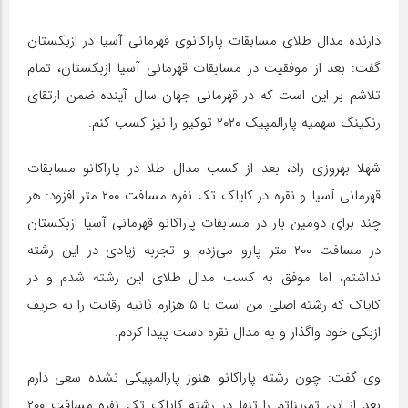
دارنده مدال طلای مسابقات پاراکانوی قهرمانی آسیا در ازبکستان
گفت: بعد از موفقیت در مسابقات قهرمانی آسیا ازبکستان، تمام
تلاشم بر این است که در قهرمانی جهان سال آینده ضمن ارتقای
رنکینگ سهمیه پارالمپیک ۲۰۲۰ توکیو را نیز کسب کنم.
شهلا بهروزی راد، بعد از کسب مدال طلا در پاراکانو مسابقات
قهرمانی آسیا و نقره در کایاک تک نفره مسافت ۲۰۰ متر افزود: هر
چند برای دومین بار در مسابقات پاراکانو قهرمانی آسیا ازبکستان
در مسافت ۲۰۰ متر پارو می‌زدم و تجربه زیادی در این رشته
نداشتم، اما موفق به کسب مدال طلای این رشته شدم و در
کایاک که رشته اصلی من است با ۵ هزارم ثانیه رقابت را به حریف
ازبکی خود واگذار و به مدال نقره دست پیدا کردم.
وی گفت: چون رشته پاراکانو هنوز پارالمپیکی نشده سعی دارم
بعد از این تمریناتم را تنها در رشته کایاک تک نفره مسافت ۲۰۰