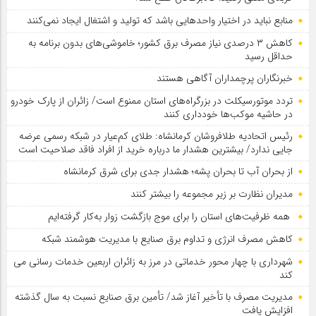
منابع نباید در اختیار واحدهایی باشد که تولید و اشتغال ایجاد نمی‌کنند
کاهش ۳ درصدی نیاز مصرف برق کشور؛ خاموشی‌های بدون برنامه به
حداقل رسید
خبرنگاران پرچمداران آگاهی هستند
تردد موتورسیکلت در بزرگراه‌های استان ممنوع است/ زائران از پارک خودرو
در حاشیه موکب‌ها خودداری کنند
رئیس اتحادیه طلافروشان کرمانشاه: طلای کم‌عیار در شبکه رسمی عرضه
جایی ندارد/ بیشترین هشدار ما درباره خرید از افراد فاقد صلاحیت است
از بحران آب تا بحران پشه؛ هشدار جدی برای شرق کرمانشاه
مدیران نظارت بر زیر مجموعه را بیشتر کنند
همه ظرفیت‌های استان را برای موج بازگشت زوار به‌کار گرفته‌ایم
کاهش مصرف انرژی و تداوم برق صنایع با مدیریت هوشمند شبکه
شهرداری با چهار محور خدماتی در مرز به زائران اربعین خدمات رسانی می
کند
مدیریت مصرف با تأخیر آغاز شد/ تأمین برق صنایع نسبت به سال گذشته
افزایش یافت