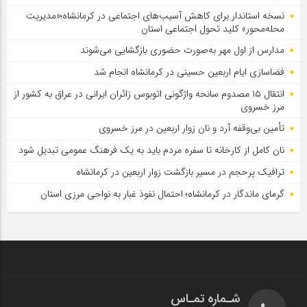
نسخه استاندار برای کاهش آسیب‌های اجتماعی در کرمانشاه؛«مدیریت
محله‌محور» کلید تحول اجتماعی استان
مدارس از اول مهر به‌صورت حضوری بازگشایی می‌شوند
فضاسازی ایام اربعین حسینی در کرمانشاه انجام شد
انتقال ۱۵ مصدوم سانحه واژگونی اتوبوس زائران ایرانی در عراق به کشور از
مرز خسروی
تأمین بی‌وقفه آرد و نان زوار اربعین در مرز خسروی
نان کامل از کارخانه تا سفره مردم باید به یک فرهنگ عمومی تبدیل شود
ترافیک پرحجم در مسیر بازگشت زوار اربعین در کرمانشاه
گرمای ماندگار در کرمانشاه؛ احتمال نفوذ غبار به نواحی مرزی استان
شـماره تمـاس