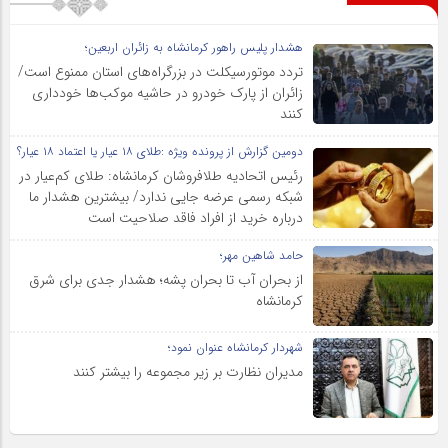
هشدار پلیس راهور کرمانشاه به زائران اربعین؛
تردد موتورسیکلت در بزرگراه‌های استان ممنوع است/
زائران از پارک خودرو در حاشیه موکب‌ها خودداری
کنند
دومین گزارش از پرونده ویژه :طلای ۱۸ عیار یا اعتماد ۱۸ عیار؟
رئیس اتحادیه طلافروشان کرمانشاه: طلای کم‌عیار در
شبکه رسمی عرضه جایی ندارد/ بیشترین هشدار ما
درباره خرید از افراد فاقد صلاحیت است
حامد شاهین مهر؛
از بحران آب تا بحران پشه؛ هشدار جدی برای شرق
کرمانشاه
شهردار کرمانشاه عنوان نمود؛
مدیران نظارت بر زیر مجموعه را بیشتر کنند