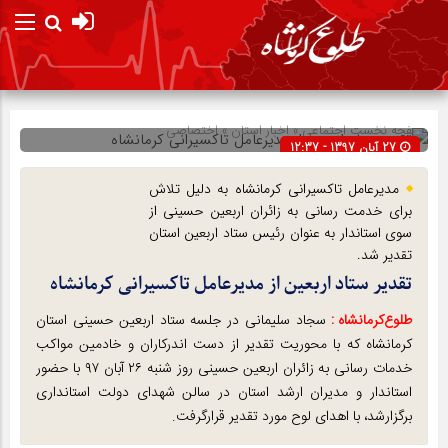
صفحه نخست
اجتماعی
»
اخبار استان
»
اختصاصی
27 آبان 1397 - 12:37
شناسه : 11581
مدیرعامل تاکسیرانی کرمانشاه به دلیل تلاش
برای خدمت رسانی به زائران اربعین حسینی از
سوی استاندار به عنوان رئیس ستاد اربعین استان
تقدیر شد.
تقدیر ستاد اربعین از مدیرعامل تاکسیرانی کرمانشاه
طلوع‌‌کرمانشاه :
سجاد سلیمانی در جلسه ستاد اربعین حسینی استان
کرمانشاه که با محوریت تقدیر از دست اندرکاران و خادمین مواکب
خدمات رسانی به زائران اربعین حسینی روز شنبه ۲۶ آبان ۹۷ با حضور
استاندار و مدیران ارشد استان در سالن شهدای دولت استانداری
برگزارشد، با اهدای لوح مورد تقدیر قرارگرفت.