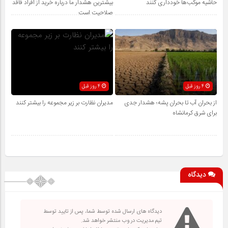
حاشیه موکب‌ها خودداری کنند
بیشترین هشدار ما درباره خرید از افراد فاقد
صلاحیت است
4 روز قبل
4 روز قبل
از بحران آب تا بحران پشه؛ هشدار جدی
مدیران نظارت بر زیر مجموعه را بیشتر کنند
برای شرق کرمانشاه
دیدگاه
دیدگاه های ارسال شده توسط شما، پس از تایید توسط
تیم مدیریت در وب منتشر خواهد شد.