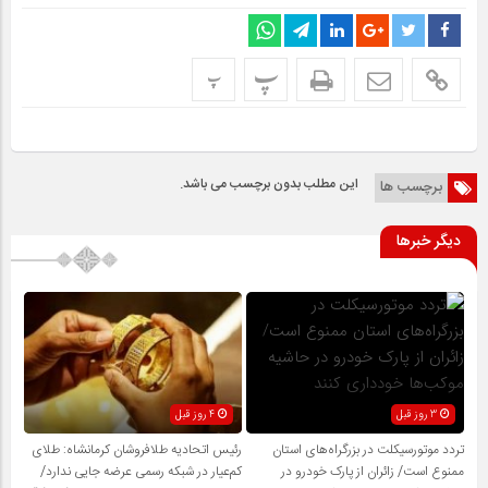
پ
پ
این مطلب بدون برچسب می باشد.
برچسب ها
دیگر خبرها
3 روز قبل
4 روز قبل
تردد موتورسیکلت در بزرگراه‌های استان
رئیس اتحادیه طلافروشان کرمانشاه: طلای
ممنوع است/ زائران از پارک خودرو در
کم‌عیار در شبکه رسمی عرضه جایی ندارد/