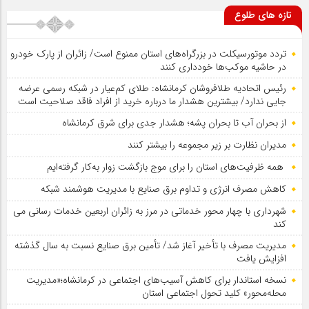
تازه های طلوع
تردد موتورسیکلت در بزرگراه‌های استان ممنوع است/ زائران از پارک خودرو
در حاشیه موکب‌ها خودداری کنند
رئیس اتحادیه طلافروشان کرمانشاه: طلای کم‌عیار در شبکه رسمی عرضه
جایی ندارد/ بیشترین هشدار ما درباره خرید از افراد فاقد صلاحیت است
از بحران آب تا بحران پشه؛ هشدار جدی برای شرق کرمانشاه
مدیران نظارت بر زیر مجموعه را بیشتر کنند
همه ظرفیت‌های استان را برای موج بازگشت زوار به‌کار گرفته‌ایم
کاهش مصرف انرژی و تداوم برق صنایع با مدیریت هوشمند شبکه
شهرداری با چهار محور خدماتی در مرز به زائران اربعین خدمات رسانی می
کند
مدیریت مصرف با تأخیر آغاز شد/ تأمین برق صنایع نسبت به سال گذشته
افزایش یافت
نسخه استاندار برای کاهش آسیب‌های اجتماعی در کرمانشاه؛«مدیریت
محله‌محور» کلید تحول اجتماعی استان