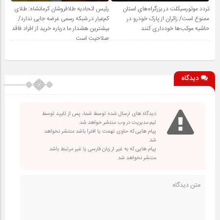
تردد موتورسیکلت در بزرگراه‌های استان
رئیس اتحادیه طلافروشان کرمانشاه: طلای
ممنوع است/ زائران از پارک خودرو در
کم‌عیار در شبکه رسمی عرضه جایی ندارد/
حاشیه موکب‌ها خودداری کنند
بیشترین هشدار ما درباره خرید از افراد فاقد
صلاحیت است
دیدگاه
دیدگاه های ارسال شده توسط شما، پس از تایید توسط
تیم مدیریت در وب منتشر خواهد شد.
پیام هایی که حاوی تهمت یا افترا باشد منتشر نخواهد
شد.
پیام هایی که به غیر از زبان فارسی یا غیر مرتبط باشد
منتشر نخواهد شد.