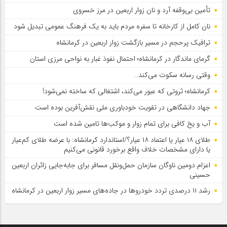
تأمین بی‌وقفه آرد و نان زوار اربعین در مرز خسروی
نان کامل از کارخانه تا سفره مردم باید به یک فرهنگ عمومی تبدیل شود
ترافیک پرحجم در مسیر بازگشت زوار اربعین در کرمانشاه
گرمای ماندگار در کرمانشاه؛ احتمال نفوذ غبار به نواحی مرزی استان
وقتی رسانه سکوت می‌کند…
کرمانشاه؛ ثروتی که عبور می‌کند، اشتغالی که ساخته نمی‌شود!
جهاد دانشگاهی در تقویت خودباوری ملی نقش‌آفرین بوده است
آب و یخ کافی برای تمام زوار و موکب‌ها تامین شده است
طلای ۱۸ عیار یا اعتماد ۱۸ عیار؟/استاندارد کرمانشاه: با عرضه طلای کم‌عیار
یا دارای مشخصات خلاف واقع برخورد قانونی می‌کنیم
اعزام دومین ناوگان سازمان حمل‌ونقل مسافر برای جابه‌جایی زائران اربعین
حسینی
رشد ۱۱ درصدی تردد خودروها در جاده‌های مسیر زوار اربعین در کرمانشاه