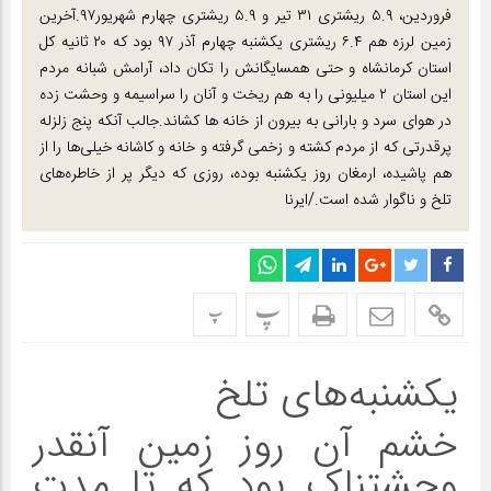
فروردین، ۵.۹ ریشتری ۳۱ تیر و ۵.۹ ریشتری چهارم شهریور۹۷.آخرین
زمین لرزه هم ۶.۴ ریشتری یکشنبه چهارم آذر ۹۷ بود که ۲۰ ثانیه کل
استان کرمانشاه و حتی همسایگانش را تکان داد، آرامش شبانه مردم
این استان ۲ میلیونی را به هم ریخت و آنان را سراسیمه و وحشت زده
در هوای سرد و بارانی به بیرون از خانه ها کشاند.جالب آنکه پنج زلزله
پرقدرتی که از مردم کشته و زخمی گرفته و خانه و کاشانه خیلی‌ها را از
هم پاشیده، ارمغان روز یکشنبه بوده، روزی که دیگر پر از خاطره‌های
تلخ و ناگوار شده است./ایرنا
پ
پ
یکشنبه‌های تلخ
خشم آن روز زمین آنقدر
وحشتناک بود که تا مدت