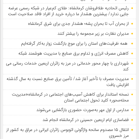
رئیس اتحادیه طلافروشان کرمانشاه: طلای کم‌عیار در شبکه رسمی عرضه
جایی ندارد/ بیشترین هشدار ما درباره خرید از افراد فاقد صلاحیت است
از بحران آب تا بحران پشه؛ هشدار جدی برای شرق کرمانشاه
مدیران نظارت بر زیر مجموعه را بیشتر کنند
همه ظرفیت‌های استان را برای موج بازگشت زوار به‌کار گرفته‌ایم
کاهش مصرف انرژی و تداوم برق صنایع با مدیریت هوشمند شبکه
شهرداری با چهار محور خدماتی در مرز به زائران اربعین خدمات رسانی می
کند
مدیریت مصرف با تأخیر آغاز شد/ تأمین برق صنایع نسبت به سال گذشته
افزایش یافت
نسخه استاندار برای کاهش آسیب‌های اجتماعی در کرمانشاه؛«مدیریت
محله‌محور» کلید تحول اجتماعی استان
مدارس از اول مهر به‌صورت حضوری بازگشایی می‌شوند
فضاسازی ایام اربعین حسینی در کرمانشاه انجام شد
انتقال ۱۵ مصدوم سانحه واژگونی اتوبوس زائران ایرانی در عراق به کشور از
مرز خسروی