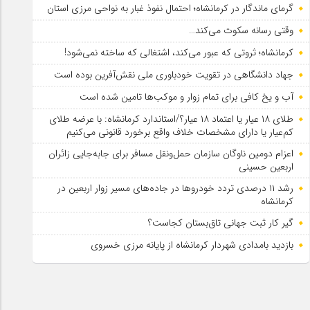
گرمای ماندگار در کرمانشاه؛ احتمال نفوذ غبار به نواحی مرزی استان
وقتی رسانه سکوت می‌کند…
کرمانشاه؛ ثروتی که عبور می‌کند، اشتغالی که ساخته نمی‌شود!
جهاد دانشگاهی در تقویت خودباوری ملی نقش‌آفرین بوده است
آب و یخ کافی برای تمام زوار و موکب‌ها تامین شده است
طلای ۱۸ عیار یا اعتماد ۱۸ عیار؟/استاندارد کرمانشاه: با عرضه طلای
کم‌عیار یا دارای مشخصات خلاف واقع برخورد قانونی می‌کنیم
اعزام دومین ناوگان سازمان حمل‌ونقل مسافر برای جابه‌جایی زائران
اربعین حسینی
رشد ۱۱ درصدی تردد خودروها در جاده‌های مسیر زوار اربعین در
کرمانشاه
گیر کار ثبت جهانی تاق‌بستان کجاست؟
بازدید بامدادی شهردار کرمانشاه از پایانه مرزی خسروی