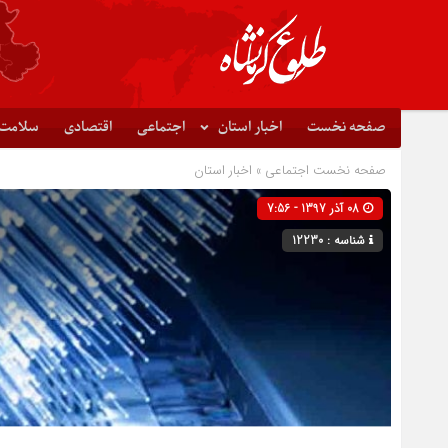
صفحه نخست
اخبار استان
اجتماعی
اقتصادی
سلامت
صفحه نخست
اجتماعی
»
اخبار استان
08 آذر 1397 - 7:56
شناسه : 12230