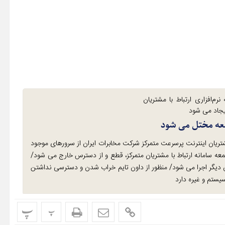
رم‌افزاری ارتباط با مشتریان
جمعه مختل می شود
با مشتریان اینترنت پرسرعت متمرکز شرکت مخابرات ایران از سرورهای موجود
ا معماری و زیرساخت جدید، از ساعت ۲ تا ۸ صبح جمعه سامانه ارتباط با مشتریان متمرکز، قطع و از دسترس خارج می شود/
ون تایم» برای ارتقای این سامانه در کرمانشاه و ۲۴ استان دیگر اجرا می شود/ منظور از داون تایم خراب شدن و دسترسی نداشتن
یستم و غیره دارد
پ
پ