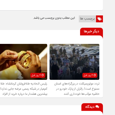
این مطلب بدون برچسب می باشد.
برچسب ها
دیگر خبرها
4 روز قبل
4 روز قبل
تردد موتورسیکلت در بزرگراه‌های استان
رئیس اتحادیه طلافروشان کرمانشاه: طلا
ممنوع است/ زائران از پارک خودرو در
کم‌عیار در شبکه رسمی عرضه جایی ندارد/
حاشیه موکب‌ها خودداری کنند
بیشترین هشدار ما درباره خرید از افراد
فاقد صلاحیت است
دیدگاه