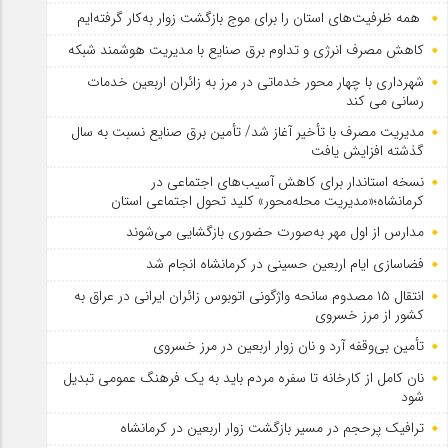
همه ظرفیت‌های استان را برای موج بازگشت زوار به‌کار گرفته‌ایم
کاهش مصرف انرژی و تداوم برق صنایع با مدیریت هوشمند شبکه
شهرداری با چهار محور خدماتی در مرز به زائران اربعین خدمات
رسانی می کند
مدیریت مصرف با تأخیر آغاز شد/ تأمین برق صنایع نسبت به سال
گذشته افزایش یافت
نسخه استاندار برای کاهش آسیب‌های اجتماعی در
کرمانشاه؛«مدیریت محله‌محور» کلید تحول اجتماعی استان
مدارس از اول مهر به‌صورت حضوری بازگشایی می‌شوند
فضاسازی ایام اربعین حسینی در کرمانشاه انجام شد
انتقال ۱۵ مصدوم سانحه واژگونی اتوبوس زائران ایرانی در عراق به
کشور از مرز خسروی
تأمین بی‌وقفه آرد و نان زوار اربعین در مرز خسروی
نان کامل از کارخانه تا سفره مردم باید به یک فرهنگ عمومی تبدیل
شود
ترافیک پرحجم در مسیر بازگشت زوار اربعین در کرمانشاه