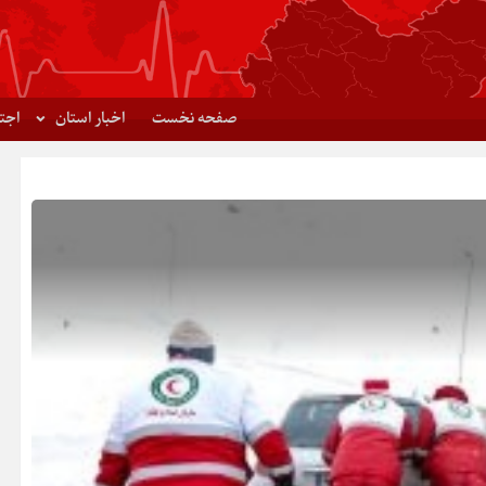
صفحه نخست
اخبار استان
اجت