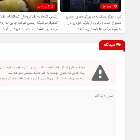
4 روز قبل
4 روز قبل
تردد موتورسیکلت در بزرگراه‌های استان
رئیس اتحادیه طلافروشان کرمانشاه: طلا
ممنوع است/ زائران از پارک خودرو در
کم‌عیار در شبکه رسمی عرضه جایی ندارد/
حاشیه موکب‌ها خودداری کنند
بیشترین هشدار ما درباره خرید از افراد
فاقد صلاحیت است
دیدگاه
دیدگاه های ارسال شده توسط شما، پس از تایید توسط تیم مدی
پیام هایی که حاوی تهمت یا افترا باشد منتشر نخواهد شد.
پیام هایی که به غیر از زبان فارسی یا غیر مرتبط باشد منتشر نخو