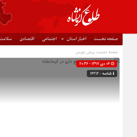
صفحه نخست
اخبار استان
اجتماعی
اقتصادی
سلامت
صفحه نخست
پیش نویس
04 دی 1397 - 20:36
شناسه : 14212