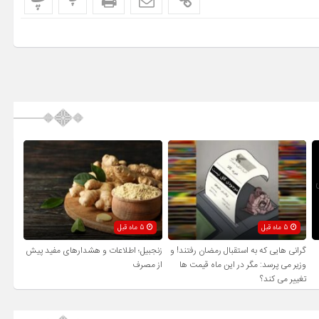
پ
پ
5 ماه قبل
5 ماه قبل
گرانی هایی که به استقبال رمضان رفتند! و
زنجبیل؛ اطلاعات و هشدارهای مفید پیش
وزیر می پرسد: مگر در این ماه قیمت ها
از مصرف
تغییر می کند؟