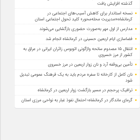
گذشته افزایش یافت
نسخه استاندار برای کاهش آسیب‌های اجتماعی در
کرمانشاه؛«مدیریت محله‌محور» کلید تحول اجتماعی استان
مدارس از اول مهر به‌صورت حضوری بازگشایی می‌شوند
فضاسازی ایام اربعین حسینی در کرمانشاه انجام شد
انتقال ۱۵ مصدوم سانحه واژگونی اتوبوس زائران ایرانی در عراق به
کشور از مرز خسروی
تأمین بی‌وقفه آرد و نان زوار اربعین در مرز خسروی
نان کامل از کارخانه تا سفره مردم باید به یک فرهنگ عمومی تبدیل
شود
ترافیک پرحجم در مسیر بازگشت زوار اربعین در کرمانشاه
گرمای ماندگار در کرمانشاه؛ احتمال نفوذ غبار به نواحی مرزی استان