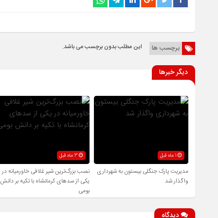
این مطلب بدون برچسب می باشد.
برچسب ها
دیگر خبرها
1 ماه قبل
3 ماه قبل
مدیریت پارک جنگلی بیستون به شهرداری
نصب بزرگ‌ترین شیر غلافی خاورمیانه در
واگذار شد
یکی از سدهای کرمانشاه با تکیه بر دانش
بومی
دیدگاه