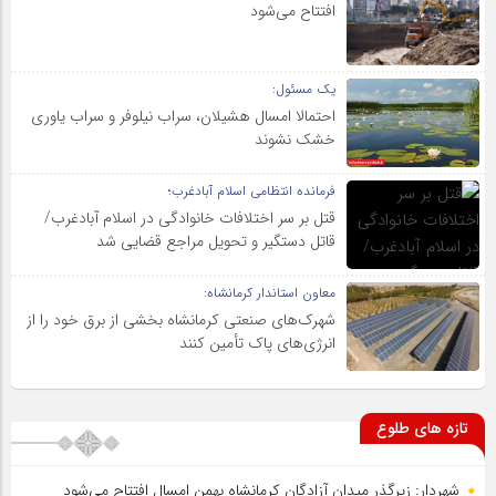
افتتاح می‌شود
یک مسئول:
احتمالا امسال هشیلان، سراب نیلوفر و سراب یاوری
خشک نشوند
فرمانده انتظامی اسلام آبادغرب؛
قتل بر سر اختلافات خانوادگی در اسلام آبادغرب/
قاتل دستگیر و تحویل مراجع قضایی شد
معاون استاندار کرمانشاه:
شهرک‌های صنعتی کرمانشاه بخشی از برق خود را از
انرژی‌های پاک تأمین کنند
تازه های طلوع
شهردار: زیرگذر میدان آزادگان کرمانشاه بهمن امسال افتتاح می‌شود