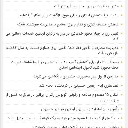
مدیران نظارت بر زیر مجموعه را بیشتر کنند
همه ظرفیت‌های استان را برای موج بازگشت زوار به‌کار گرفته‌ایم
کاهش مصرف انرژی و تداوم برق صنایع با مدیریت هوشمند شبکه
شهرداری با چهار محور خدماتی در مرز به زائران اربعین خدمات رسانی می
کند
مدیریت مصرف با تأخیر آغاز شد/ تأمین برق صنایع نسبت به سال گذشته
افزایش یافت
نسخه استاندار برای کاهش آسیب‌های اجتماعی در کرمانشاه؛«مدیریت
محله‌محور» کلید تحول اجتماعی استان
مدارس از اول مهر به‌صورت حضوری بازگشایی می‌شوند
فضاسازی ایام اربعین حسینی در کرمانشاه انجام شد
انتقال ۱۵ مصدوم سانحه واژگونی اتوبوس زائران ایرانی در عراق به کشور از
مرز خسروی
تأمین بی‌وقفه آرد و نان زوار اربعین در مرز خسروی
نان کامل از کارخانه تا سفره مردم باید به یک فرهنگ عمومی تبدیل شود
ترافیک پرحجم در مسیر بازگشت زوار اربعین در کرمانشاه