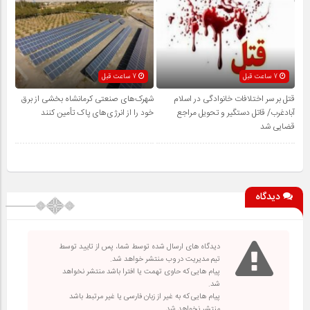
7 ساعت قبل
7 ساعت قبل
قتل بر سر اختلافات خانوادگی در اسلام
شهرک‌های صنعتی کرمانشاه بخشی از برق
آبادغرب/ قاتل دستگیر و تحویل مراجع
خود را از انرژی‌های پاک تأمین کنند
قضایی شد
دیدگاه
دیدگاه های ارسال شده توسط شما، پس از تایید توسط
تیم مدیریت در وب منتشر خواهد شد.
پیام هایی که حاوی تهمت یا افترا باشد منتشر نخواهد
شد.
پیام هایی که به غیر از زبان فارسی یا غیر مرتبط باشد
منتشر نخواهد شد.