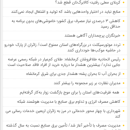
کربلای معلی رفتید؛ کالابرگ‌تان قطع شد؟
منابع نباید در اختیار واحدهایی باشد که تولید و اشتغال ایجاد نمی‌کنند
کاهش ۳ درصدی نیاز مصرف برق کشور؛ خاموشی‌های بدون برنامه به
حداقل رسید
خبرنگاران پرچمداران آگاهی هستند
تردد موتورسیکلت در بزرگراه‌های استان ممنوع است/ زائران از پارک خودرو
در حاشیه موکب‌ها خودداری کنند
رئیس اتحادیه طلافروشان کرمانشاه: طلای کم‌عیار در شبکه رسمی عرضه
جایی ندارد/ بیشترین هشدار ما درباره خرید از افراد فاقد صلاحیت است
از بحران آب تا بحران پشه؛ هشدار جدی برای شرق کرمانشاه
مدیران نظارت بر زیر مجموعه را بیشتر کنند
همه ظرفیت‌های استان را برای موج بازگشت زوار به‌کار گرفته‌ایم
کاهش مصرف انرژی و تداوم برق صنایع با مدیریت هوشمند شبکه
شهرداری با چهار محور خدماتی در مرز به زائران اربعین خدمات رسانی می
کند
مدیریت مصرف با تأخیر آغاز شد/ تأمین برق صنایع نسبت به سال گذشته