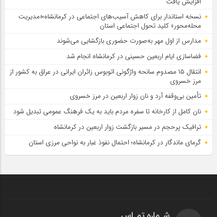
افزایش یافت
نسخه استاندار برای کاهش آسیب‌های اجتماعی در کرمانشاه؛«مدیریت
محله‌محور» کلید تحول اجتماعی استان
مدارس از اول مهر به‌صورت حضوری بازگشایی می‌شوند
فضاسازی ایام اربعین حسینی در کرمانشاه انجام شد
انتقال ۱۵ مصدوم سانحه واژگونی اتوبوس زائران ایرانی در عراق به کشور از
مرز خسروی
تأمین بی‌وقفه آرد و نان زوار اربعین در مرز خسروی
نان کامل از کارخانه تا سفره مردم باید به یک فرهنگ عمومی تبدیل شود
ترافیک پرحجم در مسیر بازگشت زوار اربعین در کرمانشاه
گرمای ماندگار در کرمانشاه؛ احتمال نفوذ غبار به نواحی مرزی استان
شـماره تمـاس