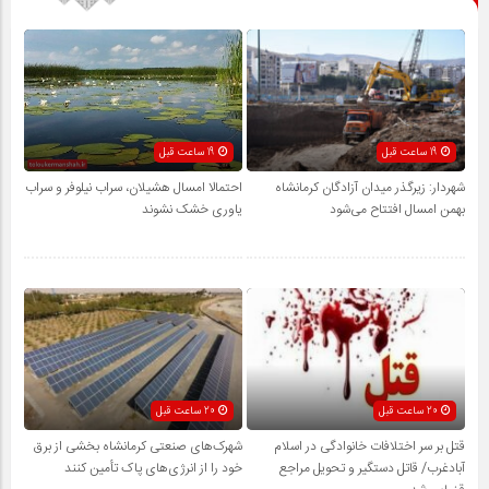
19 ساعت قبل
19 ساعت قبل
شهردار: زیرگذر میدان آزادگان کرمانشاه
احتمالا امسال هشیلان، سراب نیلوفر و سراب
بهمن امسال افتتاح می‌شود
یاوری خشک نشوند
20 ساعت قبل
20 ساعت قبل
قتل بر سر اختلافات خانوادگی در اسلام
شهرک‌های صنعتی کرمانشاه بخشی از برق
آبادغرب/ قاتل دستگیر و تحویل مراجع
خود را از انرژی‌های پاک تأمین کنند