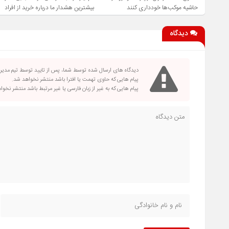
حاشیه موکب‌ها خودداری کنند
بیشترین هشدار ما درباره خرید از افراد
فاقد صلاحیت است
دیدگاه
دیدگاه های ارسال شده توسط شما، پس از تایید توسط تیم مدی
پیام هایی که حاوی تهمت یا افترا باشد منتشر نخواهد شد.
پیام هایی که به غیر از زبان فارسی یا غیر مرتبط باشد منتشر نخو