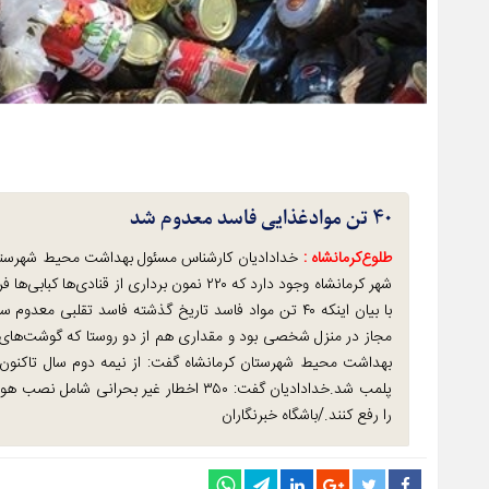
۴۰ تن موادغذایی فاسد معدوم شد
طلوع‌‌کرمانشاه :
شهر کرمانشاه وجود دارد که ۲۲۰ نمون برداری ا
مجاز در منزل شخصی بود و مقداری هم از دو روستا که گوشت‌ها
را رفع کنند./باشگاه خبرنگاران