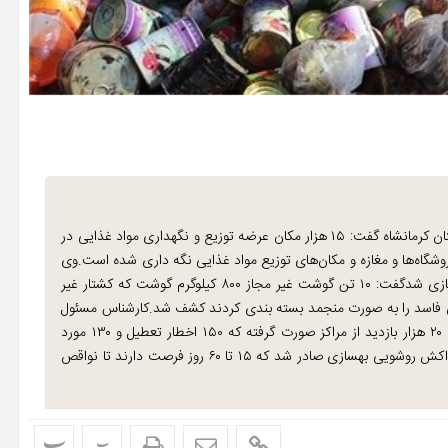
خدادادیان کارشناس مسئول بهداشت محیط شهرستان کرمانشاه گفت: ۱۵ هزار مکان عرضه توزیع و نگهداری مواد غذایی در
ز قنادی‌ها کبابی‌ها فروشگاه‌ها و مغازه و مکان‌های توزیع مواد غذایی نگه داری شده است.وی
با بیان اینکه ۴۰ تن مواد فاسد تاریخ گذشته فاسد تقلبی معدوم سازی شدگفت: ۱۰ تن گوشت غیر مجاز ۸۰۰ کیلوگرم گوشت که کشتار غیر
ی فاسد را به صورت منجمد بسته بندی کردند کشف شد.کارشناس مسئول
بهداشت محیط شهرستان کرمانشاه گفت: از نیمه دوم سال تاکنون ۲۰ هزار بازدید از مراکز صورت گرفته که ۱۵۰ اخطار تعطیل و ۱۳۰ مورد
پلمب شد.خدادادیان گفت: ۳۵۰ اخطار غیر بحرانی شامل نصب هواکش روشویی بهسازی صادر شد که ۱۵ تا ۶۰ روز فرصت دارند تا نواقص
پ
پ