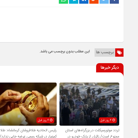
این مطلب بدون برچسب می باشد.
برچسب ها
دیگر خبرها
4 روز قبل
4 روز قبل
تردد موتورسیکلت در بزرگراه‌های استان
رئیس اتحادیه طلافروشان کرمانشاه: طلا
ممنوع است/ زائران از پارک خودرو در
کم‌عیار در شبکه رسمی عرضه جایی ندارد/