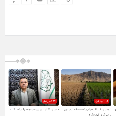
4 روز قبل
4 روز قبل
ی
از بحران آب تا بحران پشه؛ هشدار جدی
مدیران نظارت بر زیر مجموعه را بیشتر کنند
برای شرق کرمانشاه