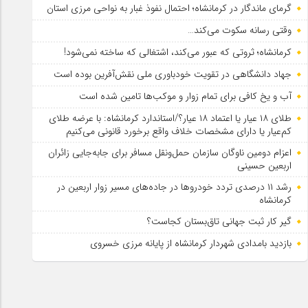
گرمای ماندگار در کرمانشاه؛ احتمال نفوذ غبار به نواحی مرزی استان
وقتی رسانه سکوت می‌کند…
کرمانشاه؛ ثروتی که عبور می‌کند، اشتغالی که ساخته نمی‌شود!
جهاد دانشگاهی در تقویت خودباوری ملی نقش‌آفرین بوده است
آب و یخ کافی برای تمام زوار و موکب‌ها تامین شده است
طلای ۱۸ عیار یا اعتماد ۱۸ عیار؟/استاندارد کرمانشاه: با عرضه طلای
کم‌عیار یا دارای مشخصات خلاف واقع برخورد قانونی می‌کنیم
اعزام دومین ناوگان سازمان حمل‌ونقل مسافر برای جابه‌جایی زائران
اربعین حسینی
رشد ۱۱ درصدی تردد خودروها در جاده‌های مسیر زوار اربعین در
کرمانشاه
گیر کار ثبت جهانی تاق‌بستان کجاست؟
بازدید بامدادی شهردار کرمانشاه از پایانه مرزی خسروی