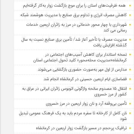
همه ظرفیت‌های استان را برای موج بازگشت زوار به‌کار گرفته‌ایم
کاهش مصرف انرژی و تداوم برق صنایع با مدیریت هوشمند شبکه
شهرداری با چهار محور خدماتی در مرز به زائران اربعین خدمات
رسانی می کند
مدیریت مصرف با تأخیر آغاز شد/ تأمین برق صنایع نسبت به سال
گذشته افزایش یافت
نسخه استاندار برای کاهش آسیب‌های اجتماعی در
کرمانشاه؛«مدیریت محله‌محور» کلید تحول اجتماعی استان
مدارس از اول مهر به‌صورت حضوری بازگشایی می‌شوند
فضاسازی ایام اربعین حسینی در کرمانشاه انجام شد
انتقال ۱۵ مصدوم سانحه واژگونی اتوبوس زائران ایرانی در عراق به
کشور از مرز خسروی
تأمین بی‌وقفه آرد و نان زوار اربعین در مرز خسروی
نان کامل از کارخانه تا سفره مردم باید به یک فرهنگ عمومی تبدیل
شود
ترافیک پرحجم در مسیر بازگشت زوار اربعین در کرمانشاه