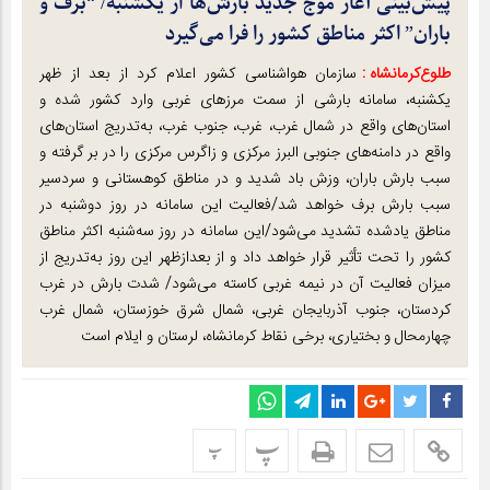
پیش‌بینی آغاز موج جدید بارش‌ها از یکشنبه/ “برف و
باران” اکثر مناطق کشور را فرا می‌گیرد
طلوع‌‌کرمانشاه :
سازمان هواشناسی کشور اعلام کرد از بعد از ظهر
یکشنبه، سامانه بارشی از سمت مرزهای غربی وارد کشور شده و
استان‌های واقع در شمال غرب، غرب، جنوب غرب، به‌تدریج استان‌های
واقع در دامنه‌های جنوبی البرز مرکزی و زاگرس مرکزی را در بر گرفته و
سبب بارش باران، وزش باد شدید و در مناطق کوهستانی و سردسیر
سبب بارش برف خواهد شد/فعالیت این سامانه در روز دوشنبه در
مناطق یادشده تشدید می‌شود/این سامانه در روز سه‌شنبه اکثر مناطق
کشور را تحت تأثیر قرار خواهد داد و از بعدازظهر این روز به‌تدریج از
میزان فعالیت آن در نیمه غربی کاسته می‌شود/ شدت بارش در غرب
کردستان، جنوب آذربایجان غربی، شمال شرق خوزستان، شمال غرب
چهارمحال و بختیاری، برخی نقاط کرمانشاه، لرستان و ایلام است
پ
پ