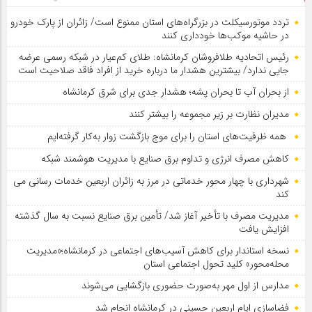
تردد موتورسیکلت در بزرگراه‌های استان ممنوع است/ زائران از پارک خودرو
در حاشیه موکب‌ها خودداری کنند
رئیس اتحادیه طلافروشان کرمانشاه: طلای کم‌عیار در شبکه رسمی عرضه
جایی ندارد/ بیشترین هشدار ما درباره خرید از افراد فاقد صلاحیت است
از بحران آب تا بحران پشه؛ هشدار جدی برای شرق کرمانشاه
مدیران نظارت بر زیر مجموعه را بیشتر کنند
همه ظرفیت‌های استان را برای موج بازگشت زوار به‌کار گرفته‌ایم
کاهش مصرف انرژی و تداوم برق صنایع با مدیریت هوشمند شبکه
شهرداری با چهار محور خدماتی در مرز به زائران اربعین خدمات رسانی می
کند
مدیریت مصرف با تأخیر آغاز شد/ تأمین برق صنایع نسبت به سال گذشته
افزایش یافت
نسخه استاندار برای کاهش آسیب‌های اجتماعی در کرمانشاه؛«مدیریت
محله‌محور» کلید تحول اجتماعی استان
مدارس از اول مهر به‌صورت حضوری بازگشایی می‌شوند
فضاسازی ایام اربعین حسینی در کرمانشاه انجام شد