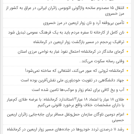
انتقال ۱۵ مصدوم سانحه واژگونی اتوبوس زائران ایرانی در عراق به کشور از
مرز خسروی
تأمین بی‌وقفه آرد و نان زوار اربعین در مرز خسروی
نان کامل از کارخانه تا سفره مردم باید به یک فرهنگ عمومی تبدیل شود
ترافیک پرحجم در مسیر بازگشت زوار اربعین در کرمانشاه
گرمای ماندگار در کرمانشاه؛ احتمال نفوذ غبار به نواحی مرزی استان
وقتی رسانه سکوت می‌کند…
کرمانشاه؛ ثروتی که عبور می‌کند، اشتغالی که ساخته نمی‌شود!
جهاد دانشگاهی در تقویت خودباوری ملی نقش‌آفرین بوده است
آب و یخ کافی برای تمام زوار و موکب‌ها تامین شده است
طلای ۱۸ عیار یا اعتماد ۱۸ عیار؟/استاندارد کرمانشاه: با عرضه طلای کم‌عیار
یا دارای مشخصات خلاف واقع برخورد قانونی می‌کنیم
اعزام دومین ناوگان سازمان حمل‌ونقل مسافر برای جابه‌جایی زائران اربعین
حسینی
رشد ۱۱ درصدی تردد خودروها در جاده‌های مسیر زوار اربعین در کرمانشاه