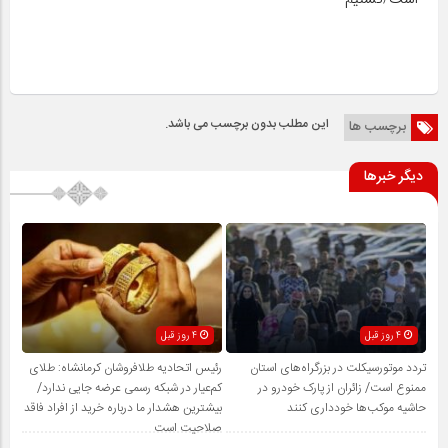
این مطلب بدون برچسب می باشد.
برچسب ها
دیگر خبرها
4 روز قبل
4 روز قبل
تردد موتورسیکلت در بزرگراه‌های استان
رئیس اتحادیه طلافروشان کرمانشاه: طلای
ممنوع است/ زائران از پارک خودرو در
کم‌عیار در شبکه رسمی عرضه جایی ندارد/
حاشیه موکب‌ها خودداری کنند
بیشترین هشدار ما درباره خرید از افراد فاقد
صلاحیت است