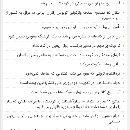
فضاسازی ایام اربعین حسینی در کرمانشاه انجام شد
انتقال ۱۵ مصدوم سانحه واژگونی اتوبوس زائران ایرانی در عراق به کشور از
مرز خسروی
تأمین بی‌وقفه آرد و نان زوار اربعین در مرز خسروی
نان کامل از کارخانه تا سفره مردم باید به یک فرهنگ عمومی تبدیل شود
ترافیک پرحجم در مسیر بازگشت زوار اربعین در کرمانشاه
گرمای ماندگار در کرمانشاه؛ احتمال نفوذ غبار به نواحی مرزی استان
وقتی رسانه سکوت می‌کند…
کرمانشاه؛ ثروتی که عبور می‌کند، اشتغالی که ساخته نمی‌شود!
جهاد دانشگاهی در تقویت خودباوری ملی نقش‌آفرین بوده است
آب و یخ کافی برای تمام زوار و موکب‌ها تامین شده است
طلای ۱۸ عیار یا اعتماد ۱۸ عیار؟/استاندارد کرمانشاه: با عرضه طلای کم‌عیار
یا دارای مشخصات خلاف واقع برخورد قانونی می‌کنیم
اعزام دومین ناوگان سازمان حمل‌ونقل مسافر برای جابه‌جایی زائران اربعین
حسینی