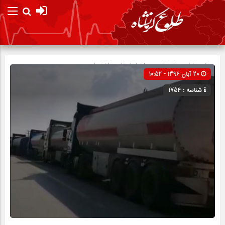
صفحه نخست
اجتماعی
»
اخبار استان
»
اختصاصی
20 آبان 1396 - 10:52
شناسه : 1754