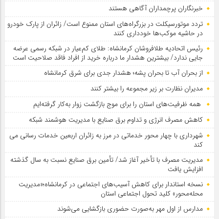
خبرنگاران پرچمداران آگاهی هستند
تردد موتورسیکلت در بزرگراه‌های استان ممنوع است/ زائران از پارک خودرو
در حاشیه موکب‌ها خودداری کنند
رئیس اتحادیه طلافروشان کرمانشاه: طلای کم‌عیار در شبکه رسمی عرضه
جایی ندارد/ بیشترین هشدار ما درباره خرید از افراد فاقد صلاحیت است
از بحران آب تا بحران پشه؛ هشدار جدی برای شرق کرمانشاه
مدیران نظارت بر زیر مجموعه را بیشتر کنند
همه ظرفیت‌های استان را برای موج بازگشت زوار به‌کار گرفته‌ایم
کاهش مصرف انرژی و تداوم برق صنایع با مدیریت هوشمند شبکه
شهرداری با چهار محور خدماتی در مرز به زائران اربعین خدمات رسانی می
کند
مدیریت مصرف با تأخیر آغاز شد/ تأمین برق صنایع نسبت به سال گذشته
افزایش یافت
نسخه استاندار برای کاهش آسیب‌های اجتماعی در کرمانشاه؛«مدیریت
محله‌محور» کلید تحول اجتماعی استان
مدارس از اول مهر به‌صورت حضوری بازگشایی می‌شوند