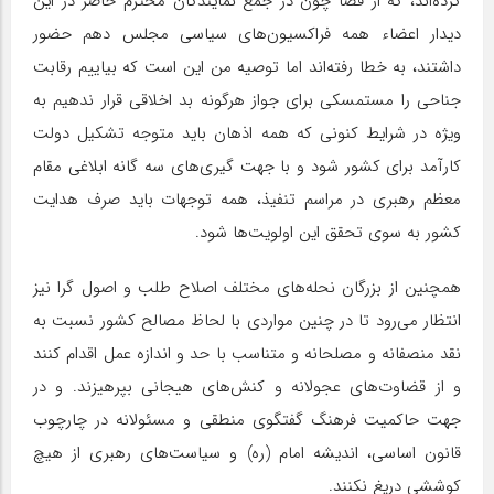
کرده‌اند، که از قضا چون در جمع نمایندگان محترم حاضر در این
دیدار اعضاء همه فراکسیون‌های سیاسی مجلس دهم حضور
داشتند، به خطا رفته‌اند اما توصیه من این است که بیاییم رقابت
جناحی را مستمسکی برای جواز هرگونه بد اخلاقی قرار ندهیم به
ویژه در شرایط کنونی که همه اذهان باید متوجه تشکیل دولت
کارآمد برای کشور شود و با جهت گیری‌های سه گانه ابلاغی مقام
معظم رهبری در مراسم تنفیذ، همه توجهات باید صرف هدایت
کشور به سوی تحقق این اولویت‌ها شود.
همچنین از بزرگان نحله‌های مختلف اصلاح طلب و اصول گرا نیز
انتظار می‌رود تا در چنین مواردی با لحاظ مصالح کشور نسبت به
نقد منصفانه و مصلحانه و متناسب با حد و اندازه عمل اقدام کنند
و از قضاوت‌های عجولانه و کنش‌های هیجانی بپرهیزند. و در
جهت حاکمیت فرهنگ گفتگوی منطقی و مسئولانه در چارچوب
قانون اساسی، اندیشه امام (ره) و سیاست‌های رهبری از هیچ
کوششی دریغ نکنند.