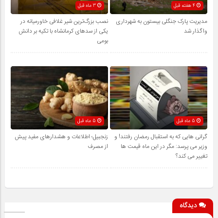
4 هفته قبل
3 ماه قبل
مدیریت پارک جنگلی بیستون به شهرداری
نصب بزرگ‌ترین شیر غلافی خاورمیانه در
واگذار شد
یکی از سدهای کرمانشاه با تکیه بر دانش
بومی
5 ماه قبل
5 ماه قبل
گرانی هایی که به استقبال رمضان رفتند! و
زنجبیل؛ اطلاعات و هشدارهای مفید پیش
وزیر می پرسد: مگر در این ماه قیمت ها
از مصرف
تغییر می کند؟
دیدگاه