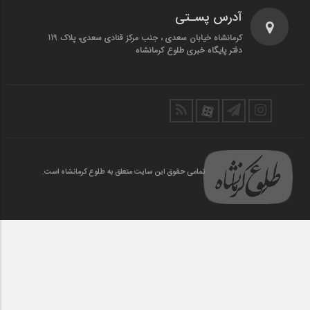
آدرس پسـتی
کرمانشاه خیابان سعدی ، جنب مرکز قنادی سعدی، پلاک 119
دفتر پایگاه خبری طلوع کرمانشاه
تمامی حقوق این سایت متعلق به طلوع کرمانشاه است.