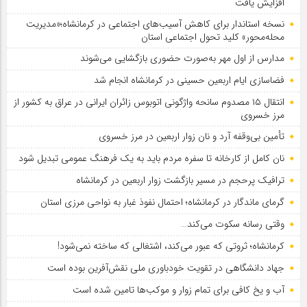
افزایش یافت
نسخه استاندار برای کاهش آسیب‌های اجتماعی در کرمانشاه؛«مدیریت
محله‌محور» کلید تحول اجتماعی استان
مدارس از اول مهر به‌صورت حضوری بازگشایی می‌شوند
فضاسازی ایام اربعین حسینی در کرمانشاه انجام شد
انتقال ۱۵ مصدوم سانحه واژگونی اتوبوس زائران ایرانی در عراق به کشور از
مرز خسروی
تأمین بی‌وقفه آرد و نان زوار اربعین در مرز خسروی
نان کامل از کارخانه تا سفره مردم باید به یک فرهنگ عمومی تبدیل شود
ترافیک پرحجم در مسیر بازگشت زوار اربعین در کرمانشاه
گرمای ماندگار در کرمانشاه؛ احتمال نفوذ غبار به نواحی مرزی استان
وقتی رسانه سکوت می‌کند…
کرمانشاه؛ ثروتی که عبور می‌کند، اشتغالی که ساخته نمی‌شود!
جهاد دانشگاهی در تقویت خودباوری ملی نقش‌آفرین بوده است
آب و یخ کافی برای تمام زوار و موکب‌ها تامین شده است