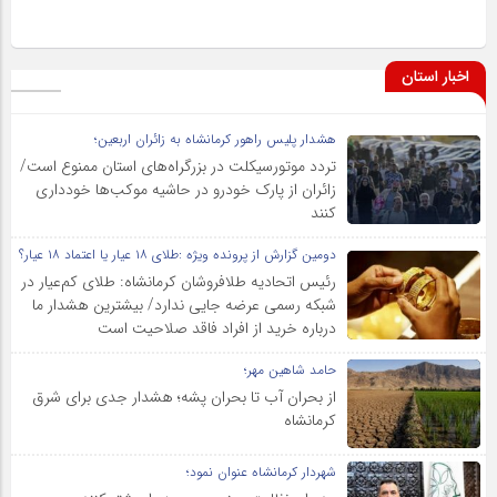
اخبار استان
هشدار پلیس راهور کرمانشاه به زائران اربعین؛
تردد موتورسیکلت در بزرگراه‌های استان ممنوع است/
زائران از پارک خودرو در حاشیه موکب‌ها خودداری
کنند
دومین گزارش از پرونده ویژه :طلای ۱۸ عیار یا اعتماد ۱۸ عیار؟
رئیس اتحادیه طلافروشان کرمانشاه: طلای کم‌عیار در
شبکه رسمی عرضه جایی ندارد/ بیشترین هشدار ما
درباره خرید از افراد فاقد صلاحیت است
حامد شاهین مهر؛
از بحران آب تا بحران پشه؛ هشدار جدی برای شرق
کرمانشاه
شهردار کرمانشاه عنوان نمود؛