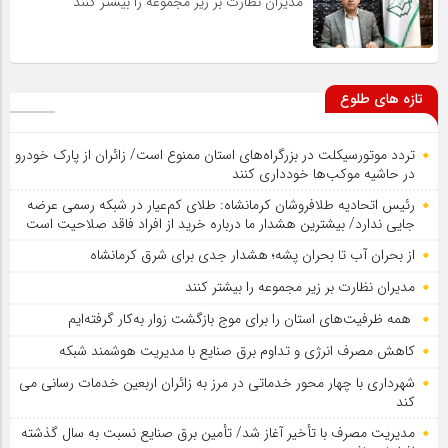
مدیران نظارت بر زیر مجموعه را بیشتر کنند
تازه های طلوع
تردد موتورسیکلت در بزرگراه‌های استان ممنوع است/ زائران از پارک خودرو
در حاشیه موکب‌ها خودداری کنند
رئیس اتحادیه طلافروشان کرمانشاه: طلای کم‌عیار در شبکه رسمی عرضه
جایی ندارد/ بیشترین هشدار ما درباره خرید از افراد فاقد صلاحیت است
از بحران آب تا بحران پشه؛ هشدار جدی برای شرق کرمانشاه
مدیران نظارت بر زیر مجموعه را بیشتر کنند
همه ظرفیت‌های استان را برای موج بازگشت زوار به‌کار گرفته‌ایم
کاهش مصرف انرژی و تداوم برق صنایع با مدیریت هوشمند شبکه
شهرداری با چهار محور خدماتی در مرز به زائران اربعین خدمات رسانی می
کند
مدیریت مصرف با تأخیر آغاز شد/ تأمین برق صنایع نسبت به سال گذشته