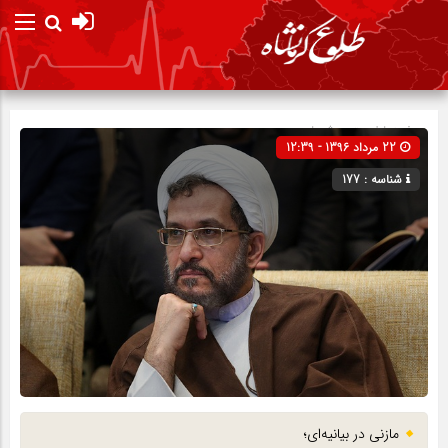
صفحه نخست
پیش نویس
22 مرداد 1396 - 12:39
شناسه : 177
مازنی در بیانیه‌ای؛