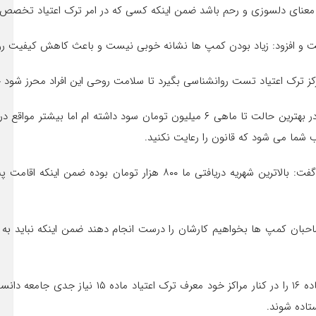
مرکز ترک اعتیاد تست روانشناسی بگیرد تا سلامت روحی این افراد محرز شود چ
او در خصوص وضعیت درآمدی خود از مرکز ترک اعتیاد نیز گفت: در بهترین حالت تا ماه
ب شما می شود که قانون را رعایت نکنید.
صاحبان کمپ ها بخواهیم کارشان را درست انجام دهند ضمن اینکه نباید به فر
مدیر موسسه امید رهایی جلیلی، وجود مراکز ترک اع