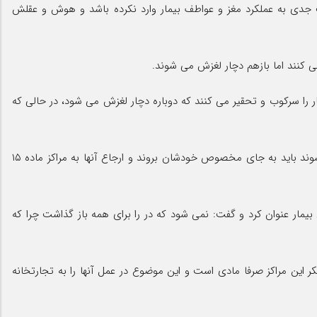
 جدی به عملکرد مغز و عواطف بیمار وارد نکرده باشد و هوش و عقلش
مار را سرکوب و تحقیر می کنند که دوباره دچار لغزش می شود، در حالی که
اشتباه بودن ارجاع اجباری بیماران به مراکز ماده ۱۵ موضوع دیگری بود که مهین نژاد به آن اشاره کرد و گفت: کسانی که به اجبار گرفته می شوند باید به جای مخصوص خودشان بروند و ارجاع آنها به مراکز ماده ۱۵
ت که مهین نژاد دلیلش را رعایت اصولی پذیرش بیمار عنوان کرد و گفت: نمی شود که در را برای همه باز گذاشت چرا که
کر این مراکز صرفا مادی است و این موضوع در عمل آنها را به تجارتخانه