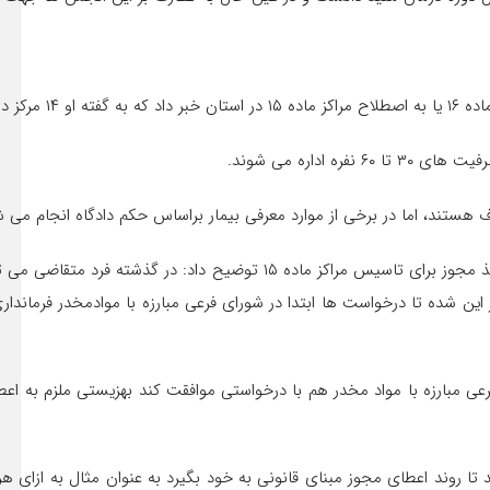
اداره می شوند.
 هستند، اما در برخی از موارد معرفی بیمار براساس حکم دادگاه انجام می ش
مسوول دفتر اعتیاد بهزیستی استان کرمانشاه در خصوص نحوه اخذ مجوز برا
ین شده تا درخواست ها ابتدا در شورای فرعی مبارزه با موادمخدر فرماندا
 مبارزه با مواد مخدر هم با درخواستی موافقت کند بهزیستی ملزم به اعط