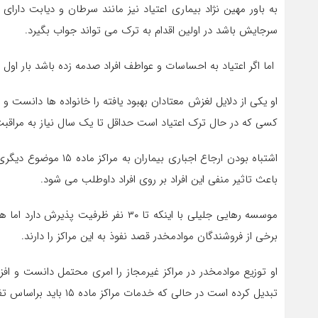
به باور مهین نژاد بیماری اعتیاد نیز مانند سرطان و دیابت 
سرجایش باشد در اولین اقدام به ترک می تواند جواب بگیرد.
اما اگر اعتیاد به احساسات و عواطف افراد صدمه زده باشد بار اول درمان نمی شوند، برای همین حتی برخ
او یکی از دلایل لغزش معتادان بهبود یافته را خانواده ها دانست 
کسی که در حال ترک اعتیاد است حداقل تا یک سال نیاز به مراقبت
باعث تاثیر منفی این افراد بر روی افراد داوطلب می شود.
برخی از فروشندگان موادمخدر قصد نفوذ به این مراکز را دارند.
او توزیع موادمخدر در مراکز غیرمجاز را امری محتمل دانست و افزو
تبدیل کرده است در حالی که خدمات مراکز ماده ۱۵ باید براساس تفکر انسانی و معنوی باشد.