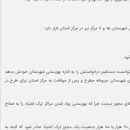
ود.
ی تاسیس مراکز ماده ۱۵ توضیح داد: در گذشته فرد متقاضی می توانست مستقیم درخواستش را به اداره بهزیستی شهرستان خودش بدهد
ری شهرستان مربوطه مطرح و پس از موافقت به مرکز استان برای طرح در
ای مجوز نیست چرا که بهزیستی زیاد شدن مراکز ترک اعتیاد را به صلاح
به باور وی، برای اعطای مجوز باید شاخص هایی وجود داشته باشد تا روند اعطای مجوز مبنای قانونی به خود بگیرد به عنوان مثال به ازای هر ۷۰ هزار یا ۱۰۰ هزار جمعیت، یک مجوز ترک اعتیاد صادر شود که البته به