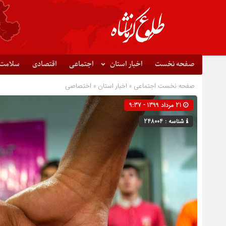
صفحه نخست
اخبار استان
اجتماعی
اقتصادی
سلامت
صفحه نخست
اجتماعی
»
اخبار استان
»
اختصاصی
21 مرداد 1399 - 9:37
شناسه : 248004