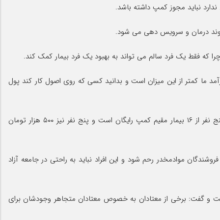
را که فقط یک فرد سالم می تواند به بهبود یک فرد بیمار کمک کند.
ی ۶ میلیون تومان سود داشته ام اما بیشتر مواقع درآمد ما کمتر از این میزان است و بدانید کسی که روی اصول کار کند پول
وی شهریه تعریف شده سال ۹۹ را یک میلیون تومان اعلام کرد و گفت: بالاترین شهریه دریافتی ما ۸۰۰ هزار تومان بوده ضمن اینکه اقامت پنج نفر از ۱۶ بیمار مقیم کمپ رایگان است و پنج نفر نیز ۵۰۰ هزار تومان
وشندگان موادمخدر رحم شود و این افراد نباید به راحتی در جامعه آزاد
تیاد اجباری ماده ۱۶ را در کنار مراکز خود معرف ترک اعتیاد ماده ۱۵ نیاز جدی جامعه دانست و گفت: برخی از معتادان به خصوص معتادان متجاهر وجودشان برای