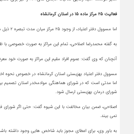
فعالیت ۲۵ مرکز ماده ۱۵ در استان کرمانشاه
اما مسوول دفتر اعتیاد، از وجود ۲۵ مرکز میان مدت تبصره ۲ ذیل ماده ۱۶ یا به اصطلاح مراکز ماده ۱۵ در استان خبر داد که به گفته او ۱۴ مرکز در شهرستان ها و ۱۱ مرکز نیز در مرکز استان قرار دارد.
به گفته محمدرضا اصلاحی، تمام این مراکز به صورت خصوصی با ظرفیت های ۳۰ تا ۶۰ نفره 
آنچنان که وی گفت: عموم افراد مقیم این مراکز به صورت خود معرف
اما مدتی است که در شورای هماهنگی موادمخدر استان تصمیم بر ا
شورای درمان بهزیستی ارسال شود.
اصلاحی، ضمن بیان مخالفت با این شیوه گفت: حتی اگر شورای فرعی
نمی بیند.