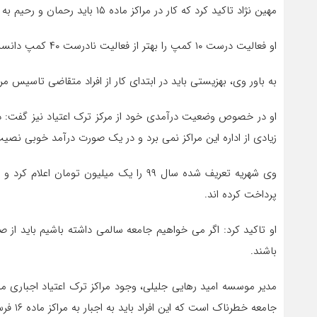
مهین نژاد تاکید کرد که کار در مراکز ماده ۱۵ باید رحمان و رحیم به معنای دلسوزی و رحم باشد ضمن اینکه کسی که در امر ترک اعتیاد تخصص ندارد نباید مجوز کمپ داشته باشد.
او فعالیت درست ۱۰ کمپ را بهتر از فعالیت نادرست ۴۰ کمپ دانست و افزود: زیاد بودن کمپ ها نشانه خوبی نیست و باعث کاهش کیفیت روند درمان و سرویس دهی می شود.
به باور وی، بهزیستی باید در ابتدای کار از افراد متقاضی تاسیس 
زیادی از اداره این مراکز نمی برد و در یک صورت درآمد خوبی نصی
پرداخت کرده اند.
او تاکید کرد: اگر می خواهیم جامعه سالمی داشته باشیم باید از 
باشند.
جامعه خطرناک است که این افراد باید به اجبار به مراکز ماده ۱۶ فرستاده شوند.