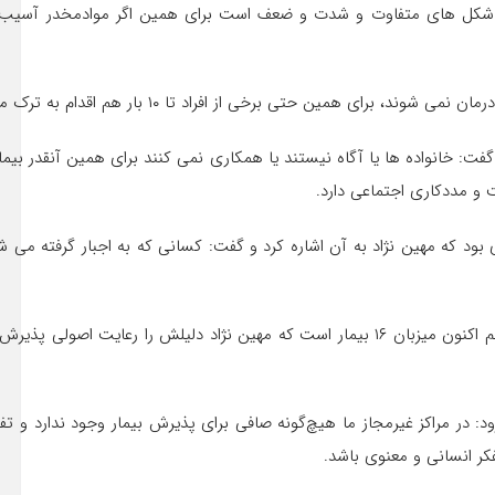
دارای شکل های متفاوت و شدت و ضعف است برای همین اگر موادمخدر آسیب
ی از افراد تا ۱۰ بار هم اقدام به ترک می کنند اما بازهم دچار لغزش می شوند.
و گفت: خانواده ها یا آگاه نیستند یا همکاری نمی کنند برای همین آنقدر بی
 و مددکاری اجتماعی دارد.
موسسه رهایی جلیلی با اینکه تا ۳۰ نفر ظرفیت پذیرش دارد اما هم اکنون میزبان ۱۶ بیمار اس
د: در مراکز غیرمجاز ما هیچ‌گونه صافی برای پذیرش بیمار وجود ندارد و تف