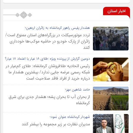
اخبار استان
هشدار پلیس راهور کرمانشاه به زائران اربعین؛
تردد موتورسیکلت در بزرگراه‌های استان ممنوع است/
زائران از پارک خودرو در حاشیه موکب‌ها خودداری
کنند
دومین گزارش از پرونده ویژه :طلای ۱۸ عیار یا اعتماد ۱۸ عیار؟
رئیس اتحادیه طلافروشان کرمانشاه: طلای کم‌عیار در
شبکه رسمی عرضه جایی ندارد/ بیشترین هشدار ما
درباره خرید از افراد فاقد صلاحیت است
حامد شاهین مهر؛
از بحران آب تا بحران پشه؛ هشدار جدی برای شرق
کرمانشاه
شهردار کرمانشاه عنوان نمود؛
مدیران نظارت بر زیر مجموعه را بیشتر کنند