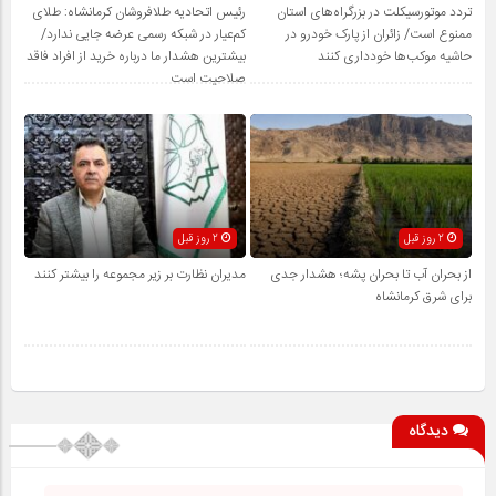
تردد موتورسیکلت در بزرگراه‌های استان
رئیس اتحادیه طلافروشان کرمانشاه: طلای
ممنوع است/ زائران از پارک خودرو در
کم‌عیار در شبکه رسمی عرضه جایی ندارد/
حاشیه موکب‌ها خودداری کنند
بیشترین هشدار ما درباره خرید از افراد فاقد
صلاحیت است
2 روز قبل
2 روز قبل
از بحران آب تا بحران پشه؛ هشدار جدی
مدیران نظارت بر زیر مجموعه را بیشتر کنند
برای شرق کرمانشاه
دیدگاه