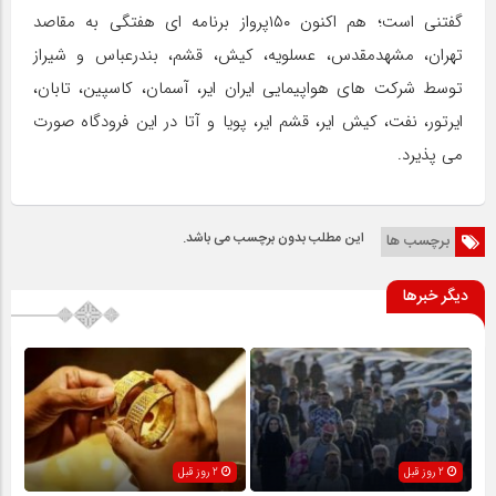
گفتنی است؛ هم اکنون ۱۵۰پرواز برنامه ای هفتگی به مقاصد
تهران، مشهدمقدس، عسلویه، کیش، قشم، بندرعباس و شیراز
توسط شرکت های هواپیمایی ایران ایر، آسمان، کاسپین، تابان،
ایرتور، نفت، کیش ایر، قشم ایر، پویا و آتا در این فرودگاه صورت
می پذیرد.
این مطلب بدون برچسب می باشد.
برچسب ها
دیگر خبرها
2 روز قبل
2 روز قبل