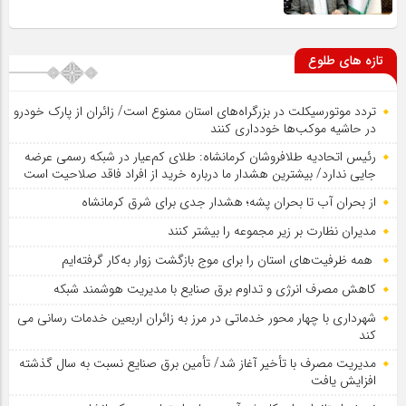
تازه های طلوع
تردد موتورسیکلت در بزرگراه‌های استان ممنوع است/ زائران از پارک خودرو
در حاشیه موکب‌ها خودداری کنند
رئیس اتحادیه طلافروشان کرمانشاه: طلای کم‌عیار در شبکه رسمی عرضه
جایی ندارد/ بیشترین هشدار ما درباره خرید از افراد فاقد صلاحیت است
از بحران آب تا بحران پشه؛ هشدار جدی برای شرق کرمانشاه
مدیران نظارت بر زیر مجموعه را بیشتر کنند
همه ظرفیت‌های استان را برای موج بازگشت زوار به‌کار گرفته‌ایم
کاهش مصرف انرژی و تداوم برق صنایع با مدیریت هوشمند شبکه
شهرداری با چهار محور خدماتی در مرز به زائران اربعین خدمات رسانی می
کند
مدیریت مصرف با تأخیر آغاز شد/ تأمین برق صنایع نسبت به سال گذشته
افزایش یافت