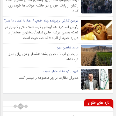
زائران از پارک خودرو در حاشیه موکب‌ها خودداری
کنند
دومین گزارش از پرونده ویژه :طلای ۱۸ عیار یا اعتماد ۱۸ عیار؟
رئیس اتحادیه طلافروشان کرمانشاه: طلای کم‌عیار در
شبکه رسمی عرضه جایی ندارد/ بیشترین هشدار ما
درباره خرید از افراد فاقد صلاحیت است
حامد شاهین مهر؛
از بحران آب تا بحران پشه؛ هشدار جدی برای شرق
کرمانشاه
شهردار کرمانشاه عنوان نمود؛
مدیران نظارت بر زیر مجموعه را بیشتر کنند
تازه های طلوع