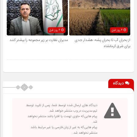
4 روز قبل
4 روز قبل
از بحران آب تا بحران پشه؛ هشدار جدی
مدیران نظارت بر زیر مجموعه را بیشتر کنند
برای شرق کرمانشاه
دیدگاه
دیدگاه های ارسال شده توسط شما، پس از تایید توسط
تیم مدیریت در وب منتشر خواهد شد.
پیام هایی که حاوی تهمت یا افترا باشد منتشر نخواهد
شد.
پیام هایی که به غیر از زبان فارسی یا غیر مرتبط باشد
منتشر نخواهد شد.