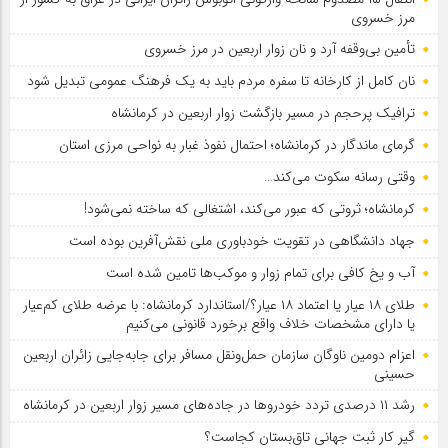
مرز خسروی
تأمین بی‌وقفه آرد و نان زوار اربعین در مرز خسروی
نان کامل از کارخانه تا سفره مردم باید به یک فرهنگ عمومی تبدیل شود
ترافیک پرحجم در مسیر بازگشت زوار اربعین در کرمانشاه
گرمای ماندگار در کرمانشاه؛ احتمال نفوذ غبار به نواحی مرزی استان
وقتی رسانه سکوت می‌کند…
کرمانشاه؛ ثروتی که عبور می‌کند، اشتغالی که ساخته نمی‌شود!
جهاد دانشگاهی در تقویت خودباوری ملی نقش‌آفرین بوده است
آب و یخ کافی برای تمام زوار و موکب‌ها تامین شده است
طلای ۱۸ عیار یا اعتماد ۱۸ عیار؟/استاندارد کرمانشاه: با عرضه طلای کم‌عیار
یا دارای مشخصات خلاف واقع برخورد قانونی می‌کنیم
اعزام دومین ناوگان سازمان حمل‌ونقل مسافر برای جابه‌جایی زائران اربعین
حسینی
رشد ۱۱ درصدی تردد خودروها در جاده‌های مسیر زوار اربعین در کرمانشاه
گیر کار ثبت جهانی تاق‌بستان کجاست؟