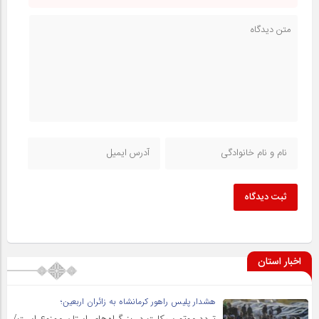
ثبت دیدگاه
اخبار استان
هشدار پلیس راهور کرمانشاه به زائران اربعین؛
تردد موتورسیکلت در بزرگراه‌های استان ممنوع است/