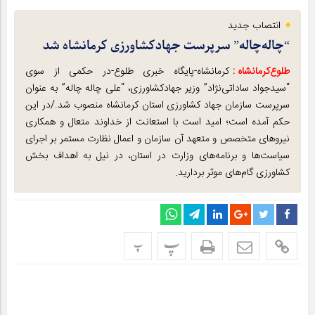
انتصاب جدید
“چاله‌چاله” سرپرست جهادکشاورزی کرمانشاه شد
طلوع‌‌کرمانشاه :
کرمانشاه-پایگاه خبری طلوع-در حکمی از سوی
“سیدجواد ساداتی‌نژاد” وزیر جهادکشاورزی، “علی چاله چاله” به عنوان
سرپرست سازمان جهاد کشاورزی استان کرمانشاه منصوب شد./در این
حکم آمده است؛ امید است با استعانت از خداوند متعال و همکاری
نیروهای متخصص و متعهد آن سازمان و اعمال نظارت مستمر بر اجرای
سیاست‌ها و برنامه‌های وزارت در استان، در نیل به اهداف بخش
کشاورزی گام‌های موثر بردارید.
پ
پ