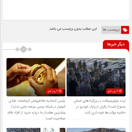
این مطلب بدون برچسب می باشد.
برچسب ها
دیگر خبرها
4 روز قبل
4 روز قبل
تردد موتورسیکلت در بزرگراه‌های استان
رئیس اتحادیه طلافروشان کرمانشاه: طلای
ممنوع است/ زائران از پارک خودرو در
کم‌عیار در شبکه رسمی عرضه جایی ندارد/
حاشیه موکب‌ها خودداری کنند
بیشترین هشدار ما درباره خرید از افراد فاقد
صلاحیت است