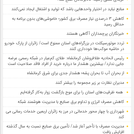
منابع نباید در اختیار واحدهایی باشد که تولید و اشتغال ایجاد نمی‌کنند
کاهش ۳ درصدی نیاز مصرف برق کشور؛ خاموشی‌های بدون برنامه به
حداقل رسید
خبرنگاران پرچمداران آگاهی هستند
تردد موتورسیکلت در بزرگراه‌های استان ممنوع است/ زائران از پارک خودرو
در حاشیه موکب‌ها خودداری کنند
رئیس اتحادیه طلافروشان کرمانشاه: طلای کم‌عیار در شبکه رسمی عرضه
جایی ندارد/ بیشترین هشدار ما درباره خرید از افراد فاقد صلاحیت است
از بحران آب تا بحران پشه؛ هشدار جدی برای شرق کرمانشاه
مدیران نظارت بر زیر مجموعه را بیشتر کنند
همه ظرفیت‌های استان را برای موج بازگشت زوار به‌کار گرفته‌ایم
کاهش مصرف انرژی و تداوم برق صنایع با مدیریت هوشمند شبکه
شهرداری با چهار محور خدماتی در مرز به زائران اربعین خدمات رسانی می
کند
مدیریت مصرف با تأخیر آغاز شد/ تأمین برق صنایع نسبت به سال گذشته
افزایش یافت