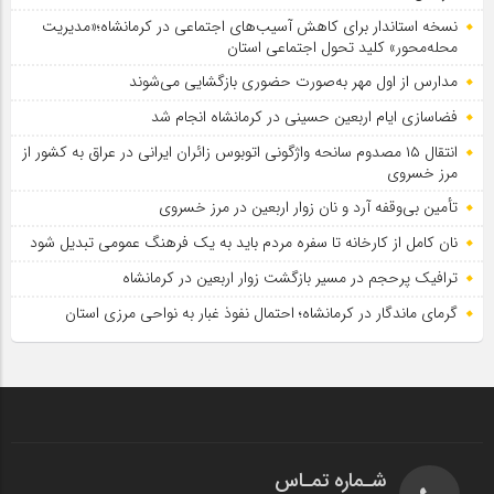
نسخه استاندار برای کاهش آسیب‌های اجتماعی در کرمانشاه؛«مدیریت
محله‌محور» کلید تحول اجتماعی استان
مدارس از اول مهر به‌صورت حضوری بازگشایی می‌شوند
فضاسازی ایام اربعین حسینی در کرمانشاه انجام شد
انتقال ۱۵ مصدوم سانحه واژگونی اتوبوس زائران ایرانی در عراق به کشور از
مرز خسروی
تأمین بی‌وقفه آرد و نان زوار اربعین در مرز خسروی
نان کامل از کارخانه تا سفره مردم باید به یک فرهنگ عمومی تبدیل شود
ترافیک پرحجم در مسیر بازگشت زوار اربعین در کرمانشاه
گرمای ماندگار در کرمانشاه؛ احتمال نفوذ غبار به نواحی مرزی استان
شـماره تمـاس