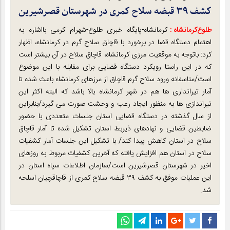
کشف ۳۹ قبضه سلاح کمری در شهرستان قصرشیرین
طلوع‌‌کرمانشاه :
کرمانشاه-پایگاه خبری طلوع-شهرام کرمی بااشاره به
اهتمام دستگاه قضا در برخورد با قاچاق سلاح گرم در کرمانشاه، اظهار
کرد: باتوجه به موقعیت مرزی کرمانشاه، قاچاق سلاح در آن بیشتر است
که در این راستا رویکرد دستگاه قضایی برای مقابله با این موضوع
است‌/متاسفانه ورود سلاح گرم قاچاق از مرزهای کرمانشاه باعث شده تا
آمار تیرانداری ها هم در شهر کرمانشاه بالا باشد که البته اکثر این
تیراندازی ها به منظور ایجاد رعب و وحشت صورت می گیرد/بنابراین
از سال گذشته در دستگاه قضایی استان جلسات متعددی با حضور
ضابطین قضایی و نهادهای ذیربط استان تشکیل شده تا آمار قاچاق
سلاح در استان کاهش پیدا کند/ با تشکیل این جلسات آمار کشفیات
سلاح در استان هم افزایش یافته که آخرین کشفیات مربوط به روزهای
اخیر در شهرستان قصرشیرین است/سازمان اطلاعات سپاه استان در
این عملیات موفق به کشف ۳۹ قبضه سلاح کمری از قاچاقچیان اسلحه
شد.