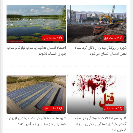
3 ساعت قبل
3 ساعت قبل
شهردار: زیرگذر میدان آزادگان کرمانشاه
احتمالا امسال هشیلان، سراب نیلوفر و سراب
بهمن امسال افتتاح می‌شود
یاوری خشک نشوند
4 ساعت قبل
4 ساعت قبل
قتل بر سر اختلافات خانوادگی در اسلام
شهرک‌های صنعتی کرمانشاه بخشی از برق
آبادغرب/ قاتل دستگیر و تحویل مراجع
خود را از انرژی‌های پاک تأمین کنند
قضایی شد