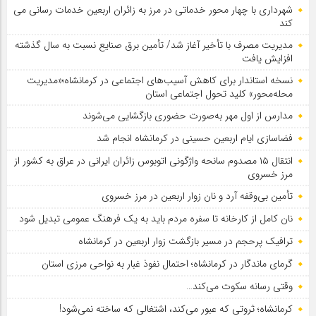
شهرداری با چهار محور خدماتی در مرز به زائران اربعین خدمات رسانی می
کند
مدیریت مصرف با تأخیر آغاز شد/ تأمین برق صنایع نسبت به سال گذشته
افزایش یافت
نسخه استاندار برای کاهش آسیب‌های اجتماعی در کرمانشاه؛«مدیریت
محله‌محور» کلید تحول اجتماعی استان
مدارس از اول مهر به‌صورت حضوری بازگشایی می‌شوند
فضاسازی ایام اربعین حسینی در کرمانشاه انجام شد
انتقال ۱۵ مصدوم سانحه واژگونی اتوبوس زائران ایرانی در عراق به کشور از
مرز خسروی
تأمین بی‌وقفه آرد و نان زوار اربعین در مرز خسروی
نان کامل از کارخانه تا سفره مردم باید به یک فرهنگ عمومی تبدیل شود
ترافیک پرحجم در مسیر بازگشت زوار اربعین در کرمانشاه
گرمای ماندگار در کرمانشاه؛ احتمال نفوذ غبار به نواحی مرزی استان
وقتی رسانه سکوت می‌کند…
کرمانشاه؛ ثروتی که عبور می‌کند، اشتغالی که ساخته نمی‌شود!