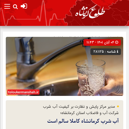
صفحه نخست
اجتماعی
»
اخبار استان
»
اختصاصی
04 آبان 1401 - 11:43
شناسه : 281125
مدیر مرکز پایش و نظارت بر کیفیت آب شرب
شرکت آب و فاضلاب استان کرمانشاه؛
آب شرب کرمانشاه کاملا سالم است