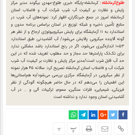
طلوع‌‌کرمانشاه :
کرمانشاه-پایگاه خبری طلوع-مهدی بیگوند مدیر مرکز
پایش و نظارت بر کیفیت آب شرب شرکت آب و فاضلاب استان
کرمانشاه امروز در جمع خبرنگاران، اظهار کرد: نمونه‌های آب شرب در
منابع تأمین ذخیره و شبکه توزیع در استان براساس برنامه مدون و
استاندارد به ۱۱ آزمایشگاه برای پایش میکروبیولوژی ارجاع و از نظر هر
گونه آلاینده میکروبی پالایش می‌شود/ آب آشامیدنی طبق استاندارد
۱۰۵۳ اندازه‌گیری می‌شود، اگر در رنج استاندارد باشد مشکلی ندارد
برای تک‌تک پارامترها حد مجاز و حد مطلوب تعریف شده که در این
حد آب قابل شرب است/مدیر مرکز پایش و نظارت بر کیفیت آب شرب
شرکت آب و فاضلاب استان کرمانشاه تصریح کرد: سالانه ۴۵ هزار نمونه‌
از نظر میکروبی در آزمایشگاه مرکزی بررسی می‌شود/به هم‌استانی‌ها
این اطمینان را می‌دهم که در حال حاضر هیچگونه آلودگی از نظر
فیزیکی، شیمیایی، فلزات سنگین، سموم، ترکیبات آلی و … در آب
آشامیدنی استان وجود ندارد و نداشته است.
پ
پ