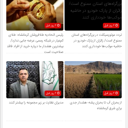
2 روز قبل
2 روز قبل
تردد موتورسیکلت در بزرگراه‌های استان
رئیس اتحادیه طلافروشان کرمانشاه: طلای
ممنوع است/ زائران از پارک خودرو در
کم‌عیار در شبکه رسمی عرضه جایی ندارد/
حاشیه موکب‌ها خودداری کنند
بیشترین هشدار ما درباره خرید از افراد فاقد
صلاحیت است
2 روز قبل
2 روز قبل
از بحران آب تا بحران پشه؛ هشدار جدی
مدیران نظارت بر زیر مجموعه را بیشتر کنند
برای شرق کرمانشاه