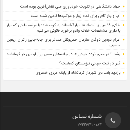
جهاد دانشگاهی در تقویت خودباوری ملی نقش‌آفرین بوده است
آب و یخ کافی برای تمام زوار و موکب‌ها تامین شده است
طلای ۱۸ عیار یا اعتماد ۱۸ عیار؟/استاندارد کرمانشاه: با عرضه طلای کم‌عیار
یا دارای مشخصات خلاف واقع برخورد قانونی می‌کنیم
اعزام دومین ناوگان سازمان حمل‌ونقل مسافر برای جابه‌جایی زائران اربعین
حسینی
رشد ۱۱ درصدی تردد خودروها در جاده‌های مسیر زوار اربعین در کرمانشاه
گیر کار ثبت جهانی تاق‌بستان کجاست؟
بازدید بامدادی شهردار کرمانشاه از پایانه مرزی خسروی
شـماره تمـاس
083 - 37224131