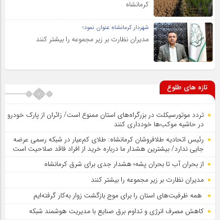
کرمانشاه
شهردار کرمانشاه عنوان نمود؛
مدیران نظارت بر زیر مجموعه را بیشتر کنند
تازه های طلوع
تردد موتورسیکلت در بزرگراه‌های استان ممنوع است/ زائران از پارک خودرو
در حاشیه موکب‌ها خودداری کنند
رئیس اتحادیه طلافروشان کرمانشاه: طلای کم‌عیار در شبکه رسمی عرضه
جایی ندارد/ بیشترین هشدار ما درباره خرید از افراد فاقد صلاحیت است
از بحران آب تا بحران پشه؛ هشدار جدی برای شرق کرمانشاه
مدیران نظارت بر زیر مجموعه را بیشتر کنند
همه ظرفیت‌های استان را برای موج بازگشت زوار به‌کار گرفته‌ایم
کاهش مصرف انرژی و تداوم برق صنایع با مدیریت هوشمند شبکه