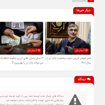
دیگر خبرها
3 سال قبل
3 سال قبل
خبر خوش فرزین درباره وضعیت بازار ارز در
۳ نسل بحران‌ های ارزی؛ چگونه انتظارات
سال ۱۴۰۲
می ‌تواند بازار ارز را بهم بریزد؟!
دیدگاه
دیدگاه های ارسال شده توسط شما، پس از تایید توسط تیم مدی
پیام هایی که حاوی تهمت یا افترا باشد منتشر نخواهد شد.
پیام هایی که به غیر از زبان فارسی یا غیر مرتبط باشد منتشر نخو