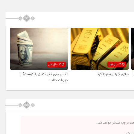
3 سال قبل
3 سال قبل
طلای جهانی سقوط کرد
عکس روی دلار متعلق به کیست؟ +
جزییات جالب
ریت در وب منتشر خواهد شد.
اهد شد.