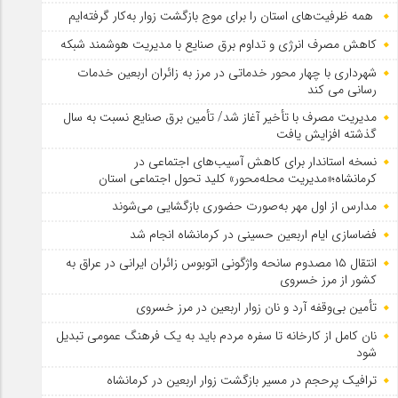
همه ظرفیت‌های استان را برای موج بازگشت زوار به‌کار گرفته‌ایم
کاهش مصرف انرژی و تداوم برق صنایع با مدیریت هوشمند شبکه
شهرداری با چهار محور خدماتی در مرز به زائران اربعین خدمات
رسانی می کند
مدیریت مصرف با تأخیر آغاز شد/ تأمین برق صنایع نسبت به سال
گذشته افزایش یافت
نسخه استاندار برای کاهش آسیب‌های اجتماعی در
کرمانشاه؛«مدیریت محله‌محور» کلید تحول اجتماعی استان
مدارس از اول مهر به‌صورت حضوری بازگشایی می‌شوند
فضاسازی ایام اربعین حسینی در کرمانشاه انجام شد
انتقال ۱۵ مصدوم سانحه واژگونی اتوبوس زائران ایرانی در عراق به
کشور از مرز خسروی
تأمین بی‌وقفه آرد و نان زوار اربعین در مرز خسروی
نان کامل از کارخانه تا سفره مردم باید به یک فرهنگ عمومی تبدیل
شود
ترافیک پرحجم در مسیر بازگشت زوار اربعین در کرمانشاه