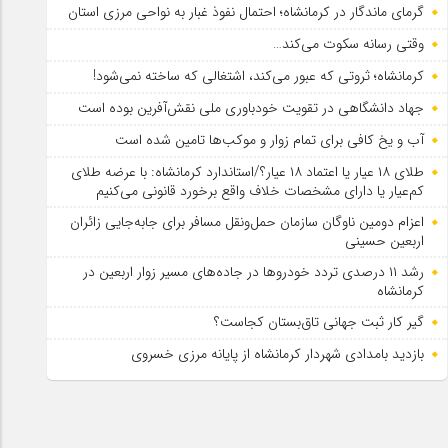
گرمای ماندگار در کرمانشاه؛ احتمال نفوذ غبار به نواحی مرزی استان
وقتی رسانه سکوت می‌کند…
کرمانشاه؛ ثروتی که عبور می‌کند، اشتغالی که ساخته نمی‌شود!
جهاد دانشگاهی در تقویت خودباوری ملی نقش‌آفرین بوده است
آب و یخ کافی برای تمام زوار و موکب‌ها تامین شده است
طلای ۱۸ عیار یا اعتماد ۱۸ عیار؟/استاندارد کرمانشاه: با عرضه طلای
کم‌عیار یا دارای مشخصات خلاف واقع برخورد قانونی می‌کنیم
اعزام دومین ناوگان سازمان حمل‌ونقل مسافر برای جابه‌جایی زائران
اربعین حسینی
رشد ۱۱ درصدی تردد خودروها در جاده‌های مسیر زوار اربعین در
کرمانشاه
گیر کار ثبت جهانی تاق‌بستان کجاست؟
بازدید بامدادی شهردار کرمانشاه از پایانه مرزی خسروی